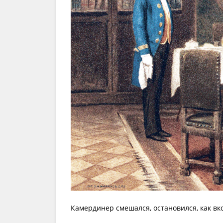
Камердинер смешался, остановился, как вк