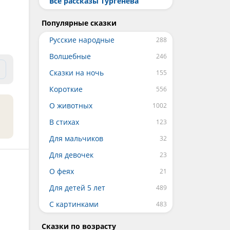
Все рассказы Тургенева
и
Популярные сказки
Русские народные
Волшебные
Сказки на ночь
Короткие
О животных
В стихах
Для мальчиков
Для девочек
О феях
Для детей 5 лет
С картинками
Сказки по возрасту