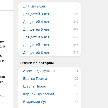
Для малышей
Для детей 3 лет
Для детей 4 лет
Для детей 5 лет
Для детей 6 лет
ану
Для детей 7 лет
, а
Для детей 8 лет
м.
я и
Сказки по авторам
, —
Александр Пушкин
кою
Братья Гримм
ь»,
Шарль Перро
Корней Чуковский
о и
Владимир Сутеев