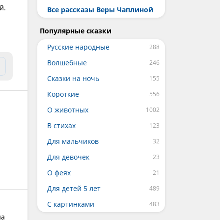
й.
Все рассказы Веры Чаплиной
Популярные сказки
Русские народные
Волшебные
Сказки на ночь
Короткие
О животных
В стихах
Для мальчиков
Для девочек
О феях
Для детей 5 лет
С картинками
на