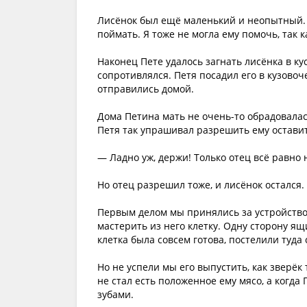
Лисёнок был ещё маленький и неопытный. О
поймать. Я тоже не могла ему помочь, так к
Наконец Пете удалось загнать лисёнка в к
сопротивлялся. Петя посадил его в кузовоче
отправились домой.
Дома Петина мать не очень-то обрадовалас
Петя так упрашивал разрешить ему оставит
— Ладно уж, держи! Только отец всё равно 
Но отец разрешил тоже, и лисёнок остался.
Первым делом мы принялись за устройство
мастерить из него клетку. Одну сторону ящ
клетка была совсем готова, постелили туда 
Но не успели мы его выпустить, как зверёк
не стал есть положенное ему мясо, а когда
зубами.