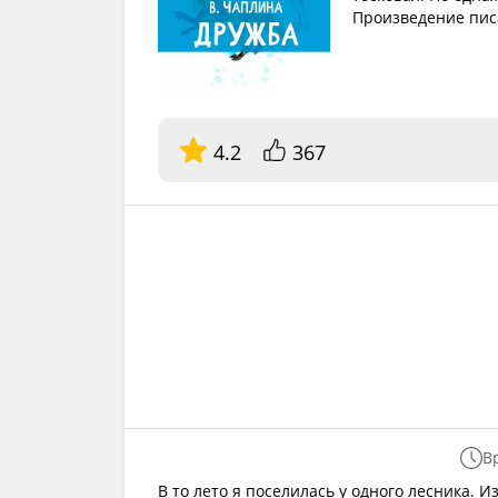
Произведение пис
4.2
367
В
В то лето я поселилась у одного лесника. И