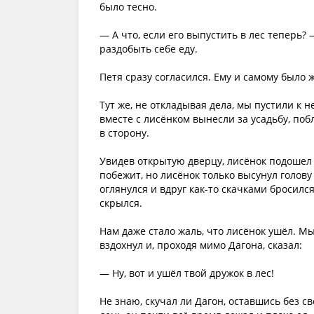
было тесно.
— А что, если его выпустить в лес теперь?
раздобыть себе еду.
Петя сразу согласился. Ему и самому было ж
Тут же, не откладывая дела, мы пустили к 
вместе с лисёнком вынесли за усадьбу, поб
в сторону.
Увидев открытую дверцу, лисёнок подошел 
побежит, но лисёнок только высунул голову
оглянулся и вдруг как-то скачками бросился
скрылся.
Нам даже стало жаль, что лисёнок ушёл. Мы 
вздохнул и, проходя мимо Дагона, сказал:
— Ну, вот и ушёл твой дружок в лес!
Не знаю, скучал ли Дагон, оставшись без св