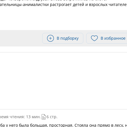
ательницы-анималистки растрогает детей и взрослых читателе
В подборку
В избранное
ремя чтения: 13 мин.
6 стр.
зба у него была большая, просторная. Стояла она прямо в лесу, 