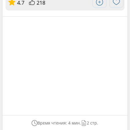
4.7
218
Время чтения: 4 мин.
2 стр.