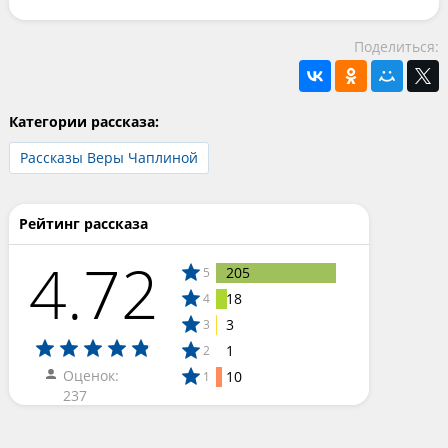
Поделиться:
Категории рассказа:
Рассказы Веры Чаплиной
Рейтинг рассказа
4.72
205
5
18
4
3
3
1
2
Оценок:
10
1
237