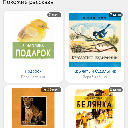
Похожие рассказы
7 мин
7 мин
Подарок
Крылатый будильник
Вера Чаплина
Вера Чаплина
1ч 40мин
8 мин