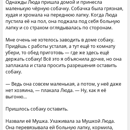
Однажды Люда пришла домой и принесла
маленькую чёрную собачку. Собачка была грязная,
худая и хромала на переднюю лапку. Когда Люда
пустила её на пол, она поджала под себя больную
лапку и со страхом оглядывалась по сторонам.
Мне очень не хотелось заводить в доме собаку.
Придёшь с работы усталая, а тут ещё то комнату
убери, то обед приготовь — где же здесь ещё
держать собаку! Всё это я объяснила дочке, но она
заплакала и стала просить разрешения оставить
собаку.
— Ведь она совсем маленькая, а потом, у неё даже
нет хозяина, — плакала Люда. — Ну, как я её
выгоню…
Пришлось собаку оставить.
Назвали её Мушка. Ухаживала за Мушкой Люда.
Она перевязывала ей больную лапку, кормила,