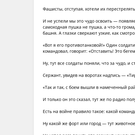
Фашисты, отступая, хотели их перестрелять
И не успели мы это чудо освоить — появляе
самоходная пушка не пушка, а что-то грома
башня. А глазки сверкают узкие, как смотр
«Вот я его противотанковой!» Один солдати
командовал, говорит: «Отставить! Это бег
Ну, тут все солдаты поняли, что за чудо, и 
Сержант, увидев на воротах надпись — «Ти
«Так и так, с боем вышли в намеченный рай
И только он это сказал, тут же по радио п
Есть на войне правило такое: какой команд
Ну какой же форт или город — тут животное