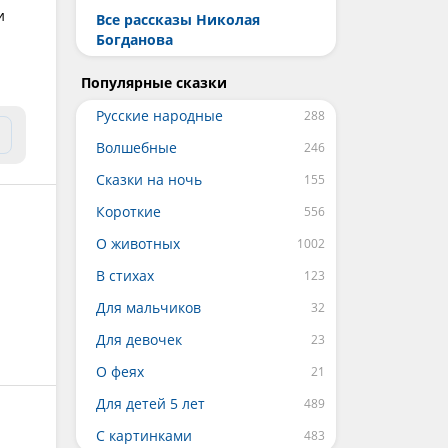
и
Все рассказы Николая
Богданова
Популярные сказки
Русские народные
Волшебные
Сказки на ночь
Короткие
О животных
В стихах
Для мальчиков
Для девочек
О феях
Для детей 5 лет
С картинками