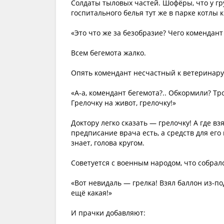
Солдаты тыловых частей. Шофёры, что у гр
госпитального белья тут же в парке котлы 
«Это что же за безобразие? Чего комендант
Всем бегемота жалко.
Опять комендант несчастный к ветеринару
«А-а, комендант бегемота?.. Обкормили? Т
Грелочку на живот, грелочку!»
Доктору легко сказать — грелочку! А где в
предписание врача есть, а средств для его 
знает, голова кругом.
Советуется с военным народом, что собралс
«Вот невидаль — грелка! Взял баллон из-по
ещё какая!»
И прачки добавляют: