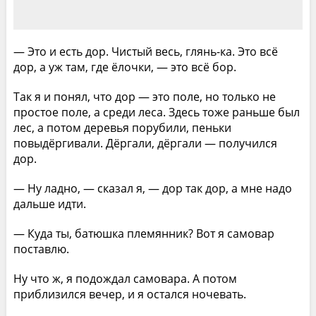
— Это и есть дор. Чистый весь, глянь-ка. Это всё
дор, а уж там, где ёлочки, — это всё бор.
Так я и понял, что дор — это поле, но только не
простое поле, а среди леса. Здесь тоже раньше был
лес, а потом деревья порубили, пеньки
повыдёргивали. Дёргали, дёргали — получился
дор.
— Ну ладно, — сказал я, — дор так дор, а мне надо
дальше идти.
— Куда ты, батюшка племянник? Вот я самовар
поставлю.
Ну что ж, я подождал самовара. А потом
приблизился вечер, и я остался ночевать.