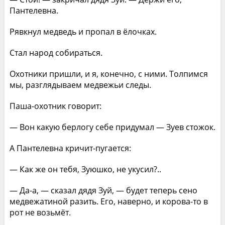
Пантелевна.
Рявкнул медведь и пропал в ёлочках.
Стал народ собираться.
Охотники пришли, и я, конечно, с ними. Толпимся
мы, разглядываем медвежьи следы.
Паша-охотник говорит:
— Вон какую берлогу себе придумал — Зуев стожок.
А Пантелевна кричит-пугается:
— Как же он тебя, Зуюшко, не укусил?..
— Да-а, — сказал дядя Зуй, — будет теперь сено
медвежатиной разить. Его, наверно, и корова-то в
рот не возьмёт.