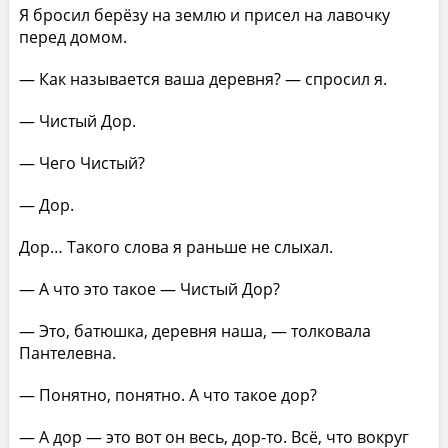
Я бросил берёзу на землю и присел на лавочку
перед домом.
— Как называется ваша деревня? — спросил я.
— Чистый Дор.
— Чего Чистый?
— Дор.
Дор… Такого слова я раньше не слыхал.
— А что это такое — Чистый Дор?
— Это, батюшка, деревня наша, — толковала
Пантелевна.
— Понятно, понятно. А что такое дор?
— А дор — это вот он весь, дор-то. Всё, что вокруг