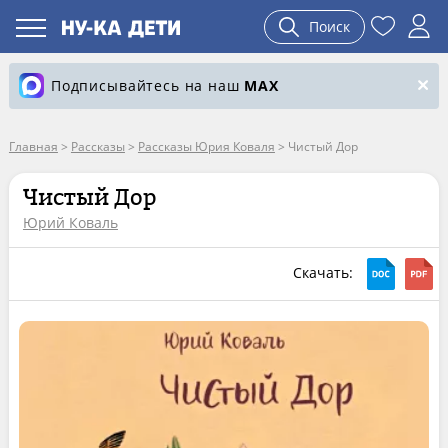
Поиск
Подписывайтесь на наш
MAX
Главная
>
Рассказы
>
Рассказы Юрия Коваля
>
Чистый Дор
Чистый Дор
Юрий Коваль
Скачать: