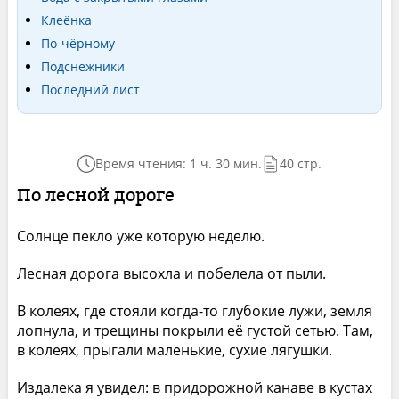
Клеёнка
По-чёрному
Подснежники
Последний лист
Время чтения: 1 ч. 30 мин.
40 стр.
По лесной дороге
Солнце пекло уже которую неделю.
Лесная дорога высохла и побелела от пыли.
В колеях, где стояли когда-то глубокие лужи, земля
лопнула, и трещины покрыли её густой сетью. Там,
в колеях, прыгали маленькие, сухие лягушки.
Издалека я увидел: в придорожной канаве в кустах