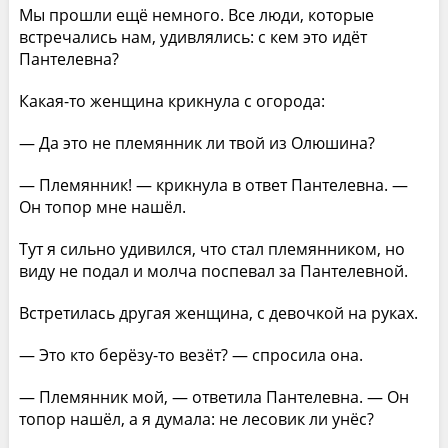
Мы прошли ещё немного. Все люди, которые
встречались нам, удивлялись: с кем это идёт
Пантелевна?
Какая-то женщина крикнула с огорода:
— Да это не племянник ли твой из Олюшина?
— Племянник! — крикнула в ответ Пантелевна. —
Он топор мне нашёл.
Тут я сильно удивился, что стал племянником, но
виду не подал и молча поспевал за Пантелевной.
Встретилась другая женщина, с девочкой на руках.
— Это кто берёзу-то везёт? — спросила она.
— Племянник мой, — ответила Пантелевна. — Он
топор нашёл, а я думала: не лесовик ли унёс?