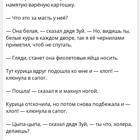
намятую варёную картошку.
— Что это за масть у неё?
— Она белая, — сказал дядя Зуй. — Но, видишь ты,
белые куры в каждом дворе, так я её чернилами
приметил, чтоб не спутать.
— Гляди, станет она фиолетовые яйца носить.
Тут курица вдруг подошла ко мне и — хлоп! —
клюнула в сапог.
— Пошла! — сказал я и махнул ногой.
Курица отскочила, но потом снова подбежала и —
хлоп! — клюнула в сапог.
— Цыпа-цыпа, — сказал дядя Зуй, — ты что, холера,
делаешь?