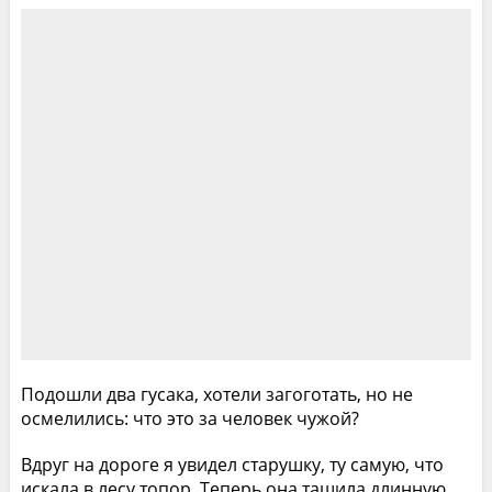
Подошли два гусака, хотели загоготать, но не
осмелились: что это за человек чужой?
Вдруг на дороге я увидел старушку, ту самую, что
искала в лесу топор. Теперь она тащила длинную