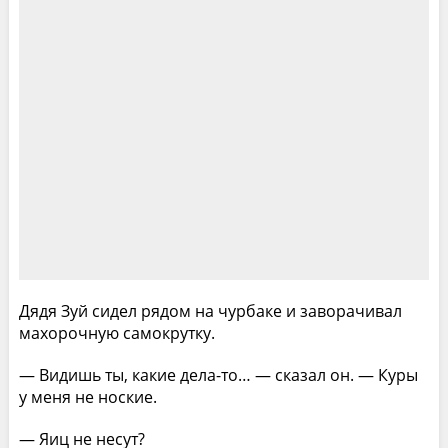
Дядя Зуй сидел рядом на чурбаке и заворачивал
махорочную самокрутку.
— Видишь ты, какие дела-то… — сказал он. — Куры
у меня не ноские.
— Яиц не несут?