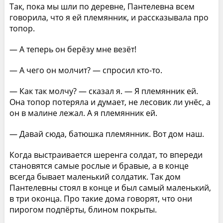
Так, пока мы шли по деревне, Пантелевна всем
говорила, что я ей племянник, и рассказывала про
топор.
— А теперь он берёзу мне везёт!
— А чего он молчит? — спросил кто-то.
— Как так молчу? — сказал я. — Я племянник ей.
Она топор потеряла и думает, не лесовик ли унёс, а
он в малине лежал. А я племянник ей.
— Давай сюда, батюшка племянник. Вот дом наш.
Когда выстраивается шеренга солдат, то впереди
становятся самые рослые и бравые, а в конце
всегда бывает маленький солдатик. Так дом
Пантелевны стоял в конце и был самый маленький,
в три оконца. Про такие дома говорят, что они
пирогом подпёрты, блином покрыты.