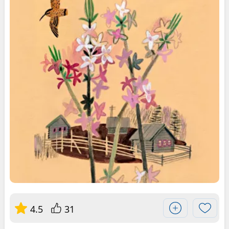
4.5
31