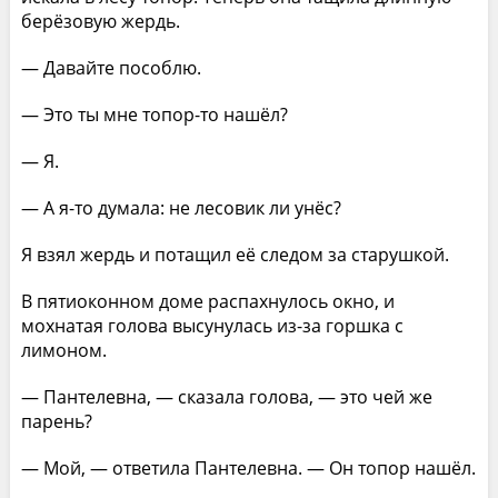
берёзовую жердь.
— Давайте пособлю.
— Это ты мне топор-то нашёл?
— Я.
— А я-то думала: не лесовик ли унёс?
Я взял жердь и потащил её следом за старушкой.
В пятиоконном доме распахнулось окно, и
мохнатая голова высунулась из-за горшка с
лимоном.
— Пантелевна, — сказала голова, — это чей же
парень?
— Мой, — ответила Пантелевна. — Он топор нашёл.