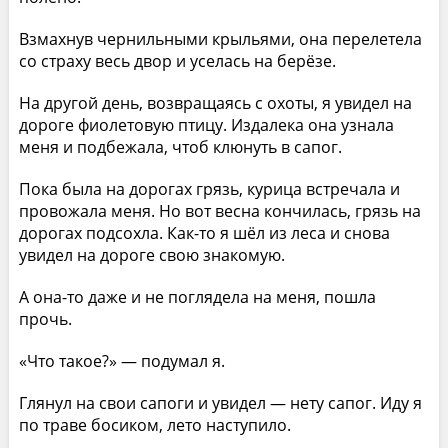
Взмахнув чернильными крыльями, она перелетела
со страху весь двор и уселась на берёзе.
На другой день, возвращаясь с охоты, я увидел на
дороге фиолетовую птицу. Издалека она узнала
меня и подбежала, чтоб клюнуть в сапог.
Пока была на дорогах грязь, курица встречала и
провожала меня. Но вот весна кончилась, грязь на
дорогах подсохла. Как-то я шёл из леса и снова
увидел на дороге свою знакомую.
А она-то даже и не поглядела на меня, пошла
прочь.
«Что такое?» — подумал я.
Глянул на свои сапоги и увидел — нету сапог. Иду я
по траве босиком, лето наступило.