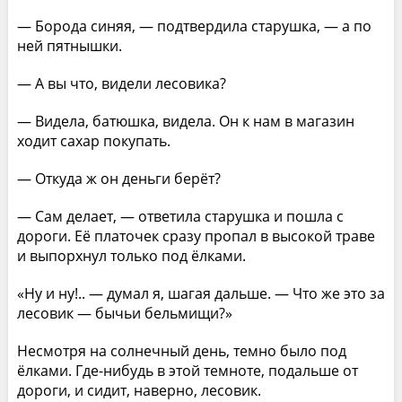
— Борода синяя, — подтвердила старушка, — а по
ней пятнышки.
— А вы что, видели лесовика?
— Видела, батюшка, видела. Он к нам в магазин
ходит сахар покупать.
— Откуда ж он деньги берёт?
— Сам делает, — ответила старушка и пошла с
дороги. Её платочек сразу пропал в высокой траве
и выпорхнул только под ёлками.
«Ну и ну!.. — думал я, шагая дальше. — Что же это за
лесовик — бычьи бельмищи?»
Несмотря на солнечный день, темно было под
ёлками. Где-нибудь в этой темноте, подальше от
дороги, и сидит, наверно, лесовик.