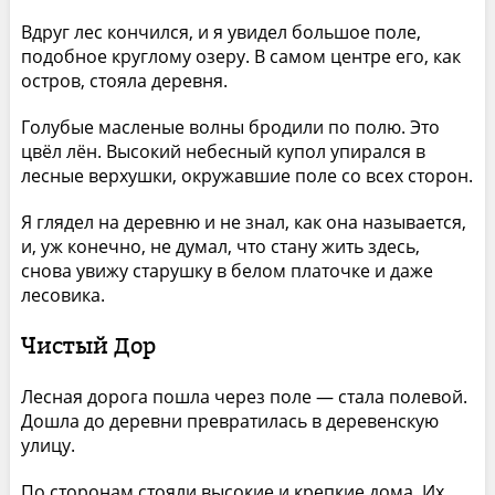
Вдруг лес кончился, и я увидел большое поле,
подобное круглому озеру. В самом центре его, как
остров, стояла деревня.
Голубые масленые волны бродили по полю. Это
цвёл лён. Высокий небесный купол упирался в
лесные верхушки, окружавшие поле со всех сторон.
Я глядел на деревню и не знал, как она называется,
и, уж конечно, не думал, что стану жить здесь,
снова увижу старушку в белом платочке и даже
лесовика.
Чистый Дор
Лесная дорога пошла через поле — стала полевой.
Дошла до деревни превратилась в деревенскую
улицу.
По сторонам стояли высокие и крепкие дома. Их