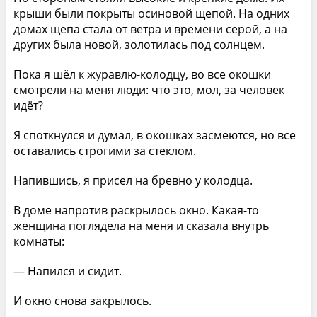
крыши были покрыты осиновой щепой. На одних
домах щепа стала от ветра и времени серой, а на
других была новой, золотилась под солнцем.
Пока я шёл к журавлю-колодцу, во все окошки
смотрели на меня люди: что это, мол, за человек
идёт?
Я споткнулся и думал, в окошках засмеются, но все
оставались строгими за стеклом.
Напившись, я присел на бревно у колодца.
В доме напротив раскрылось окно. Какая-то
женщина поглядела на меня и сказала внутрь
комнаты:
— Напился и сидит.
И окно снова закрылось.