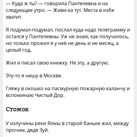
— Куда ж ты? — говорила Пантелевна и на
следующее утро. — Живи-ка тут. Места в избе
хватит.
Я подумал-подумал, послал куда надо телеграмму и
остался у Пантелевны. Уж не знаю, как получилось,
но только прожил я у неё не день и не месяц, а
целый год.
Жил и писал свою книжку. Не эту, а другую.
Эту-то я нишу в Москве.
Гляжу в окошко на пасмурную пожарную каланчу и
вспоминаю Чистый Дор.
Стожок
У излучины реки Ялмы в старой баньке жил, между
прочим, дядя Зуй.