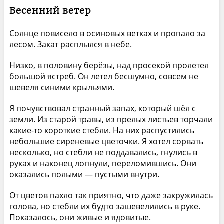
Весенний ветер
Солнце повисело в осиновых ветках и пропало за
лесом. Закат расплылся в небе.
Низко, в половину берёзы, над просекой пролетел
большой ястреб. Он летел бесшумно, совсем не
шевеля синими крыльями.
Я почувствовал странный запах, который шёл с
земли. Из старой травы, из прелых листьев торчали
какие-то короткие стебли. На них распустились
небольшие сиреневые цветочки. Я хотел сорвать
несколько, но стебли не поддавались, гнулись в
руках и наконец лопнули, переломившись. Они
оказались полыми — пустыми внутри.
От цветов пахло так приятно, что даже закружилась
голова, но стебли их будто зашевелились в руке.
Показалось, они живые и ядовитые.