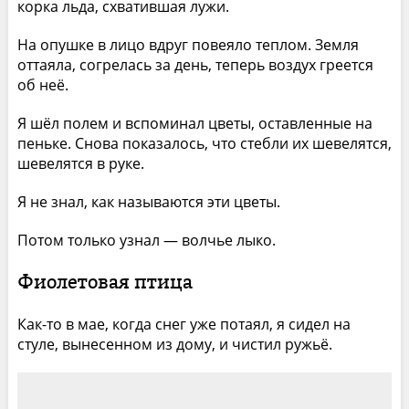
корка льда, схватившая лужи.
На опушке в лицо вдруг повеяло теплом. Земля
оттаяла, согрелась за день, теперь воздух греется
об неё.
Я шёл полем и вспоминал цветы, оставленные на
пеньке. Снова показалось, что стебли их шевелятся,
шевелятся в руке.
Я не знал, как называются эти цветы.
Потом только узнал — волчье лыко.
Фиолетовая птица
Как-то в мае, когда снег уже потаял, я сидел на
стуле, вынесенном из дому, и чистил ружьё.