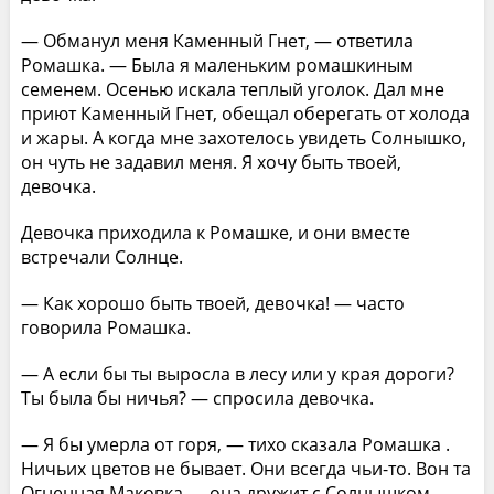
— Обманул меня Каменный Гнет, — ответила
Ромашка. — Была я маленьким ромашкиным
семенем. Осенью искала теплый уголок. Дал мне
приют Каменный Гнет, обещал оберегать от холода
и жары. А когда мне захотелось увидеть Солнышко,
он чуть не задавил меня. Я хочу быть твоей,
девочка.
Девочка приходила к Ромашке, и они вместе
встречали Солнце.
— Как хорошо быть твоей, девочка! — часто
говорила Ромашка.
— А если бы ты выросла в лесу или у края дороги?
Ты была бы ничья? — спросила девочка.
— Я бы умерла от горя, — тихо сказала Ромашка .
Ничьих цветов не бывает. Они всегда чьи-то. Вон та
Огненная Маковка — она дружит с Солнышком.