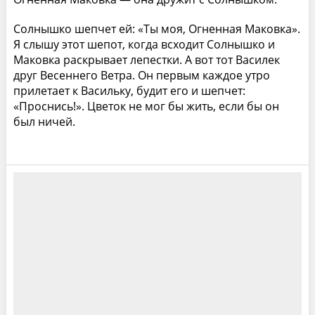
Солнышко шепчет ей: «Ты моя, Огненная Маковка».
Я слышу этот шепот, когда всходит Солнышко и
Маковка раскрывает лепестки. А вот тот Василек
друг Весеннего Ветра. Он первым каждое утро
прилетает к Васильку, будит его и шепчет:
«Проснись!». Цветок не мог бы жить, если бы он
был ничей.