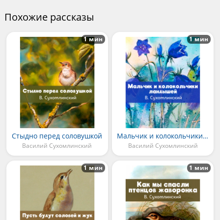
Похожие рассказы
1 мин
1 мин
Стыдно перед соловушкой
Мальчик и колокольчики ландышей
Василий Сухомлинский
Василий Сухомлинский
1 мин
1 мин