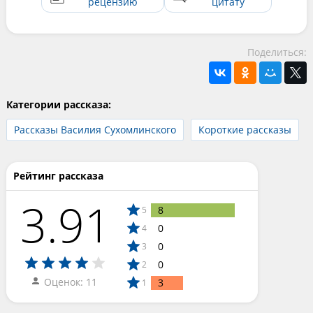
рецензию
цитату
Поделиться:
Категории рассказа:
Рассказы Василия Сухомлинского
Короткие рассказы
Рейтинг рассказа
3.91
8
5
0
4
0
3
0
2
Оценок: 11
3
1