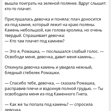
вышла поиграть на зеленой полянке. Вдруг слышит:
кто-то плачет.
Прислушалась девочка и поняла: плач доносится
из-под камня, который лежит на краю поляны.
Камень небольшой, как голова кролика, но очень
твердый. Спрашивает девочка:
— Кто там плачет под камнем?
— Это я, Ромашка, — послышался слабый голос. —
Освободи меня, девочка, давит меня камень…
Откинула девочка камень и увидела нежный,
бледный стебелек Ромашки.
— Спасибо тебе, девочка, — сказала Ромашка,
расправив плечи и вздохнув полной грудью. — Ты
освободила меня из-под Каменного Гнета.
— Как же ты попала под камень? — спросила
девочка.