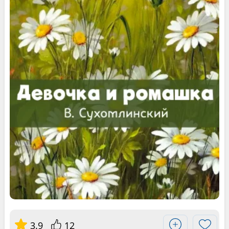
3.9
12