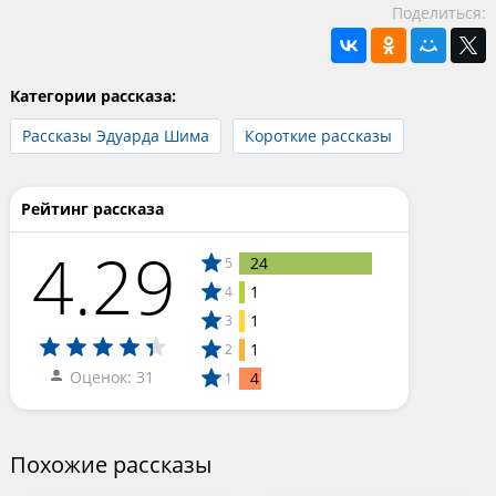
Поделиться:
Категории рассказа:
Рассказы Эдуарда Шима
Короткие рассказы
Рейтинг рассказа
4.29
24
5
1
4
1
3
1
2
Оценок: 31
4
1
Похожие рассказы