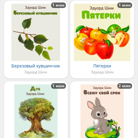
1 мин
1 мин
Березовый кувшинчик
Пятерки
Эдуард Шим
Эдуард Шим
1 мин
2 мин