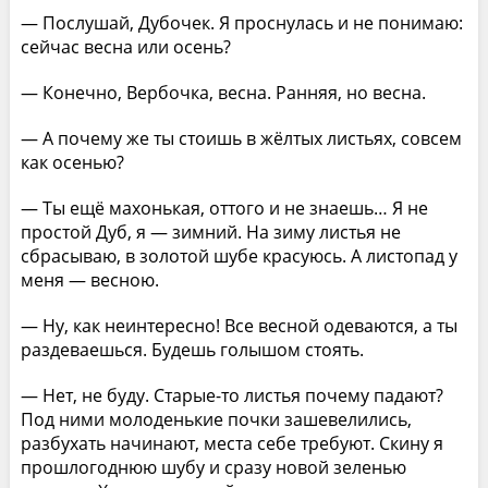
— Послушай, Дубочек. Я проснулась и не понимаю:
сейчас весна или осень?
— Конечно, Вербочка, весна. Ранняя, но весна.
— А почему же ты стоишь в жёлтых листьях, совсем
как осенью?
— Ты ещё махонькая, оттого и не знаешь… Я не
простой Дуб, я — зимний. На зиму листья не
сбрасываю, в золотой шубе красуюсь. А листопад у
меня — весною.
— Ну, как неинтересно! Все весной одеваются, а ты
раздеваешься. Будешь голышом стоять.
— Нет, не буду. Старые-то листья почему падают?
Под ними молоденькие почки зашевелились,
разбухать начинают, места себе требуют. Скину я
прошлогоднюю шубу и сразу новой зеленью