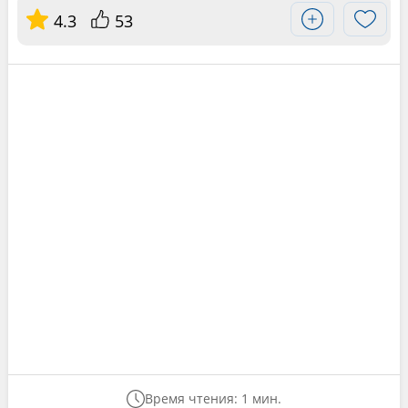
4.3
53
Время чтения: 1 мин.