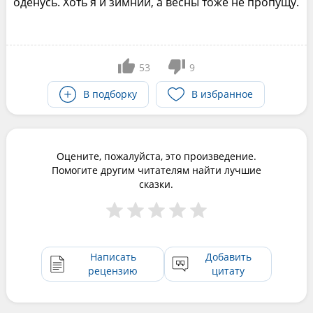
оденусь. Хоть я и зимний, а весны тоже не пропущу.
53
9
В подборку
В избранное
Оцените, пожалуйста, это произведение.
Помогите другим читателям найти лучшие
сказки.
Написать
Добавить
рецензию
цитату