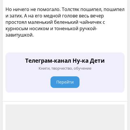
Но ничего не помогало. Толстяк пошипел, пошипел
и затих. А на его медной голове весь вечер
простоял маленький беленький чайничек с
курносым носиком и тоненькой ручкой-
завитушкой.
Телеграм-канал Ну-ка Дети
Книги, творчество, обучение
Перейти