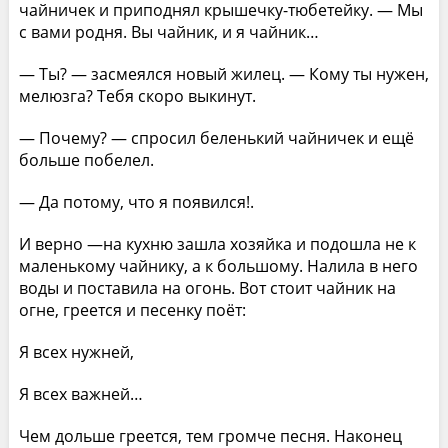
чайничек и приподнял крышечку-тюбетейку. — Мы
с вами родня. Вы чайник, и я чайник…
— Ты? — засмеялся новый жилец. — Кому ты нужен,
мелюзга? Тебя скоро выкинут.
— Почему? — спросил беленький чайничек и ещё
больше побелел.
— Да потому, что я появился!.
И верно —на кухню зашла хозяйка и подошла не к
маленькому чайнику, а к большому. Налила в него
воды и поставила на огонь. Вот стоит чайник на
огне, греется и песенку поёт:
Я всех нужней,
Я всех важней…
Чем дольше греется, тем громче песня. Наконец