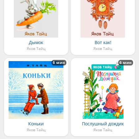
Дымок
Вот как!
Яков Тайц
Яков Тайц
6 мин
6 мин
Коньки
Послушный дождик
Яков Тайц
Яков Тайц