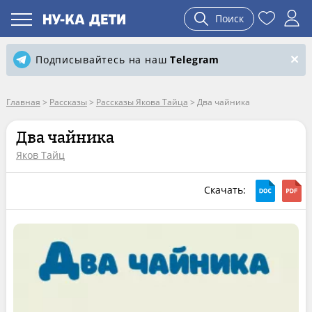
Поиск
Подписывайтесь на наш
Telegram
Главная
>
Рассказы
>
Рассказы Якова Тайца
>
Два чайника
Два чайника
Яков Тайц
Скачать: