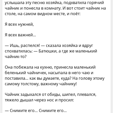
услышала эту песню хозяйка, подхватила горячий
чайник и понесла в комнату. И вот стоит чайник на
столе, на самом видном месте, и поёт:
Я всех нужней,
Я всех важней…
— Ишь, распелся! — сказала хозяйка и вдруг
спохватилась: — Батюшки, а где же маленький
чайник-то?
Она побежала на кухню, принесла маленький
беленький чайничек, насыпала в него чаю и
поставила… как вы думаете, куда? На голову этому
самому толстому, важному чайнику!
Чайник задыхался от обиды, шипел, плевался,
тяжело дышал через нос и просил:
— Снимите его… Снимите его…