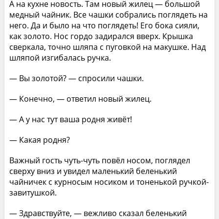
А на кухне новость. Там новый жилец — большой
медный чайник. Все чашки собрались поглядеть на
него. Да и было на что поглядеть! Его бока сияли,
как золото. Нос гордо задирался вверх. Крышка
сверкала, точно шляпа с пуговкой на макушке. Над
шляпой изгибалась ручка.
— Вы золотой? — спросили чашки.
— Конечно, — ответил новый жилец.
— А у нас тут ваша родня живёт!
— Какая родня?
Важный гость чуть-чуть повёл носом, поглядел
сверху вниз и увидел маленький беленький
чайничек с курносым носиком и тоненькой ручкой-
завитушкой.
— Здравствуйте, — вежливо сказал беленький