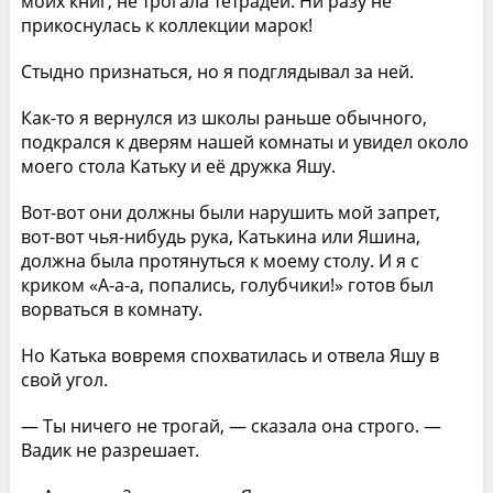
моих книг, не трогала тетрадей. Ни разу не
прикоснулась к коллекции марок!
Стыдно признаться, но я подглядывал за ней.
Как-то я вернулся из школы раньше обычного,
подкрался к дверям нашей комнаты и увидел около
моего стола Катьку и её дружка Яшу.
Вот-вот они должны были нарушить мой запрет,
вот-вот чья-нибудь рука, Катькина или Яшина,
должна была протянуться к моему столу. И я с
криком «А-а-а, попались, голубчики!» готов был
ворваться в комнату.
Но Катька вовремя спохватилась и отвела Яшу в
свой угол.
— Ты ничего не трогай, — сказала она строго. —
Вадик не разрешает.