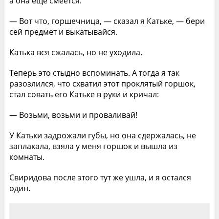
а она ещё смеётся.
— Вот что, горшечница, — сказал я Катьке, — бери
сей предмет и выкатывайся.
Катька вся сжалась, но не уходила.
Теперь это стыдно вспоминать. А тогда я так
разозлился, что схватил этот проклятый горшок,
стал совать его Катьке в руки и кричал:
— Возьми, возьми и проваливай!
У Катьки задрожали губы, но она сдержалась, не
заплакала, взяла у меня горшок и вышла из
комнаты.
Свиридова после этого тут же ушла, и я остался
один.