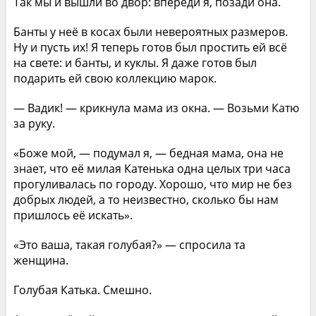
Так мы и вышли во двор: впереди я, позади она.
Банты у неё в косах были невероятных размеров.
Ну и пусть их! Я теперь готов был простить ей всё
на свете: и банты, и куклы. Я даже готов был
подарить ей свою коллекцию марок.
— Вадик! — крикнула мама из окна. — Возьми Катю
за руку.
«Боже мой, — подумал я, — бедная мама, она не
знает, что её милая Катенька одна целых три часа
прогуливалась по городу. Хорошо, что мир не без
добрых людей, а то неизвестно, сколько бы нам
пришлось её искать».
«Это ваша, такая голубая?» — спросила та
женщина.
Голубая Катька. Смешно.