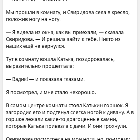
Мы прошли в комнату, и Свиридова села в кресло,
положив ногу на ногу.
— Я видела из окна, как вы приехали, — сказала
Свиридова. — И решила зайти к тебе. Никто из
наших ещё не вернулся.
Тут в комнату вошла Катька, поздоровалась,
выразительно прошептала:
— Вадик! — и показала глазами.
Я посмотрел, и мне стало нехорошо.
В самом центре комнаты стоял Катькин горшок. Я
загородил его и подтянул слегка ногой к дивану. А в
горшке лежали какие-то драгоценные камни,
которые Катька привезла с дачи. И они грохнули.
Свиридова посмотрела на мои ноги, но, по-моему,