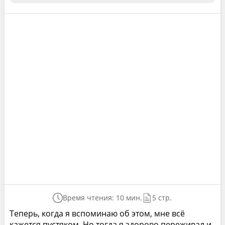
Время чтения: 10 мин.
5 стр.
Теперь, когда я вспоминаю об этом, мне всё
кажется пустяком. Но тогда я здорово переживал и