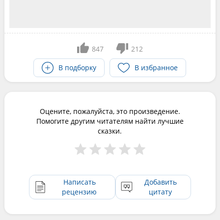
847
212
В подборку
В избранное
Оцените, пожалуйста, это произведение.
Помогите другим читателям найти лучшие
сказки.
Написать
Добавить
рецензию
цитату