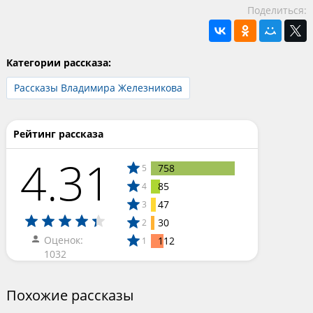
Поделиться:
Категории рассказа:
Рассказы Владимира Железникова
Рейтинг рассказа
4.31
758
5
85
4
47
3
30
2
Оценок:
112
1
1032
Похожие рассказы