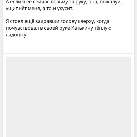
А если я её сейчас возьму за руку, она, пожалуй,
ущипнёт меня, а то и укусит.
Я стоял ещё задравши голову кверху, когда
почувствовал в своей руке Катькину тёплую
ладошку.