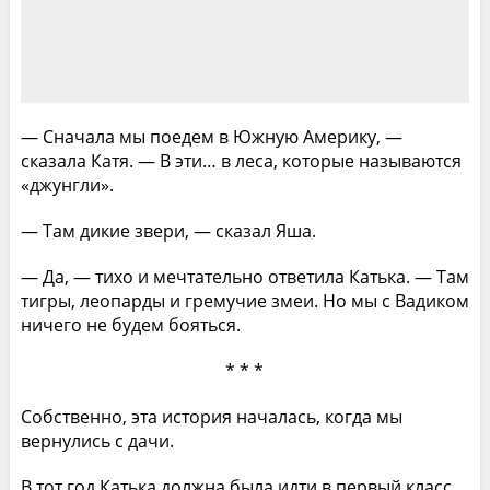
— Сначала мы поедем в Южную Америку, —
сказала Катя. — В эти… в леса, которые называются
«джунгли».
— Там дикие звери, — сказал Яша.
— Да, — тихо и мечтательно ответила Катька. — Там
тигры, леопарды и гремучие змеи. Но мы с Вадиком
ничего не будем бояться.
* * *
Собственно, эта история началась, когда мы
вернулись с дачи.
В тот год Катька должна была идти в первый класс,