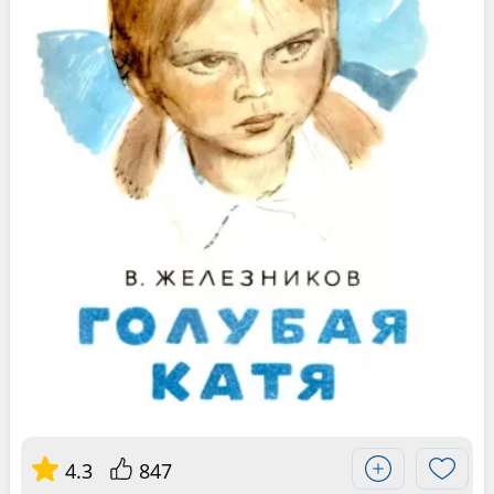
4.3
847