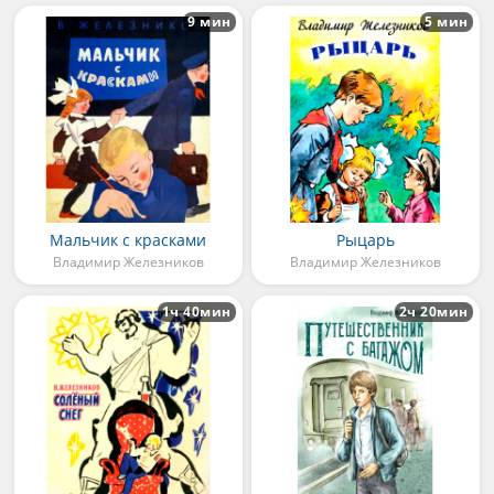
9 мин
5 мин
Мальчик с красками
Рыцарь
Владимир Железников
Владимир Железников
1ч 40мин
2ч 20мин