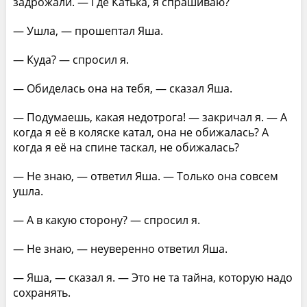
задрожали. — Где Катька, я спрашиваю?
— Ушла, — прошептал Яша.
— Куда? — спросил я.
— Обиделась она на тебя, — сказал Яша.
— Подумаешь, какая недотрога! — закричал я. — А
когда я её в коляске катал, она не обижалась? А
когда я её на спине таскал, не обижалась?
— Не знаю, — ответил Яша. — Только она совсем
ушла.
— А в какую сторону? — спросил я.
— Не знаю, — неуверенно ответил Яша.
— Яша, — сказал я. — Это не та тайна, которую надо
сохранять.