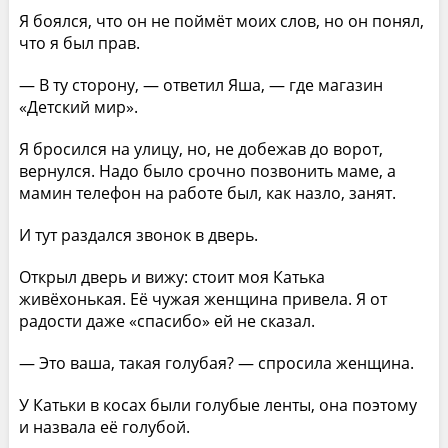
Я боялся, что он не поймёт моих слов, но он понял,
что я был прав.
— В ту сторону, — ответил Яша, — где магазин
«Детский мир».
Я бросился на улицу, но, не добежав до ворот,
вернулся. Надо было срочно позвонить маме, а
мамин телефон на работе был, как назло, занят.
И тут раздался звонок в дверь.
Открыл дверь и вижу: стоит моя Катька
живёхонькая. Её чужая женщина привела. Я от
радости даже «спасибо» ей не сказал.
— Это ваша, такая голубая? — спросила женщина.
У Катьки в косах были голубые ленты, она поэтому
и назвала её голубой.