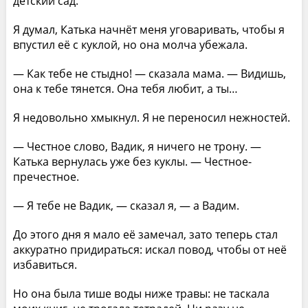
детский сад.
Я думал, Катька начнёт меня уговаривать, чтобы я
впустил её с куклой, но она молча убежала.
— Как тебе не стыдно! — сказала мама. — Видишь,
она к тебе тянется. Она тебя любит, а ты…
Я недовольно хмыкнул. Я не переносил нежностей.
— Честное слово, Вадик, я ничего не трону. —
Катька вернулась уже без куклы. — Честное-
пречестное.
— Я тебе не Вадик, — сказал я, — а Вадим.
До этого дня я мало её замечал, зато теперь стал
аккуратно придираться: искал повод, чтобы от неё
избавиться.
Но она была тише воды ниже травы: не таскала