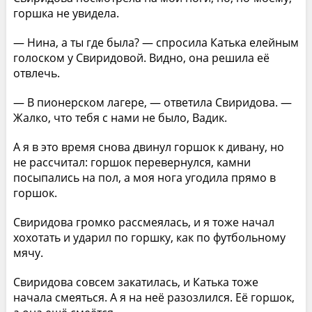
горшка не увидела.
— Нина, а ты где была? — спросила Катька елейным
голоском у Свиридовой. Видно, она решила её
отвлечь.
— В пионерском лагере, — ответила Свиридова. —
Жалко, что тебя с нами не было, Вадик.
А я в это время снова двинул горшок к дивану, но
не рассчитал: горшок перевернулся, камни
посыпались на пол, а моя нога угодила прямо в
горшок.
Свиридова громко рассмеялась, и я тоже начал
хохотать и ударил по горшку, как по футбольному
мячу.
Свиридова совсем закатилась, и Катька тоже
начала смеяться. А я на неё разозлился. Её горшок,