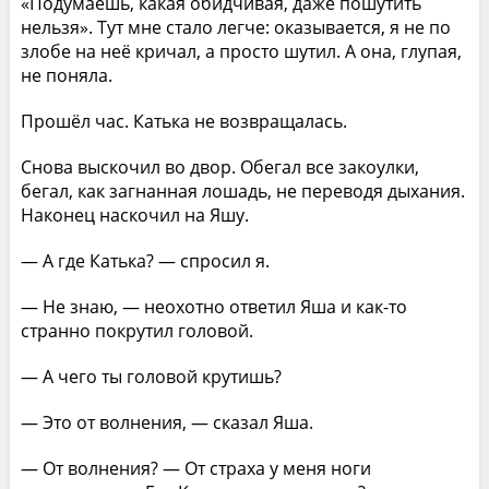
«Подумаешь, какая обидчивая, даже пошутить
нельзя». Тут мне стало легче: оказывается, я не по
злобе на неё кричал, а просто шутил. А она, глупая,
не поняла.
Прошёл час. Катька не возвращалась.
Снова выскочил во двор. Обегал все закоулки,
бегал, как загнанная лошадь, не переводя дыхания.
Наконец наскочил на Яшу.
— А где Катька? — спросил я.
— Не знаю, — неохотно ответил Яша и как-то
странно покрутил головой.
— А чего ты головой крутишь?
— Это от волнения, — сказал Яша.
— От волнения? — От страха у меня ноги