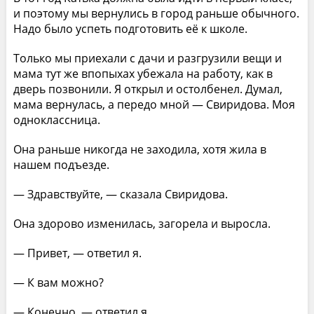
и поэтому мы вернулись в город раньше обычного.
Надо было успеть подготовить её к школе.
Только мы приехали с дачи и разгрузили вещи и
мама тут же впопыхах убежала на работу, как в
дверь позвонили. Я открыл и остолбенел. Думал,
мама вернулась, а передо мной — Свиридова. Моя
одноклассница.
Она раньше никогда не заходила, хотя жила в
нашем подъезде.
— Здравствуйте, — сказала Свиридова.
Она здорово изменилась, загорела и выросла.
— Привет, — ответил я.
— К вам можно?
— Конечно, — ответил я.