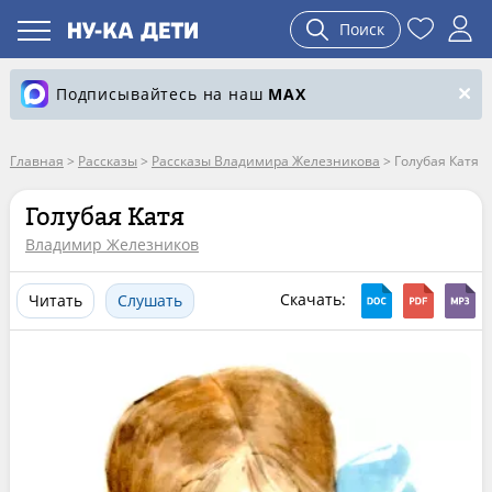
Поиск
Подписывайтесь на наш
MAX
Главная
>
Рассказы
>
Рассказы Владимира Железникова
>
Голубая Катя
Голубая Катя
Владимир Железников
Скачать:
Читать
Слушать