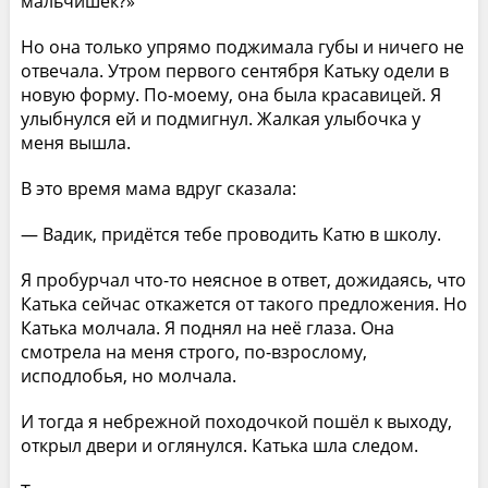
мальчишек?»
Но она только упрямо поджимала губы и ничего не
отвечала. Утром первого сентября Катьку одели в
новую форму. По-моему, она была красавицей. Я
улыбнулся ей и подмигнул. Жалкая улыбочка у
меня вышла.
В это время мама вдруг сказала:
— Вадик, придётся тебе проводить Катю в школу.
Я пробурчал что-то неясное в ответ, дожидаясь, что
Катька сейчас откажется от такого предложения. Но
Катька молчала. Я поднял на неё глаза. Она
смотрела на меня строго, по-взрослому,
исподлобья, но молчала.
И тогда я небрежной походочкой пошёл к выходу,
открыл двери и оглянулся. Катька шла следом.