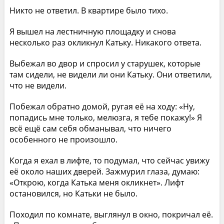
Никто не ответил. В квартире было тихо.
Я вышел на лестничную площадку и снова
несколько раз окликнул Катьку. Никакого ответа.
Выбежал во двор и спросил у старушек, которые
там сидели, не видели ли они Катьку. Они ответили,
что не видели.
Побежал обратно домой, ругая её на ходу: «Ну,
попадись мне только, мелюзга, я тебе покажу!» Я
всё ещё сам себя обманывал, что ничего
особенного не произошло.
Когда я ехал в лифте, то подумал, что сейчас увижу
её около наших дверей. Зажмурил глаза, думаю:
«Открою, когда Катька меня окликнет». Лифт
остановился, но Катьки не было.
Походил по комнате, выглянул в окно, покричал её.