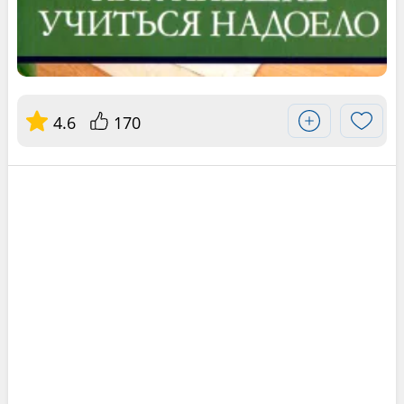
4.6
170