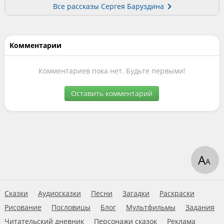
Все рассказы Сергея Баруздина
Комментарии
Комментариев пока нет. Будьте первыми!
Оставить комментарий
А
А
Сказки
Аудиосказки
Песни
Загадки
Раскраски
Рисование
Пословицы
Блог
Мультфильмы
Задания
Читательский дневник
Персонажи сказок
Реклама