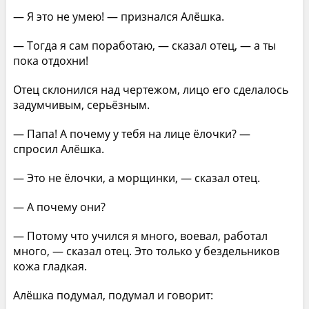
— Я это не умею! — признался Алёшка.
— Тогда я сам поработаю, — сказал отец, — а ты
пока отдохни!
Отец склонился над чертежом, лицо его сделалось
задумчивым, серьёзным.
— Папа! А почему у тебя на лице ёлочки? —
спросил Алёшка.
— Это не ёлочки, а морщинки, — сказал отец.
— А почему они?
— Потому что учился я много, воевал, работал
много, — сказал отец. Это только у бездельников
кожа гладкая.
Алёшка подумал, подумал и говорит: