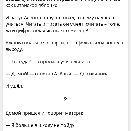
как китайское яблочко.
И вдруг Алёшка почувствовал, что ему надоело
учиться. Читать и писать он умеет, считать – тоже,
да и цифры складывать, что же ещё!
Алёшка поднялся с парты, портфель взял и пошёл к
выходу.
— Ты куда? — спросила учительница.
— Домой! — ответил Алёшка. — До свидания!
И ушёл.
2
Домой пришёл и говорит матери:
— Я больше в школу не пойду!