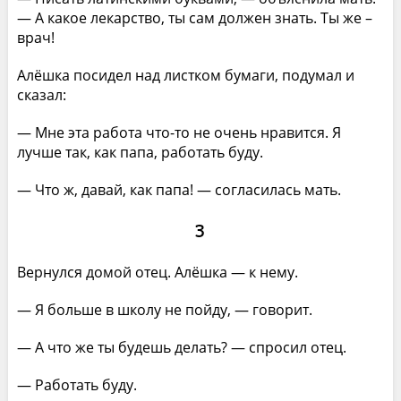
— А какое лекарство, ты сам должен знать. Ты же –
врач!
Алёшка посидел над листком бумаги, подумал и
сказал:
— Мне эта работа что-то не очень нравится. Я
лучше так, как папа, работать буду.
— Что ж, давай, как папа! — согласилась мать.
3
Вернулся домой отец. Алёшка — к нему.
— Я больше в школу не пойду, — говорит.
— А что же ты будешь делать? — спросил отец.
— Работать буду.