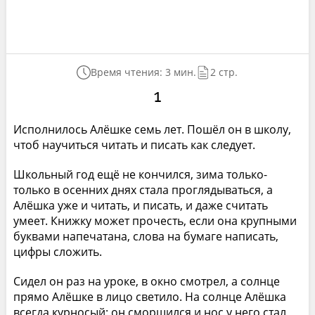
Время чтения: 3 мин.
2 стр.
1
Исполнилось Алёшке семь лет. Пошёл он в школу,
чтоб научиться читать и писать как следует.
Школьный год ещё не кончился, зима только-
только в осенних днях стала проглядываться, а
Алёшка уже и читать, и писать, и даже считать
умеет. Книжку может прочесть, если она крупными
буквами напечатана, слова на бумаге написать,
цифры сложить.
Сидел он раз на уроке, в окно смотрел, а солнце
прямо Алёшке в лицо светило. На солнце Алёшка
всегда курносый: он сморщился и нос у него стал,