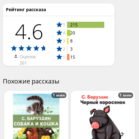
Рейтинг рассказа
4.6
215
5
20
4
8
3
3
2
Оценок:
15
1
261
Похожие рассказы
1 мин
1 мин