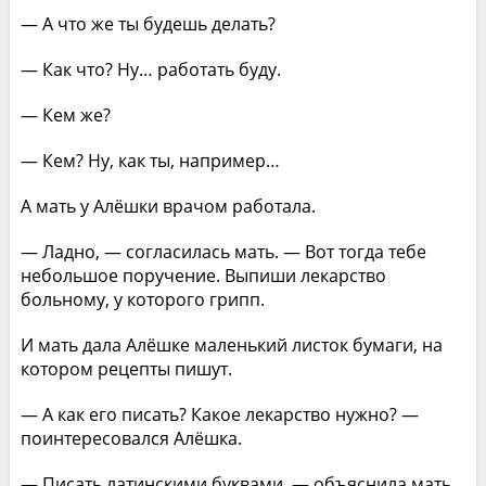
— А что же ты будешь делать?
— Как что? Ну… работать буду.
— Кем же?
— Кем? Ну, как ты, например…
А мать у Алёшки врачом работала.
— Ладно, — согласилась мать. — Вот тогда тебе
небольшое поручение. Выпиши лекарство
больному, у которого грипп.
И мать дала Алёшке маленький листок бумаги, на
котором рецепты пишут.
— А как его писать? Какое лекарство нужно? —
поинтересовался Алёшка.
— Писать латинскими буквами, — объяснила мать.