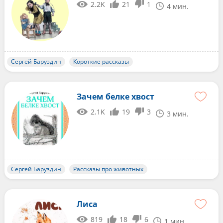
2.2K
21
1
4 мин.
Сергей Баруздин
Короткие рассказы
Зачем белке хвост
2.1K
19
3
3 мин.
Сергей Баруздин
Рассказы про животных
Лиса
819
18
6
1 мин.