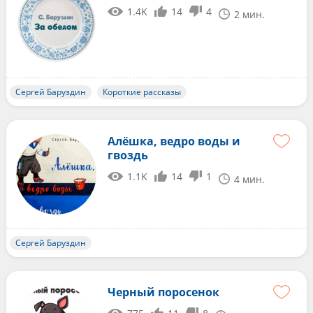
1.4K
14
4
2 мин.
Сергей Баруздин
Короткие рассказы
Алёшка, ведро воды и
гвоздь
1.1K
14
1
4 мин.
Сергей Баруздин
Черный поросенок