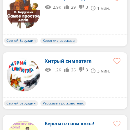
2.9K
29
3
1 мин.
Сергей Баруздин
Короткие рассказы
Хитрый симпатяга
1.2K
26
3
3 мин.
Сергей Баруздин
Рассказы про животных
Берегите свои косы!