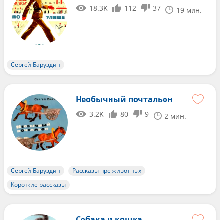
18.3K
112
37
19 мин.
Сергей Баруздин
Необычный почтальон
3.2K
80
9
2 мин.
Сергей Баруздин
Рассказы про животных
Короткие рассказы
Собака и кошка