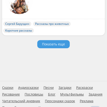
Сергей Баруздин
Рассказы про животных
Короткие рассказы
Показать еще
Сказки
Аудиосказки
Песни
Загадки
Раскраски
Рисование
Пословицы
Блог
Мультфильмы
Задания
Читательский дневник
Персонажи сказок
Реклама