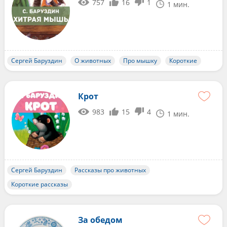
757
16
1
1 мин.
Сергей Баруздин
О животных
Про мышку
Короткие
Крот
983
15
4
1 мин.
Сергей Баруздин
Рассказы про животных
Короткие рассказы
За обедом