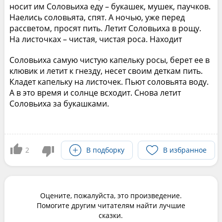
носит им Соловьиха еду – букашек, мушек, паучков.
Наелись соловьята, спят. А ночью, уже перед
рассветом, просят пить. Летит Соловьиха в рощу.
На листочках – чистая, чистая роса. Находит
Соловьиха самую чистую капельку росы, берет ее в
клювик и летит к гнезду, несет своим деткам пить.
Кладет капельку на листочек. Пьют соловьята воду.
А в это время и солнце всходит. Снова летит
Соловьиха за букашками.
2
В подборку
В избранное
Оцените, пожалуйста, это произведение.
Помогите другим читателям найти лучшие
сказки.