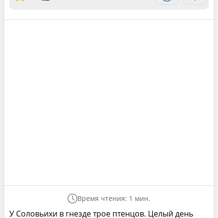
Время чтения: 1 мин.
У Соловьихи в гнезде трое птенцов. Целый день