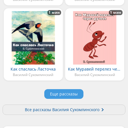
1 мин
1 мин
Как спаслась Ласточка
Как Муравей перелез через ручеек
Василий Сухомлинский
Василий Сухомлинский
Еще рассказы
Все рассказы Василия Сухомлинского