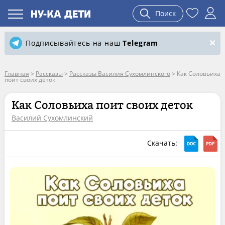
Поиск
Подписывайтесь на наш
Telegram
Главная
>
Рассказы
>
Рассказы Василия Сухомлинского
>
Как Соловьиха
поит своих деток
Как Соловьиха поит своих деток
Василий Сухомлинский
Скачать: