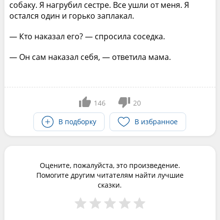
собаку. Я нагрубил сестре. Все ушли от меня. Я
остался один и горько заплакал.
— Кто наказал его? — спросила соседка.
— Он сам наказал себя, — ответила мама.
146
20
В подборку
В избранное
Оцените, пожалуйста, это произведение.
Помогите другим читателям найти лучшие
сказки.