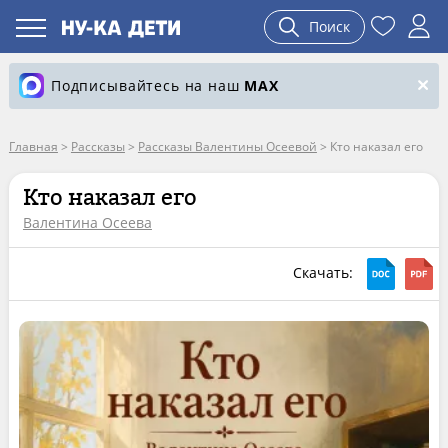
Поиск
Подписывайтесь на наш
MAX
Главная
>
Рассказы
>
Рассказы Валентины Осеевой
>
Кто наказал его
Кто наказал его
Валентина Осеева
Скачать: