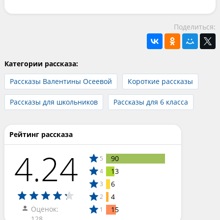
Поделиться:
Категории рассказа:
Рассказы Валентины Осеевой
Короткие рассказы
Рассказы для школьников
Рассказы для 6 класса
Рейтинг рассказа
4.24
90
5
13
4
6
3
4
2
Оценок:
15
1
128