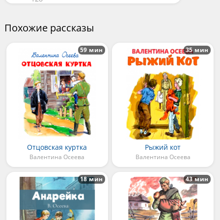
Похожие рассказы
59 мин
35 мин
Отцовская куртка
Рыжий кот
Валентина Осеева
Валентина Осеева
18 мин
43 мин