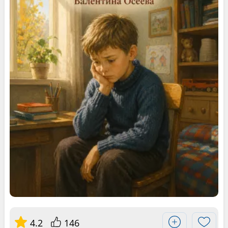
4.2
146