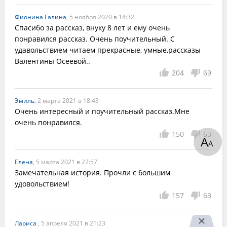
Фионина Галина
, 5 ноября 2020 в 14:32
Спасибо за рассказ, внуку 8 лет и ему очень 
понравился рассказ. Очень поучительный. С 
удавольствием читаем прекрасные, умные,рассказы 
Валентины Осеевой..
204
69
Эмиль
, 2 марта 2021 в 18:43
Очень интересный и поучительный рассказ.Мне 
очень понравился.
150
63
А
А
Елена
, 5 марта 2021 в 22:57
Замечательная история. Прочли с большим 
удовольствием!
157
63
Лариса
, 5 апреля 2021 в 21:23