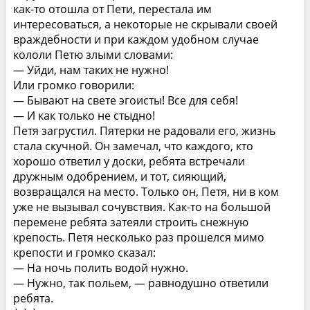
как-то отошла от Пети, перестала им
интересоваться, а некоторые не скрывали своей
враждебности и при каждом удобном случае
кололи Петю злыми словами:
— Уйди, нам таких не нужно!
Или громко говорили:
— Бывают на свете эгоисты! Все для себя!
— И как только не стыдно!
Петя загрустил. Пятерки не радовали его, жизнь
стала скучной. Он замечал, что каждого, кто
хорошо ответил у доски, ребята встречали
дружным одобрением, и тот, сияющий,
возвращался на место. Только он, Петя, ни в ком
уже не вызывал сочувствия. Как-то на большой
перемене ребята затеяли строить снежную
крепость. Петя несколько раз прошелся мимо
крепости и громко сказал:
— На ночь полить водой нужно.
— Нужно, так польем, — равнодушно ответили
ребята.