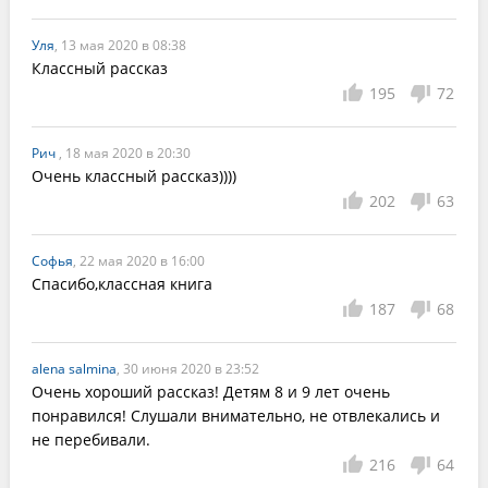
Уля
, 13 мая 2020 в 08:38
Классный рассказ
195
72
Рич
, 18 мая 2020 в 20:30
Очень классный рассказ))))
202
63
Софья
, 22 мая 2020 в 16:00
Спасибо,классная книга
187
68
alena salmina
, 30 июня 2020 в 23:52
Очень хороший рассказ! Детям 8 и 9 лет очень 
понравился! Слушали внимательно, не отвлекались и 
не перебивали.
216
64