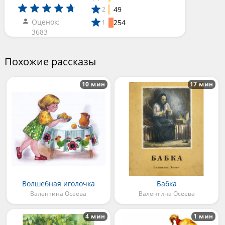
49
2
Оценок:
254
1
3683
Похожие рассказы
10 мин
17 мин
Волшебная иголочка
Бабка
Валентина Осеева
Валентина Осеева
4 мин
1 мин