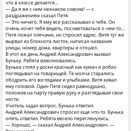
что в классе делается…
— Да я же с ним незнаком совсем! — с
раздражением сказал Петя.
— Это ничего. Я ему все рассказывал о тебе. Он
очень хочет тебя видеть, посоветоваться о чем-то…
Петя пожал плечами, но спросил адрес. Витя тут же
вырвал из блокнота листок, написал название
улицы, номер дома, квартиры и отошел.
В этот же день Андрей Александрович вызвал
Буньку. Ребята взволновались.
Бунька стоял у доски красный как кумач и робко
поглядывал на товарищей. Те молча старались
ободрить его взглядами и улыбками. Витя кивал
ему головой. Один Петя сидел равнодушно,
положив на парту правую руку и разглядывая свои
ногти.
Учитель задал вопрос. Бунька ответил.
Андрей Александрович спросил еще что-то. Бунька
опять ответил. Ребята весело переглянулись.
— Хорошо, — сказал Андрей Александрович. —