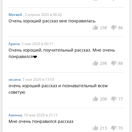
Матвей
, 3 апреля 2020 в 06:42
Очень хороший рассказ мне понравилась.
238
86
Арина
, 5 мая 2020 в 00:11
Очень хороший, поучительный рассказ. Мне очень 
понравился❤️
298
88
оксана
, 7 мая 2020 в 13:55
очень хороший рассказ и познавательный всем 
советую
208
77
Аминка
, 10 мая 2020 в 21:11
Мне очень понравился рассказ
213
70