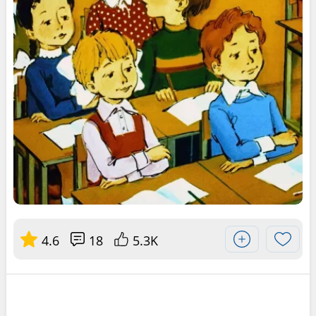
4.6
18
5.3K