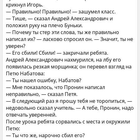
крикнул Игорь.
— Правильно! Правильно! — зашумел класс.
— Тише, — сказал Андрей Александрович и
положил руку на плечо Буньки.
— Почему ты стер эти слова, ты же правильно
написал их? — ласково спросил он. — Значит, ты не
уверен?
— Его сбили! Сбили! — закричали ребята.
Андрей Александрович нахмурился, на лбу его
появилась резкая морщинка; он перевел взгляд на
Петю Набатова:
— Ты нашел ошибку, Набатов?
— Мне показалось, что Пронин написал
неправильно, — сказал Петя.
— В следующий раз я прошу тебя не торопиться, —
недовольно сказал учитель. — А тебе, Пронин, надо
отвечать уверенней.
После урока ребята сорвались с места и окружили
Петю:
— Ты что же, нарочно сбил его?