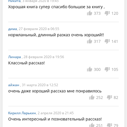
Никита
, 3 января 2020 в 19:45
Хорошая книга супер спасибо большое за книгу ,
373
120
дима
, 27 февраля 2020 в 06:55
нормланьный, длинный разказ очень хороший!!
317
141
Линара
, 28 февраля 2020 в 19:56
Классный рассказ! 
300
105
айжан
, 31 марта 2020 в 12:52
очень даже хороший рассказ мне понравилось
252
82
Кирилл Ларькин
, 2 апреля 2020 в 21:45
Очень интересный и позновательный рассказ!
251
79