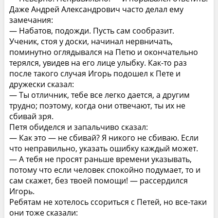
Даже Андрей Александрович часто делал ему
замечания:
— Набатов, подожди. Пусть сам сообразит.
Ученик, стоя у доски, начинал нервничать,
поминутно оглядывался на Петю и окончательно
терялся, увидев на его лице улыбку. Как-то раз
после такого случая Игорь подошел к Пете и
дружески сказал:
— Ты отличник, тебе все легко дается, а другим
трудно; поэтому, когда они отвечают, ты их не
сбивай зря.
Петя обиделся и запальчиво сказал:
— Как это — не сбивай? Я никого не сбиваю. Если
что неправильно, указать ошибку каждый может.
— А тебя не просят раньше времени указывать,
потому что если человек спокойно подумает, то и
сам скажет, без твоей помощи! — рассердился
Игорь.
Ребятам не хотелось ссориться с Петей, но все-таки
они тоже сказали: