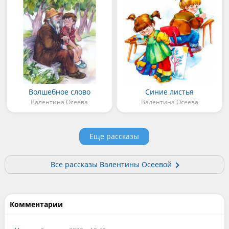
Волшебное слово
Синие листья
Валентина Осеева
Валентина Осеева
Еще рассказы
Все рассказы Валентины Осеевой
Комментарии