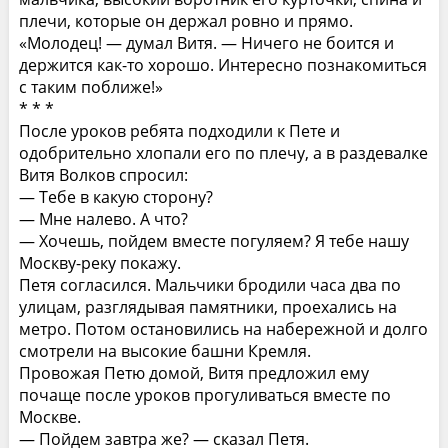
плечи, которые он держал ровно и прямо.
«Молодец! — думал Витя. — Ничего не боится и
держится как-то хорошо. Интересно познакомиться
с таким поближе!»
* * *
После уроков ребята подходили к Пете и
одобрительно хлопали его по плечу, а в раздевалке
Витя Волков спросил:
— Тебе в какую сторону?
— Мне налево. А что?
— Хочешь, пойдем вместе погуляем? Я тебе нашу
Москву-реку покажу.
Петя согласился. Мальчики бродили часа два по
улицам, разглядывая памятники, проехались на
метро. Потом остановились на набережной и долго
смотрели на высокие башни Кремля.
Провожая Петю домой, Витя предложил ему
почаще после уроков прогуливаться вместе по
Москве.
— Пойдем завтра же? — сказал Петя.