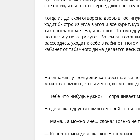
сне ей видится что-то серое, длинное, скуч
Когда из детской отворена дверь в гостиную
ходит быстро из угла в угол и все курит, к
тихо поглаживает Надины ноги. Потом вдруг 
но плечи у него трясутся. Затем он торопли
рассердясь, уходит к себе в кабинет. Потом он
кабинет от табачного дыма делается весь с
Но однажды утром девочка просыпается немн
может вспомнить, что именно, и смотрит до
— Тебе что-нибудь нужно? — спрашивает м
Но девочка вдруг вспоминает свой сон и го
— Мама... а можно мне... слона? Только не 
— Конечно, моя девочка, конечно можно.