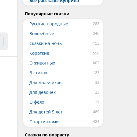
Все рассказы Куприна
Популярные сказки
Русские народные
Волшебные
Сказки на ночь
Короткие
О животных
В стихах
Для мальчиков
Для девочек
О феях
Для детей 5 лет
С картинками
Сказки по возрасту