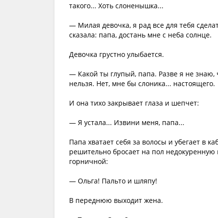
такого... Хоть слоненышка...
— Милая девочка, я рад все для тебя сделать
сказала: папа, достань мне с неба солнце.
Девочка грустно улыбается.
— Какой ты глупый, папа. Разве я не знаю, 
нельзя. Нет, мне бы слоника... настоящего.
И она тихо закрывает глаза и шепчет:
— Я устала... Извини меня, папа...
Папа хватает себя за волосы и убегает в ка
решительно бросает на пол недокуренную п
горничной:
— Ольга! Пальто и шляпу!
В переднюю выходит жена.