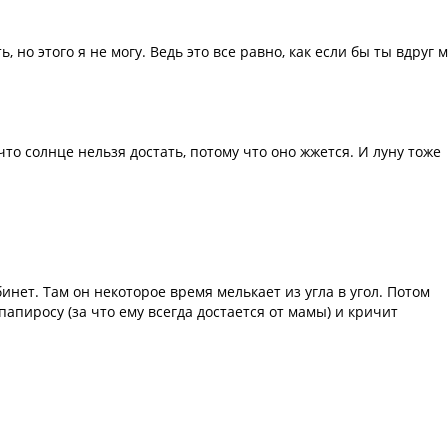
, но этого я не могу. Ведь это все равно, как если бы ты вдруг 
что солнце нельзя достать, потому что оно жжется. И луну тоже
бинет. Там он некоторое время мелькает из угла в угол. Потом
апиросу (за что ему всегда достается от мамы) и кричит