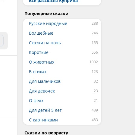
Все рассказы Куприна
Популярные сказки
Русские народные
Волшебные
Сказки на ночь
Короткие
О животных
В стихах
Для мальчиков
Для девочек
О феях
Для детей 5 лет
С картинками
Сказки по возрасту