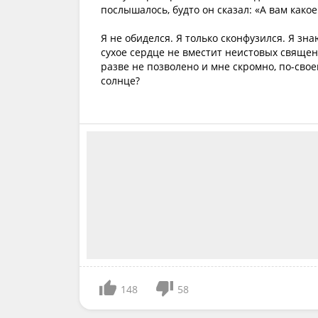
послышалось, будто он сказал: «А вам какое
Я не обиделся. Я только сконфузился. Я зна
сухое сердце не вместит неистовых священ
разве не позволено и мне скромно, по-сво
солнце?
148
58