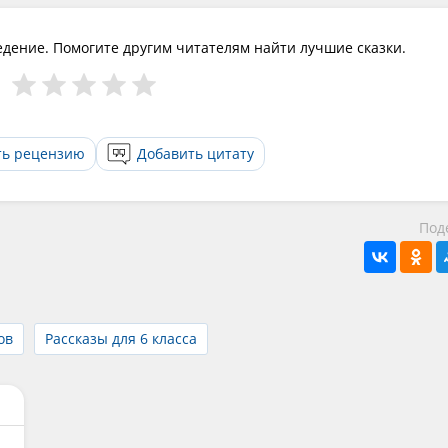
едение. Помогите другим читателям найти лучшие сказки.
ть рецензию
Добавить цитату
Под
ов
Рассказы для 6 класса