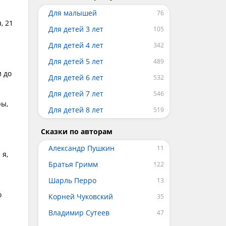
Для малышей
, 21
Для детей 3 лет
Для детей 4 лет
Для детей 5 лет
и до
Для детей 6 лет
Для детей 7 лет
ры,
Для детей 8 лет
Сказки по авторам
Александр Пушкин
 я,
Братья Гримм
Шарль Перро
о
Корней Чуковский
Владимир Сутеев