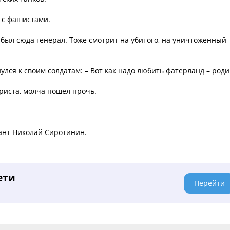
ю с фашистами.
был сюда генерал. Тоже смотрит на убитого, на уничтоженный
нулся к своим солдатам: – Вот как надо любить фатерланд – роди
ериста, молча пошел прочь.
ант Николай Сиротинин.
ети
Перейти