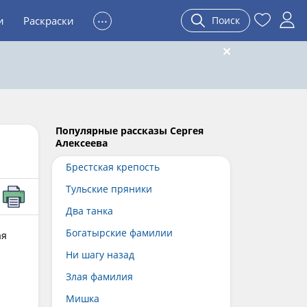
...
и
Раскраски
Поиск
Популярные рассказы Сергея
Алексеева
Брестская крепость
Тульские пряники
Два танка
Богатырские фамилии
ая
Ни шагу назад
Злая фамилия
Мишка