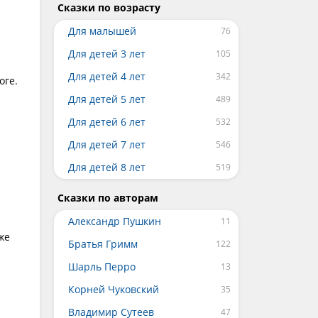
Сказки по возрасту
Для малышей
Для детей 3 лет
Для детей 4 лет
оге.
Для детей 5 лет
Для детей 6 лет
Для детей 7 лет
Для детей 8 лет
Сказки по авторам
Александр Пушкин
же
Братья Гримм
Шарль Перро
Корней Чуковский
Владимир Сутеев