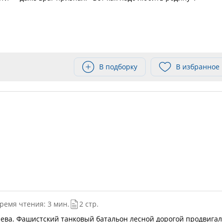
В подборку
В избранное
ремя чтения: 3 мин.
2 стр.
ева. Фашистский танковый батальон лесной дорогой продвигал