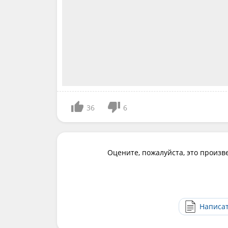
36
6
Оцените, пожалуйста, это произв
Написа