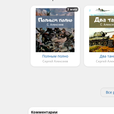
3 мин
Полным полно
Два тан
Сергей Алексеев
Сергей Але
Все 
Комментарии