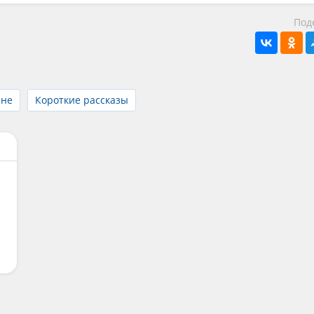
Под
йне
Короткие рассказы