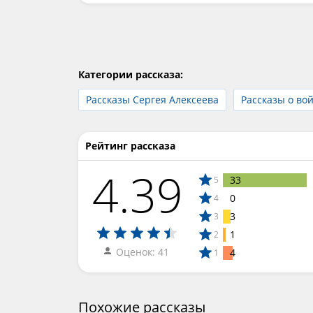
Категории рассказа:
Рассказы Сергея Алексеева
Рассказы о во
Рейтинг рассказа
4.39
33
5
0
4
3
3
1
2
Оценок: 41
4
1
Похожие рассказы