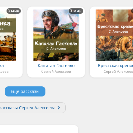
3 мин
3 мин
ка
Капитан Гастелло
Брестская крепо
ксеев
Сергей Алексеев
Сергей Алексее
Еще рассказы
рассказы Сергея Алексеева