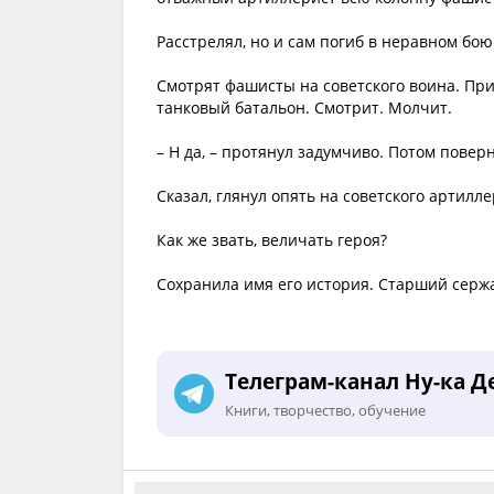
Расстрелял, но и сам погиб в неравном бо
Смотрят фашисты на советского воина. При
танковый батальон. Смотрит. Молчит.
– Н да, – протянул задумчиво. Потом повер
Сказал, глянул опять на советского артилл
Как же звать, величать героя?
Сохранила имя его история. Старший серж
Телеграм-канал Ну-ка Д
Книги, творчество, обучение