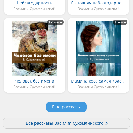
Неблагодарность
Сыновняя неблагодарность
Василий Сухомлинский
Василий Сухомлинский
12 мин
2 мин
Человек без имени
Мамина коса самая красивая
Василий Сухомлинский
Василий Сухомлинский
Еще рассказы
Все рассказы Василия Сухомлинского