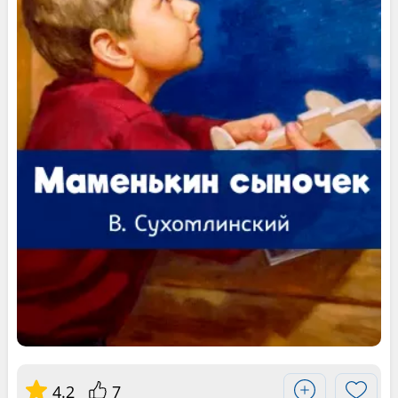
4.2
7