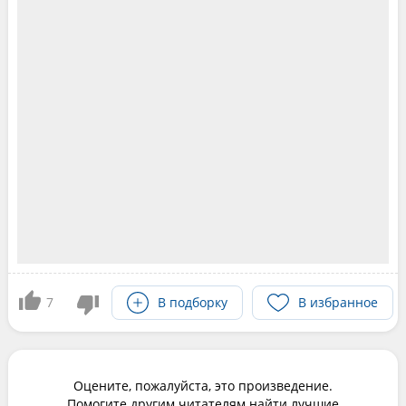
7
В подборку
В избранное
Оцените, пожалуйста, это произведение.
Помогите другим читателям найти лучшие