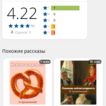
4.22
7
5
0
4
0
3
1
2
Оценок: 9
1
1
Похожие рассказы
1 мин
16 мин