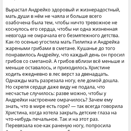
Вырастал Андрейко здоровый и жизнерадостный,
мать души в нём не чаяла и больше всего
озабочена была тем, чтобы ничто тревожное не
коснулось его сердца, чтобы ни одна жизненная
невзгода не омрачала его безмятежного детства.
Как-то осенью угостила мать Пилипка и Андрейка
жареными грибами в сметане. Кушанье до того
понравилось Андрейку, что каждый день он просил
грибов со сметаной. А грибов вблизи всё меньше и
меньше оставалось, и приходилось Христине
ходить ежедневно в лес верст за двенадцать.
Однажды мать разрезала ногу, еле домой дошла.
Но скрепя сердце даже виду не подала, что
несчастье случилось: разве можно, чтобы у
Андрейки настроение омрачилось? Зачем ему
знать, что в мире есть горе? — так всегда говорила
Христина, когда хотела закрыть детские глаза на
что-нибудь печальное. Так и на этот раз.
Перевязала кое-как раненую ногу, попросила