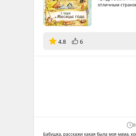
отличным странов
4.8
6
В
Бабушка, расскажи какая была моя мама, ко