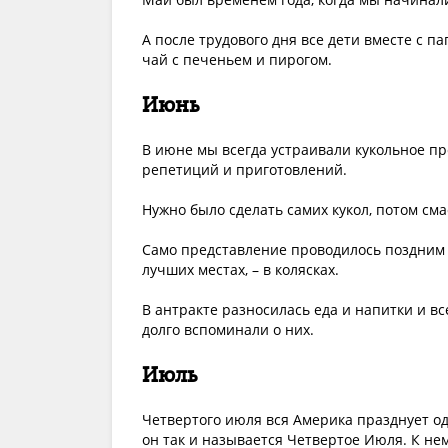
А после трудового дня все дети вместе с 
чай с печеньем и пирогом.
Июнь
В июне мы всегда устраивали кукольное пр
репетиций и приготовлений.
Нужно было сделать самих кукол, потом сма
Само представление проводилось поздним в
лучших местах, – в колясках.
В антракте разносилась еда и напитки и в
долго вспоминали о них.
Июль
Четвертого июля вся Америка празднует о
он так и называется Четвертое Июля. К нем