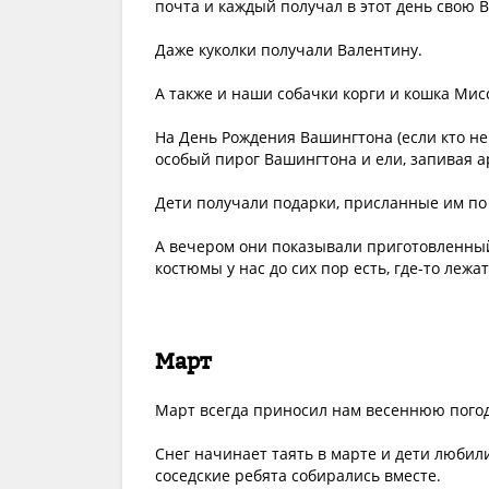
почта и каждый получал в этот день свою 
Даже куколки получали Валентину.
А также и наши собачки корги и кошка Мисс
На День Рождения Вашингтона (если кто не
особый пирог Вашингтона и ели, запивая 
Дети получали подарки, присланные им по
А вечером они показывали приготовленный 
костюмы у нас до сих пор есть, где-то лежа
Март
Март всегда приносил нам весеннюю погод
Снег начинает таять в марте и дети любили
соседские ребята собирались вместе.