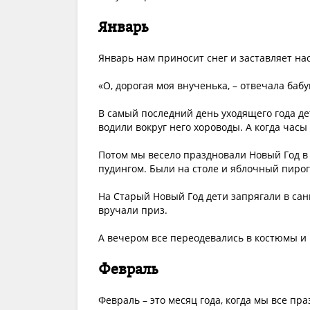
Январь
Январь нам приносит снег и заставляет нас
«О, дорогая моя внученька, – отвечала баб
В самый последний день уходящего года д
водили вокруг него хороводы. А когда часы
Потом мы весело праздновали Новый Год 
пудингом. Были на столе и яблочный пирог,
На Старый Новый Год дети запрягали в сани
вручали приз.
А вечером все переодевались в костюмы и 
Февраль
Февраль – это месяц года, когда мы все пр