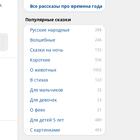
ы.
Все рассказы про времена года
Популярные сказки
Русские народные
Волшебные
Сказки на ночь
Короткие
О животных
В стихах
Для мальчиков
Для девочек
О феях
Для детей 5 лет
С картинками