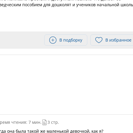
едческим пособием для дошколят и учеников начальной школ
В подборку
В избранное
ремя чтения: 7 мин.
3 стр.
гда она была такой же маленькой девочкой, как я?