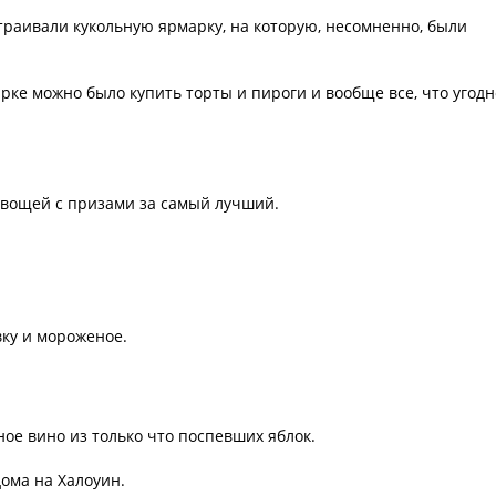
раивали кукольную ярмарку, на которую, несомненно, были
рке можно было купить торты и пироги и вообще все, что угодн
овощей с призами за самый лучший.
вку и мороженое.
ное вино из только что поспевших яблок.
ома на Халоуин.