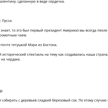
Валентину, сделанную в виде сердечка.
 Пусси.
 знает, то это был первый президент Америки) мы всегда пекли
ароматным чаем.
 почте тетушкой Мэри из Бостона.
исторический спектакль на тему как создавалась наша страна.
т на чердаке.
у.
 собирать с деревьев сладкий березовый сок. По этому случаю 