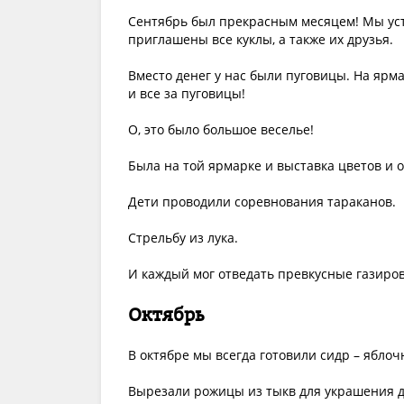
Сентябрь был прекрасным месяцем! Мы уст
приглашены все куклы, а также их друзья.
Вместо денег у нас были пуговицы. На ярма
и все за пуговицы!
О, это было большое веселье!
Была на той ярмарке и выставка цветов и 
Дети проводили соревнования тараканов.
Стрельбу из лука.
И каждый мог отведать превкусные газиро
Октябрь
В октябре мы всегда готовили сидр – яблоч
Вырезали рожицы из тыкв для украшения д