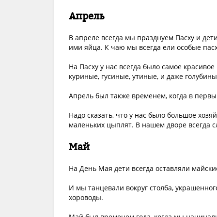
Апрель
В апреле всегда мы празднуем Пасху и дет
ими яйца. К чаю мы всегда ели особые пас
На Пасху у нас всегда было самое красиво
куриные, гусиные, утиные, и даже голубин
Апрель был также временем, когда в первы
Надо сказать, что у нас было большое хозя
маленьких цыплят. В нашем дворе всегда 
Май
На День Мая дети всегда оставляли майские
И мы танцевали вокруг столба, украшенног
хороводы.
Май был временем года, когда мы начинали 