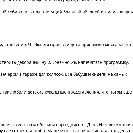
папой собирались под цветущей большой яблоней и пили холодн
едставление. Чтобы его провести дети проводили много-много
стерить декорации, ну и, конечно же, напечатать программку.
ечером в гараже для колясок. Все бабушки сидели на самых
се так любили детские кукольные представления, что потом еще
дин из самых своих больших праздников – День Независимости 
у все готовятся особо. Мальчики с папой начинали этот день с