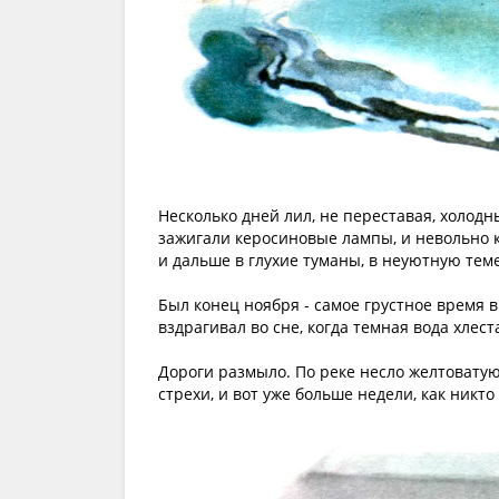
Несколько дней лил, не переставая, холодн
зажигали керосиновые лампы, и невольно к
и дальше в глухие туманы, в неуютную теме
Был конец ноября - самое грустное время в
вздрагивал во сне, когда темная вода хлест
Дороги размыло. По реке несло желтоватую
стрехи, и вот уже больше недели, как никт