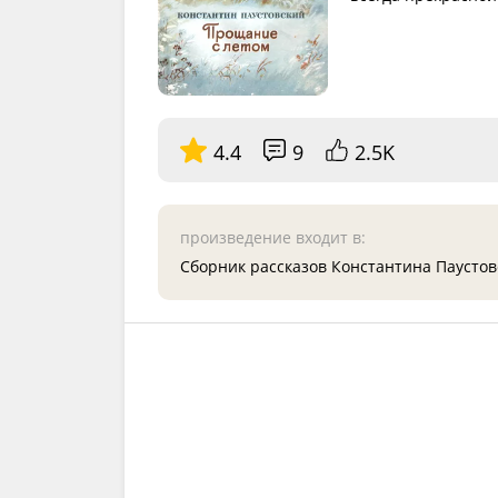
4.4
9
2.5K
произведение входит в:
Сборник рассказов Константина Паусто