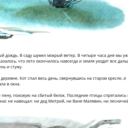
ый дождь. В саду шумел мокрый ветер. В четыре часа дня мы уж
азалось, что лето окончилось навсегда и земля уходит все дал
нь и стужу.
 деревне. Кот спал весь день, свернувшись на старом кресле, и
ала в окна.
 пену, похожую на сбитый белок. Последние птицы спрятались
о нас не навещал: ни дед Митрий, ни Ваня Малявин, ни лесничи