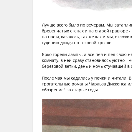
Лучше всего было по вечерам. Мы затапли
бревенчатых стенах и на старой гравюре -
на нас и, казалось, так же как и мы, отло
гудению дождя по тесовой крыше.
Ярко горели лампы, и все пел и пел свою 
комнату, в ней сразу становилось уютно - м
березовой ветки, день и ночь стучавшей в 
После чая мы садились у печки и читали. 
трогательные романы Чарльза Диккенса ил
обозрение" за старые годы.