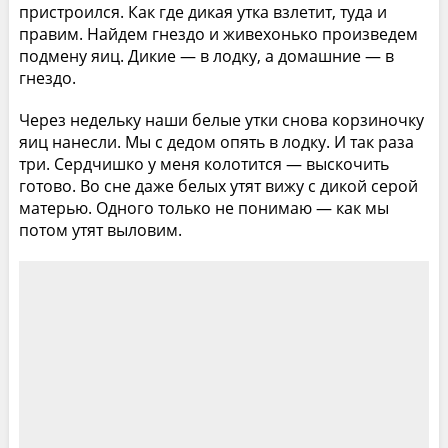
пристроился. Как где дикая утка взлетит, туда и
правим. Найдем гнездо и живехонько произведем
подмену яиц. Дикие — в лодку, а домашние — в
гнездо.
Через недельку наши белые утки снова корзиночку
яиц нанесли. Мы с дедом опять в лодку. И так раза
три. Сердчишко у меня колотится — выскочить
готово. Во сне даже белых утят вижу с дикой серой
матерью. Одного только не понимаю — как мы
потом утят выловим.