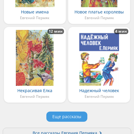
Новые имена
Новое платье королевы
Евгений Пермяк
Евгений Пермяк
12 мин
4 мин
Некрасивая Елка
Надежный человек
Евгений Пермяк
Евгений Пермяк
Еще рассказы
Все рассказы Евгения Пермяка