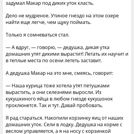
задумал Макар под диких уток класть.
Дело не мудреное. Утиное гнездо на этом озере
найти еще легче, чем щуку поймать.
Только я сомневаться стал.
— А вдруг, — говорю, — дедушка, дикая утка
домашних утят дикими вырастит! Летать их научит и
в теплые места по осени лететь заставит.
А дедушка Макар на это мне, смеясь, говорит:
— Наша курица тоже хотела утят петушками
вырастить, а они селезнями выросли. Из
кукушкиного яйца в любом гнезде кукушонок
проклюнется. Так и тут. Давай пробовать.
Я рад стараться. Накопили корзинку яиц от наших
домашних уток. Сели в лодку. Дедушка на корме с
веслом управляется, а я на носу с корзинкой