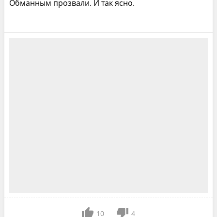
Обманным прозвали. И так ясно.
10
4