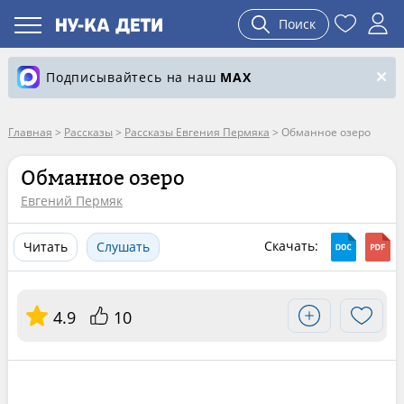
Поиск
Подписывайтесь на наш
MAX
Главная
>
Рассказы
>
Рассказы Евгения Пермяка
>
Обманное озеро
Обманное озеро
Евгений Пермяк
Скачать:
Читать
Слушать
4.9
10