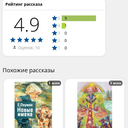
Рейтинг рассказа
4.9
9
5
1
4
0
3
0
2
Оценок: 10
0
1
Похожие рассказы
1 мин
3 мин