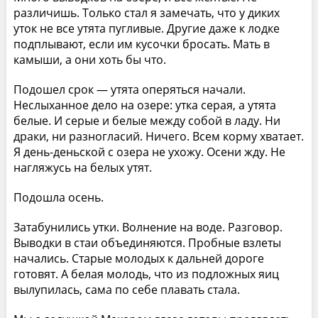
различишь. Только стал я замечать, что у диких
уток не все утята пугливые. Другие даже к лодке
подплывают, если им кусочки бросать. Мать в
камыши, а они хоть бы что.
Подошел срок — утята оперяться начали.
Неслыханное дело на озере: утка серая, а утята
белые. И серые и белые между собой в ладу. Ни
драки, ни разногласий. Ничего. Всем корму хватает.
Я день-деньской с озера не ухожу. Осени жду. Не
нагляжусь на белых утят.
Подошла осень.
Затабунились утки. Волнение на воде. Разговор.
Выводки в стаи объединяются. Пробные взлеты
начались. Старые молодых к дальней дороге
готовят. А белая молодь, что из подложных яиц
вылупилась, сама по себе плавать стала.