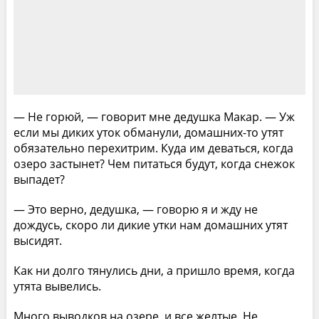
— Не горюй, — говорит мне дедушка Макар. — Уж
если мы диких уток обманули, домашних-то утят
обязательно перехитрим. Куда им деваться, когда
озеро застынет? Чем питаться будут, когда снежок
выпадет?
— Это верно, дедушка, — говорю я и жду не
дождусь, скоро ли дикие утки нам домашних утят
высидят.
Как ни долго тянулись дни, а пришло время, когда
утята вывелись.
Много выводков на озере, и все желтые. Не