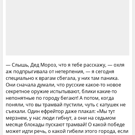
— Слышь, Дед Мороз, что я тебе расскажу, — охля
аж подпрыгивала от нетерпения, — я сегодня
специально к врагам сбегала, у них там паника.
Они сначала думали, что русские какое-то новое
секретное оружие испытывают, блики какие-то
непонятные по городу бегают! А потом, когда
поняли, что вы трамвай пустили, чуть с катушек не
съехали. Один ефрейтор даже плакал: «Мы тут
мерзнем, у нас люди гибнут, а они на седьмом
месяце блокады пускают трамвай! О какой победе
может идти речь, о какой гибели этого города, если