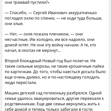
они трамвай пустили?»
— Спасибо, — Сергей Иванович аккуратненько
погладил охлю по спинке, — не ходи туда больше,
они злые.
— Нет, — охля пожала плечиком, — они
несчастные. Им холодно, им все надоело, они
домой хотят. Не они эту войну начали. А те, кто
начал, в окопах не мерзнут…
Второй блокадный Новый год был полегче. Не
такие сильные морозы, не такие крошечные пайки
по карточкам. До того, чтобы наесться досыта было
еще очень далеко, но и по-настоящему голодать
люди перестали.
Машин детский сад потихоньку разбрелся. Одной
семье удалось эвакуироваться, другие переехали к
родственникам. Еще две семьи вернулись жить к
себе домой и теперь только забегали в гости.