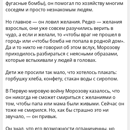
фугасные бомбы), он помогал по хозяйству многим
соседям и просто незнакомым людям.
Но главное — он ловил желания. Редко — желания
взрослых, они уже совсем разучились верить в
чудо, а если и желали, то «чтобы враг не прошел в
город» или «чтобы бомба не попала в родной дом».
Да и то никто не говорил об этом вслух, Морозову
приходилось разбираться с неясными образами,
которые вспыхивали у людей в головах.
Дети же просили так мало, что хотелось плакать:
горбушку хлеба, конфету, стакан воды с сиропом.
В Первую мировую войну Морозову казалось, что
он никогда не сможет смириться с желаниями о
том, чтобы папа или мама были живыми. Сейчас он
тоже не смирился. Но, как бы страшно это ни
звучало, — он привык.
Он знал, что его возможности ограниченны, но