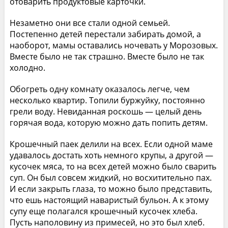
отоварить продуктовые карточки.
Незаметно они все стали одной семьей.
Постепенно детей перестали забирать домой, а
наоборот, мамы оставались ночевать у Морозовых.
Вместе было не так страшно. Вместе было не так
холодно.
Обогреть одну комнату оказалось легче, чем
несколько квартир. Топили буржуйку, постоянно
грели воду. Невиданная роскошь — целый день
горячая вода, которую можно дать попить детям.
Крошечный паек делили на всех. Если одной маме
удавалось достать хоть немного крупы, а другой —
кусочек мяса, то на всех детей можно было сварить
суп. Он был совсем жидкий, но восхитительно пах.
И если закрыть глаза, то можно было представить,
что ешь настоящий наваристый бульон. А к этому
супу еще полагался крошечный кусочек хлеба.
Пусть наполовину из примесей, но это был хлеб.