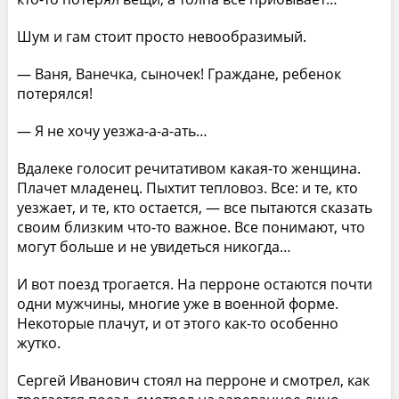
Шум и гам стоит просто невообразимый.
— Ваня, Ванечка, сыночек! Граждане, ребенок
потерялся!
— Я не хочу уезжа-а-а-ать…
Вдалеке голосит речитативом какая-то женщина.
Плачет младенец. Пыхтит тепловоз. Все: и те, кто
уезжает, и те, кто остается, — все пытаются сказать
своим близким что-то важное. Все понимают, что
могут больше и не увидеться никогда…
И вот поезд трогается. На перроне остаются почти
одни мужчины, многие уже в военной форме.
Некоторые плачут, и от этого как-то особенно
жутко.
Сергей Иванович стоял на перроне и смотрел, как