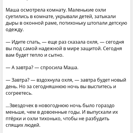
Маша осмотрела комнату. Маленькие охли
суетились в комнате, укрывали детей, затыкали
дыры в оконной раме, потихоньку штопали детскую
одежду.
— Идите спать, — еще раз сказала охля, — сегодня
вы под самой надежной в мире защитой. Сегодня
вам будет тепло и сытно.
— А завтра? — спросила Маша.
— Завтра? — вздохнула охля, — завтра будет новый
день. Но за сегодняшнюю ночь вы выспитесь и
согреетесь.
…Звездочек в новогоднюю ночь было гораздо
меньше, чем в довоенные годы. И выпускали их
птёрки и охли тихонько, чтобы не разбудить
спящих людей.