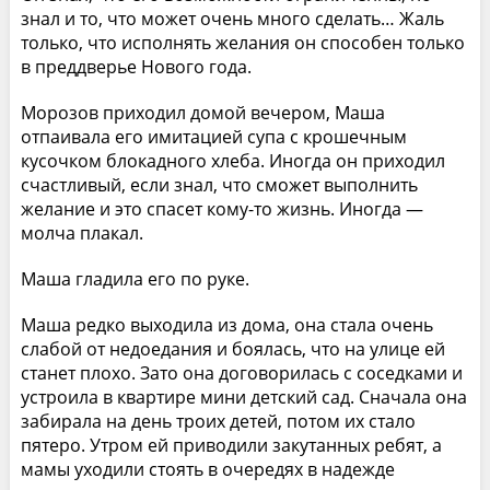
знал и то, что может очень много сделать… Жаль
только, что исполнять желания он способен только
в преддверье Нового года.
Морозов приходил домой вечером, Маша
отпаивала его имитацией супа с крошечным
кусочком блокадного хлеба. Иногда он приходил
счастливый, если знал, что сможет выполнить
желание и это спасет кому-то жизнь. Иногда —
молча плакал.
Маша гладила его по руке.
Маша редко выходила из дома, она стала очень
слабой от недоедания и боялась, что на улице ей
станет плохо. Зато она договорилась с соседками и
устроила в квартире мини детский сад. Сначала она
забирала на день троих детей, потом их стало
пятеро. Утром ей приводили закутанных ребят, а
мамы уходили стоять в очередях в надежде