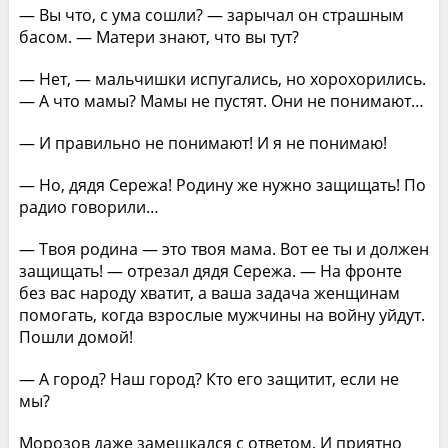
— Вы что, с ума сошли? — зарычал он страшным
басом. — Матери знают, что вы тут?
— Нет, — мальчишки испугались, но хорохорились.
— А что мамы? Мамы не пустят. Они не понимают…
— И правильно не понимают! И я не понимаю!
— Но, дядя Сережа! Родину же нужно защищать! По
радио говорили…
— Твоя родина — это твоя мама. Вот ее ты и должен
защищать! — отрезал дядя Сережа. — На фронте
без вас народу хватит, а ваша задача женщинам
помогать, когда взрослые мужчины на войну уйдут.
Пошли домой!
— А город? Наш город? Кто его защитит, если не
мы?
Морозов даже замешкался с ответом. И приятно