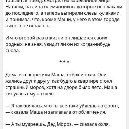
трогается поезд, смотрел на зареванное лицо
Наташи, на лица племянников, которые не плакали
до последнего, а теперь вытирали слезы кулаками,
и понимал, что, кроме Маши, у него в этом городе
никого не осталось.
И что второй раз в жизни он лишается своих
родных, не зная, увидит ли он их когда-нибудь
снова.
* * *
Дома его встретили Маша, птёрк и охля. Они
жались друг к другу, как будто в квартире стоял
страшный мороз, хотя на дворе было лето. Маша
кинулась ему на шею.
— Я так боялась, что ты все-таки уйдешь на фронт,
— сказала Маша и заплакала от облегчения.
— А ты мудреешь, Дед Мороз, — сказала охля.