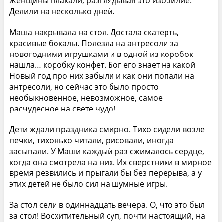
Женщины плакали, разглядывая это изобилие.
Делили на несколько дней.
Маша накрывала на стол. Достала скатерть,
красивые бокалы. Полезла на антресоли за
новогодними игрушками и в одной из коробок
нашла… коробку конфет. Бог его знает на какой
Новый год про них забыли и как они попали на
антресоли, но сейчас это было просто
необыкновенное, невозможное, самое
расчудесное на свете чудо!
Дети ждали праздника смирно. Тихо сидели возле
печки, тихонько читали, рисовали, иногда
засыпали. У Маши каждый раз сжималось сердце,
когда она смотрела на них. Их сверстники в мирное
время резвились и прыгали бы без перерыва, а у
этих детей не было сил на шумные игры.
За стол сели в одиннадцать вечера. О, что это был
за стол! Восхитительный суп, почти настоящий, на