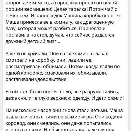
второе детям мясо, а взрослым просто по целой
порции вермишели! Целая тарелка! Потом чай с
печеньем. И напоследок Машина коробка конфет.
Маша принесла ее в комнату, как драгоценную
вазу, которая может разбиться. Принесла и
поставила на стол, думая, что сейчас раздастся
дружный детский визг…
А дети не кричали. Они со слезами на глазах
смотрели на коробку, они гладили ее,
рассматривали, обнимали. Потом, когда взяли по
одной конфетке, смаковали их, облизывали,
растягивали удовольствие.
В комнате было почти тепло, все разрумянились,
даже сняли теплую верхнюю одежду. И дети ожили!
На несколько часов они снова стали детьми. Маша
взялась играть с ними во всякие игры. Они водили
хоровод, они смеялись, они даже попытались
играть в прятки! Но быстро устали, залезли под