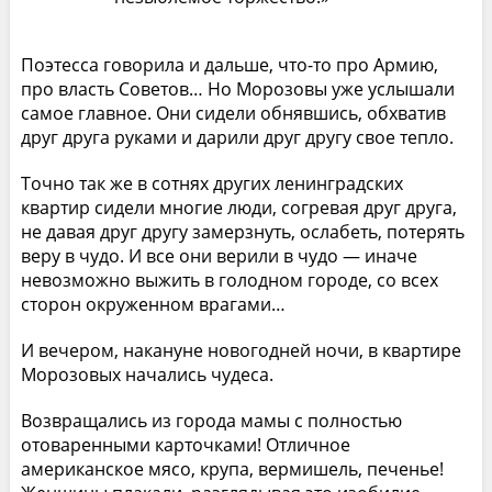
Поэтесса говорила и дальше, что-то про Армию,
про власть Советов… Но Морозовы уже услышали
самое главное. Они сидели обнявшись, обхватив
друг друга руками и дарили друг другу свое тепло.
Точно так же в сотнях других ленинградских
квартир сидели многие люди, согревая друг друга,
не давая друг другу замерзнуть, ослабеть, потерять
веру в чудо. И все они верили в чудо — иначе
невозможно выжить в голодном городе, со всех
сторон окруженном врагами…
И вечером, накануне новогодней ночи, в квартире
Морозовых начались чудеса.
Возвращались из города мамы с полностью
отоваренными карточками! Отличное
американское мясо, крупа, вермишель, печенье!