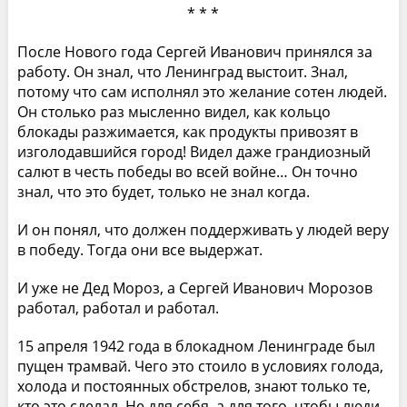
* * *
После Нового года Сергей Иванович принялся за
работу. Он знал, что Ленинград выстоит. Знал,
потому что сам исполнял это желание сотен людей.
Он столько раз мысленно видел, как кольцо
блокады разжимается, как продукты привозят в
изголодавшийся город! Видел даже грандиозный
салют в честь победы во всей войне… Он точно
знал, что это будет, только не знал когда.
И он понял, что должен поддерживать у людей веру
в победу. Тогда они все выдержат.
И уже не Дед Мороз, а Сергей Иванович Морозов
работал, работал и работал.
15 апреля 1942 года в блокадном Ленинграде был
пущен трамвай. Чего это стоило в условиях голода,
холода и постоянных обстрелов, знают только те,
кто это сделал. Не для себя, а для того, чтобы люди