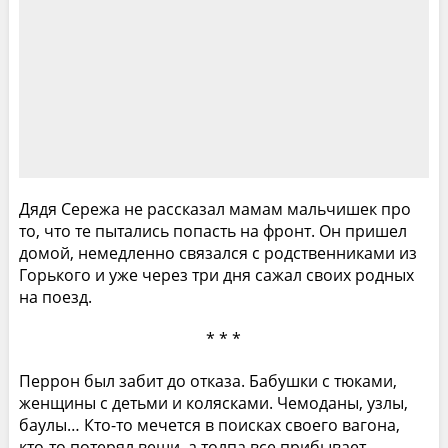
Дядя Сережа не рассказал мамам мальчишек про
то, что те пытались попасть на фронт. Он пришел
домой, немедленно связался с родственниками из
Горького и уже через три дня сажал своих родных
на поезд.
* * *
Перрон был забит до отказа. Бабушки с тюками,
женщины с детьми и колясками. Чемоданы, узлы,
баулы… Кто-то мечется в поисках своего вагона,
кто-то потерял вещи, а толпа все прибывает…