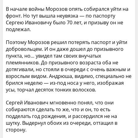
В начале войны Морозов опять собирался уйти на
фронт. Но тут вышла неувязка — по паспорту
Сергею Ивановичу было 70 лет, и призыву он не
подлежал.
Поэтому Морозов решил потерять паспорт и уйти
добровольцем. И он даже дошел до призывного
пункта, но… увидел там своих внучатых
племянников. До призывного возраста оба не
дотягивали, но стояли в очереди с очень важным и
взрослым видом. Андрюша, видимо, специально не
брился неделю — из-под носа у него, изображая
усы, торчал десяток тонких волосков.
Сергей Иванович мгновенно понял, что они
собираются сделать то же, что и он, то есть
подделать год рождения, и рассердился не на
шутку. Выдернул обоих из очереди, оттащил в
сторону.