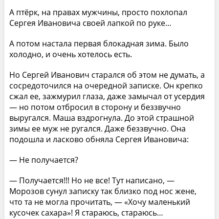
А птёрк, на правах мужчины, просто похлопал
Сергея Ивановича своей лапкой по руке…
А потом настала первая блокадная зима. Было
холодно, и очень хотелось есть.
Но Сергей Иванович старался об этом не думать, а
сосредоточился на очередной записке. Он крепко
сжал ее, зажмурил глаза, даже замычал от усердия
— но потом отбросил в сторону и беззвучно
выругался. Маша вздрогнула. До этой страшной
зимы ее муж не ругался. Даже беззвучно. Она
подошла и ласково обняла Сергея Ивановича:
— Не получается?
— Получается!!! Но не все! Тут написано, —
Морозов сунул записку так близко под нос жене,
что та не могла прочитать, — «Хочу маленький
кусочек сахара»! Я стараюсь, стараюсь…