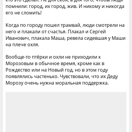
помнили: город, их город, жив. И никому и никогда
его не сломить!
Когда по городу пошел трамвай, люди смотрели на
него и плакали от счастья. Плакал и Сергей
Иванович, плакала Маша, ревела сидевшая у Маши
на плече охля.
Вообще-то птёрки и охли не приходили к
Морозовым в обычное время, кроме как в
Рождество или на Новый год, но в этом году
появлялись частенько. Чувствовали, что их Деду
Морозу очень нужна моральная поддержка.