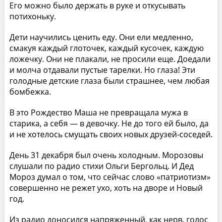
Его можно было держать в руке и откусывать
потихоньку.
Дети научились ценить еду. Они ели медленно,
смакуя каждый глоточек, каждый кусочек, каждую
ложечку. Они не плакали, не просили еще. Доедали
и молча отдавали пустые тарелки. Но глаза! Эти
голодные детские глаза были страшнее, чем любая
бомбежка.
В это Рождество Маша не превращала мужа в
старика, а себя — в девочку. Не до того ей было, да
и не хотелось смущать своих новых друзей-соседей.
День 31 декабря был очень холодным. Морозовы
слушали по радио стихи Ольги Бергольц. И Дед
Мороз думал о том, что сейчас слово «патриотизм»
совершенно не режет ухо, хоть на дворе и Новый
год.
Из радио доносился напряженный, как нерв, голос