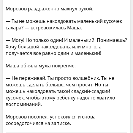
Морозов раздраженно махнул рукой.
— Ты не можешь наколдовать маленький кусочек
сахара? — встревожилась Маша.
— Могу! Но только один! И маленький! Понимаешь?
Хочу большой наколдовать, или много, а
получается все равно один и маленький!
Маша обняла мужа покрепче:
— Не переживай. Ты просто волшебник. Ты не
можешь сделать больше, чем просят. Но ты
можешь наколдовать такой сладкий-сладкий
кусочек, чтобы этому ребенку надолго хватило
воспоминаний.
Морозов посопел, успокоился и снова
сосредоточился на записке.