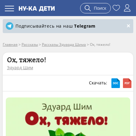
Поиск
Подписывайтесь на наш
Telegram
Главная
>
Рассказы
>
Рассказы Эдуарда Шима
>
Ох, тяжело!
Ох, тяжело!
Эдуард Шим
Скачать: