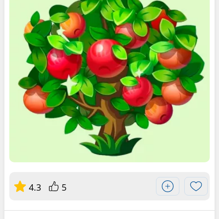
4.3
5