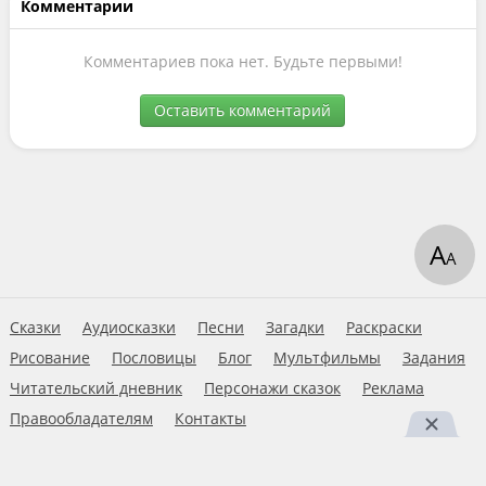
Комментарии
Комментариев пока нет. Будьте первыми!
Оставить комментарий
А
А
Сказки
Аудиосказки
Песни
Загадки
Раскраски
Рисование
Пословицы
Блог
Мультфильмы
Задания
Читательский дневник
Персонажи сказок
Реклама
Правообладателям
Контакты
Пользовательское соглашение