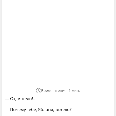
Время чтения: 1 мин.
— Ох, тяжело!..
— Почему тебе, Яблоня, тяжело?