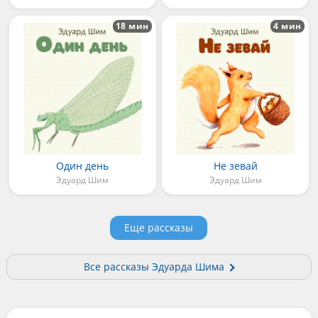
18 мин
4 мин
Один день
Не зевай
Эдуард Шим
Эдуард Шим
Еще рассказы
Все рассказы Эдуарда Шима