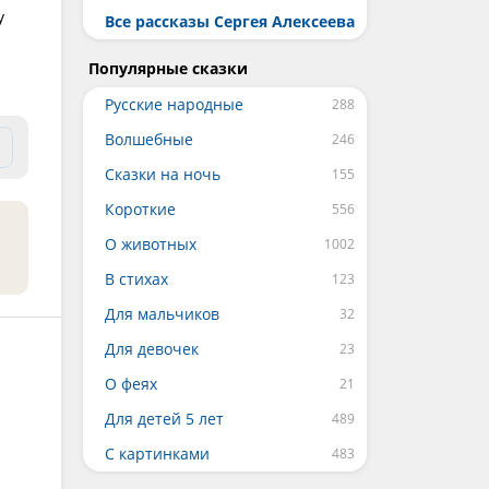
у
Все рассказы Сергея Алексеева
Популярные сказки
Русские народные
Волшебные
Сказки на ночь
Короткие
О животных
В стихах
Для мальчиков
Для девочек
О феях
Для детей 5 лет
С картинками