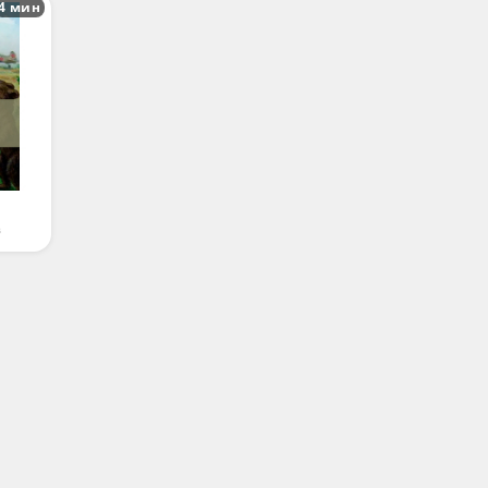
4 мин
в