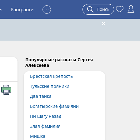
...
и
Раскраски
Поиск
Популярные рассказы Сергея
Алексеева
Брестская крепость
Тульские пряники
Два танка
Богатырские фамилии
Ни шагу назад
о
Злая фамилия
Мишка