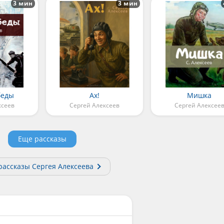
3 мин
3 мин
беды
Ах!
Мишка
ксеев
Сергей Алексеев
Сергей Алексее
Еще рассказы
рассказы Сергея Алексеева