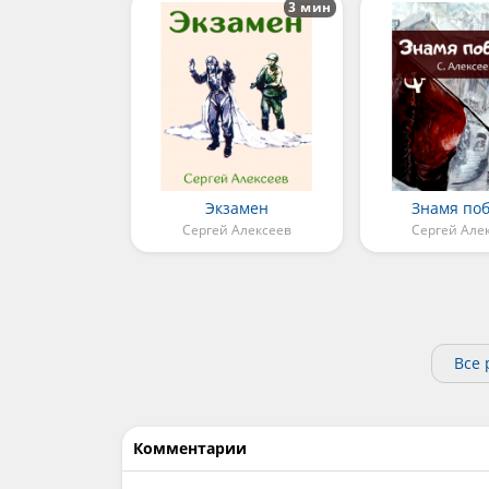
3 мин
Экзамен
Знамя по
Сергей Алексеев
Сергей Але
Все 
Комментарии