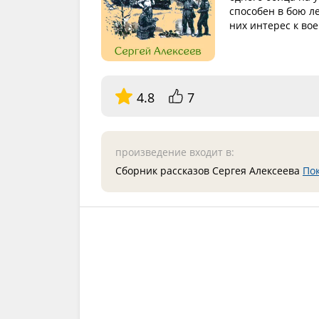
способен в бою л
них интерес к вое
4.8
7
произведение входит в:
Сборник рассказов Сергея Алексеева
По