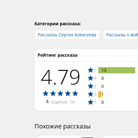
Категории рассказа:
Рассказы Сергея Алексеева
Рассказы о во
Рейтинг рассказа
4.79
13
5
0
4
0
3
1
2
Оценок: 14
0
1
Похожие рассказы