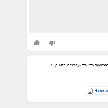
7
Оцените, пожалуйста, это произв
Написа