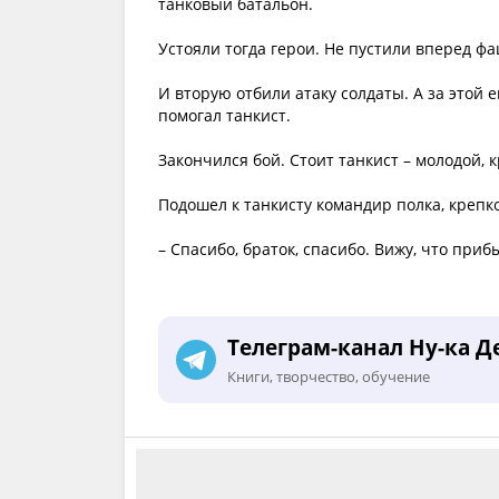
танковый батальон.
Устояли тогда герои. Не пустили вперед фа
И вторую отбили атаку солдаты. А за этой 
помогал танкист.
Закончился бой. Стоит танкист – молодой, 
Подошел к танкисту командир полка, крепко
– Спасибо, браток, спасибо. Вижу, что при
Телеграм-канал Ну-ка Д
Книги, творчество, обучение