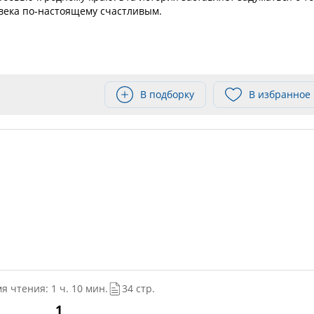
овека по-настоящему счастливым.
В подборку
В избранное
я чтения: 1 ч. 10 мин.
34 стр.
1