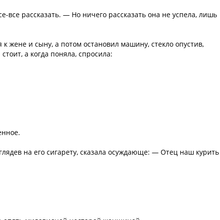
се-все рассказать. — Но ничего рассказать она не успела, лишь
я к жене и сыну, а потом остановил машину, стекло опустив,
стоит, а когда поняла, спросила:
енное.
оглядев на его сигарету, сказала осуждающе: — Отец наш курить