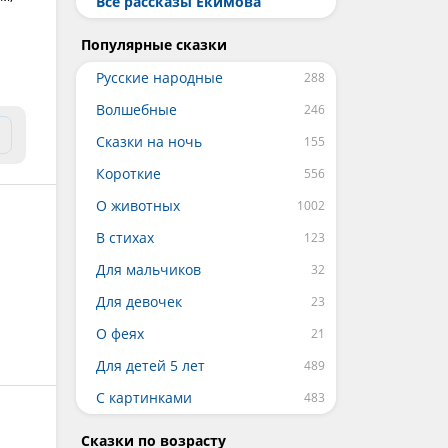
Все рассказы Екимова
Популярные сказки
Русские народные
Волшебные
Сказки на ночь
Короткие
О животных
В стихах
Для мальчиков
Для девочек
О феях
Для детей 5 лет
С картинками
Сказки по возрасту