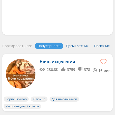
Сортировать по:
Популярность
Время чтения
Название
Ночь исцеления
286.8K
3759
378
16 мин.
Борис Екимов
О войне
Для школьников
Рассказы для 7 класса