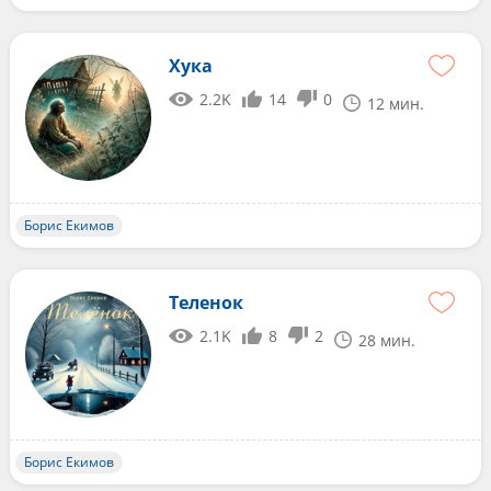
Хука
2.2K
14
0
12 мин.
Борис Екимов
Теленок
2.1K
8
2
28 мин.
Борис Екимов