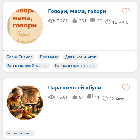
Говори, мама, говори
56.8K
351
39
12 мин.
Борис Екимов
Про маму
Для школьников
Рассказы для 8 класса
Рассказы для 7 класса
Пара осенней обуви
16.8K
81
11
12 мин.
Борис Екимов