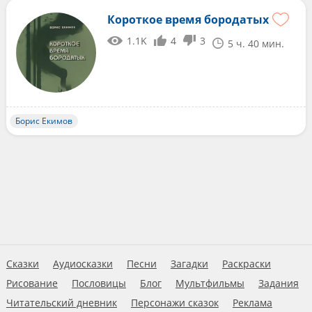
Короткое время бородатых
1.1K
4
3
5 ч. 40 мин.
Борис Екимов
Сказки
Аудиосказки
Песни
Загадки
Раскраски
Рисование
Пословицы
Блог
Мультфильмы
Задания
Читательский дневник
Персонажи сказок
Реклама