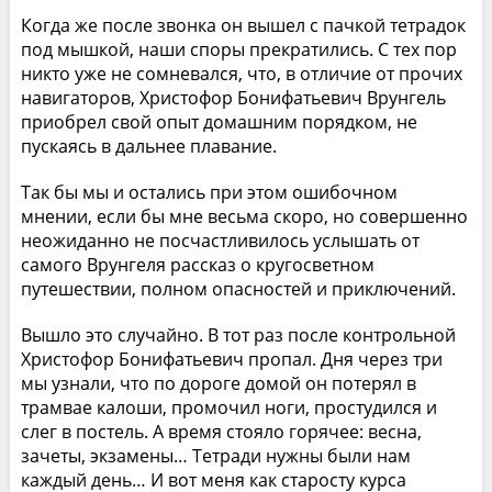
Когда же после звонка он вышел с пачкой тетрадок
под мышкой, наши споры прекратились. С тех пор
никто уже не сомневался, что, в отличие от прочих
навигаторов, Христофор Бонифатьевич Врунгель
приобрел свой опыт домашним порядком, не
пускаясь в дальнее плавание.
Так бы мы и остались при этом ошибочном
мнении, если бы мне весьма скоро, но совершенно
неожиданно не посчастливилось услышать от
самого Врунгеля рассказ о кругосветном
путешествии, полном опасностей и приключений.
Вышло это случайно. В тот раз после контрольной
Христофор Бонифатьевич пропал. Дня через три
мы узнали, что по дороге домой он потерял в
трамвае калоши, промочил ноги, простудился и
слег в постель. А время стояло горячее: весна,
зачеты, экзамены… Тетради нужны были нам
каждый день… И вот меня как старосту курса