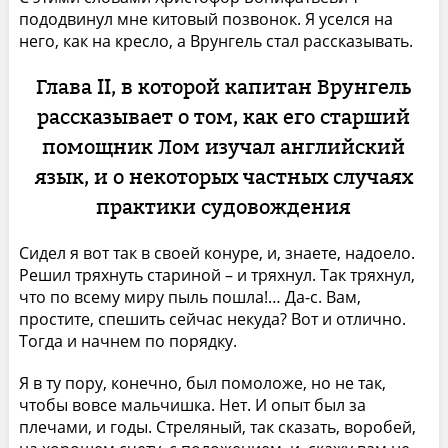
пододвинул мне китовый позвонок. Я уселся на
него, как на кресло, а Врунгель стал рассказывать.
Глава II, в которой капитан Врунгель
рассказывает о том, как его старший
помощник Лом изучал английский
язык, и о некоторых частных случаях
практики судовождения
Сидел я вот так в своей конуре, и, знаете, надоело.
Решил тряхнуть стариной – и тряхнул. Так тряхнул,
что по всему миру пыль пошла!… Да-с. Вам,
простите, спешить сейчас некуда? Вот и отлично.
Тогда и начнем по порядку.
Я в ту пору, конечно, был помоложе, но не так,
чтобы вовсе мальчишка. Нет. И опыт был за
плечами, и годы. Стреляный, так сказать, воробей,