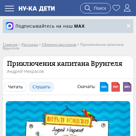
Поиск
Подписывайтесь на наш
MAX
Главная
>
Рассказы
>
Сборник рассказов
>
Приключения капитана
Врунгеля
Приключения капитана Врунгеля
Андрей Некрасов
Скачать:
Читать
Слушать