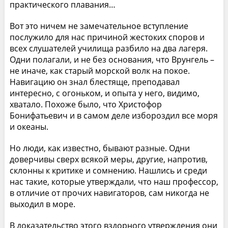
практического плавания…
Вот это ничем не замечательное вступление
послужило для нас причиной жестоких споров и
всех слушателей училища разбило на два лагеря.
Одни полагали, и не без основания, что Врунгель –
не иначе, как старый морской волк на покое.
Навигацию он знал блестяще, преподавал
интересно, с огоньком, и опыта у него, видимо,
хватало. Похоже было, что Христофор
Бонифатьевич и в самом деле избороздил все моря
и океаны.
Но люди, как известно, бывают разные. Одни
доверчивы сверх всякой меры, другие, напротив,
склонны к критике и сомнению. Нашлись и среди
нас такие, которые утверждали, что наш профессор,
в отличие от прочих навигаторов, сам никогда не
выходил в море.
В доказательство этого вздорного утверждения они