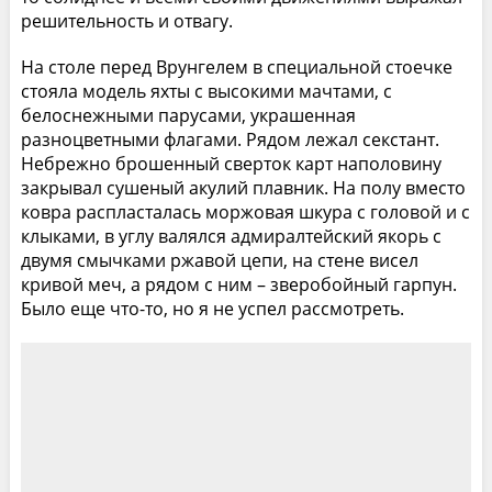
решительность и отвагу.
На столе перед Врунгелем в специальной стоечке
стояла модель яхты с высокими мачтами, с
белоснежными парусами, украшенная
разноцветными флагами. Рядом лежал секстант.
Небрежно брошенный сверток карт наполовину
закрывал сушеный акулий плавник. На полу вместо
ковра распласталась моржовая шкура с головой и с
клыками, в углу валялся адмиралтейский якорь с
двумя смычками ржавой цепи, на стене висел
кривой меч, а рядом с ним – зверобойный гарпун.
Было еще что-то, но я не успел рассмотреть.