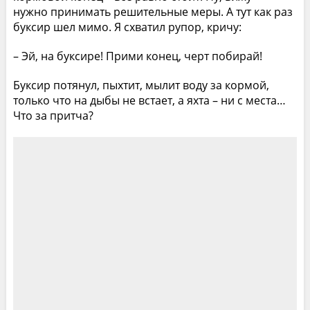
нужно принимать решительные меры. А тут как раз
буксир шел мимо. Я схватил рупор, кричу:
– Эй, на буксире! Прими конец, черт побирай!
Буксир потянул, пыхтит, мылит воду за кормой,
только что на дыбы не встает, а яхта – ни с места…
Что за притча?