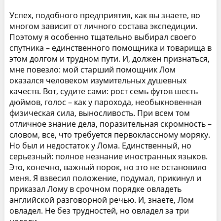
Успех, подобного предприятия, как вы знаете, во
многом зависит от личного состава экспедиции.
Поэтому я особенно тщательно выбирал своего
спутника – единственного помощника и товарища в
этом долгом и трудном пути. И, должен признаться,
мне повезло: мой старший помощник Лом
оказался человеком изумительных душевных
качеств. Вот, судите сами: рост семь футов шесть
дюймов, голос – как у парохода, необыкновенная
физическая сила, выносливость. При всем том
отличное знание дела, поразительная скромность –
словом, все, что требуется первоклассному моряку.
Но был и недостаток у Лома. Единственный, но
серьезный: полное незнание иностранных языков.
Это, конечно, важный порок, но это не остановило
меня. Я взвесил положение, подумал, прикинул и
приказал Лому в срочном порядке овладеть
английской разговорной речью. И, знаете, Лом
овладел. Не без трудностей, но овладел за три