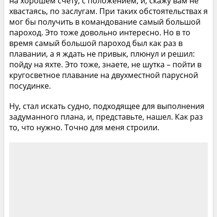
на хорошем счету, с положением, и, скажу вам не
хвастаясь, по заслугам. При таких обстоятельствах я
мог бы получить в командование самый большой
пароход. Это тоже довольно интересно. Но в то
время самый большой пароход был как раз в
плавании, а я ждать не привык, плюнул и решил:
пойду на яхте. Это тоже, знаете, не шутка – пойти в
кругосветное плавание на двухместной парусной
посудинке.
Ну, стал искать судно, подходящее для выполнения
задуманного плана, и, представьте, нашел. Как раз
то, что нужно. Точно для меня строили.