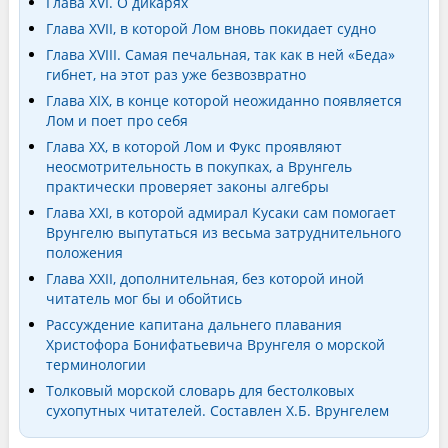
Глава XVI. О дикарях
Глава XVII, в которой Лом вновь покидает судно
Глава XVIII. Самая печальная, так как в ней «Беда»
гибнет, на этот раз уже безвозвратно
Глава XIX, в конце которой неожиданно появляется
Лом и поет про себя
Глава XX, в которой Лом и Фукс проявляют
неосмотрительность в покупках, а Врунгель
практически проверяет законы алгебры
Глава XXI, в которой адмирал Кусаки сам помогает
Врунгелю выпутаться из весьма затруднительного
положения
Глава XXII, дополнительная, без которой иной
читатель мог бы и обойтись
Рассуждение капитана дальнего плавания
Христофора Бонифатьевича Врунгеля о морской
терминологии
Толковый морской словарь для бестолковых
сухопутных читателей. Составлен Х.Б. Врунгелем