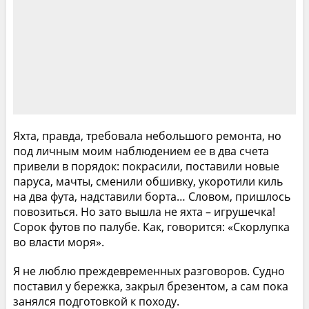
Яхта, правда, требовала небольшого ремонта, но
под личным моим наблюдением ее в два счета
привели в порядок: покрасили, поставили новые
паруса, мачты, сменили обшивку, укоротили киль
на два фута, надставили борта… Словом, пришлось
повозиться. Но зато вышла не яхта – игрушечка!
Сорок футов по палубе. Как, говорится: «Скорлупка
во власти моря».
Я не люблю преждевременных разговоров. Судно
поставил у бережка, закрыл брезентом, а сам пока
занялся подготовкой к походу.