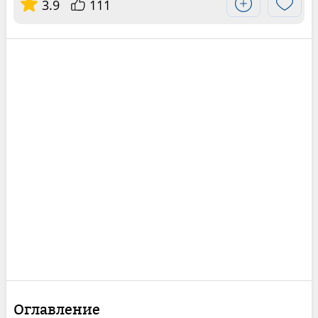
3.9
111
Оглавление