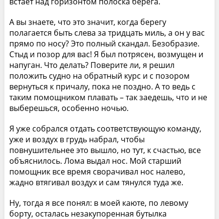
встает над горизонтом полоска берега.
А вы знаете, что это значит, когда берегу
полагается быть слева за тридцать миль, а он у вас
прямо по носу? Это полный скандал. Безобразие.
Стыд и позор для вас! Я был потрясен, возмущен и
напуган. Что делать? Поверите ли, я решил
положить судно на обратный курс и с позором
вернуться к причалу, пока не поздно. А то ведь с
таким помощником плавать – так заедешь, что и не
выберешься, особенно ночью.
Я уже собрался отдать соответствующую команду,
уже и воздух в грудь набрал, чтобы
повнушительнее это вышло, но тут, к счастью, все
объяснилось. Лома выдал нос. Мой старший
помощник все время сворачивал нос налево,
жадно втягивал воздух и сам тянулся туда же.
Ну, тогда я все понял: в моей каюте, по левому
борту, осталась незакупоренная бутылка