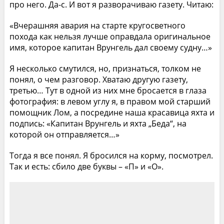
про него. Да-с. И вот я разворачиваю газету. Читаю:
«Вчерашняя авария на старте кругосветного
похода как нельзя лучше оправдала оригинальное
имя, которое капитан Врунгель дал своему судну…»
Я несколько смутился, но, признаться, толком не
понял, о чем разговор. Хватаю другую газету,
третью… Тут в одной из них мне бросается в глаза
фотография: в левом углу я, в правом мой старший
помощник Лом, а посредине наша красавица яхта и
подпись: «Капитан Врунгель и яхта „Беда“, на
которой он отправляется…»
Тогда я все понял. Я бросился на корму, посмотрел.
Так и есть: сбило две буквы – «П» и «О».