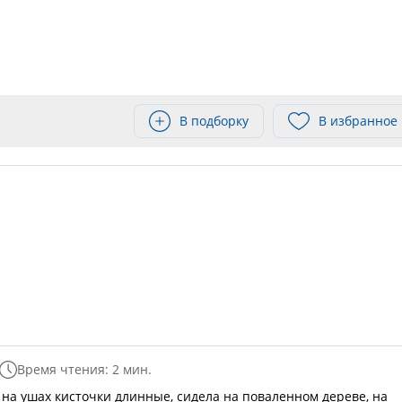
В подборку
В избранное
Время чтения: 2 мин.
, на ушах кисточки длинные, сидела на поваленном дереве, на