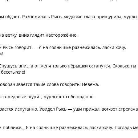
 обдаёт. Разнежилась Рысь, медовые глаза прищурила, мурлы
на ветку, вниз глядит насторожённо.
м Рысь говорит, — я на солнышке разнежилась, ласки хочу.
ь!
Спущусь вниз, а от меня только пёрышки останутся. Сколько ты
и бесстыжие!
поворачивается такие слова говорить! Невежа.
аза медовые щурит, мурлычет себе под нос.
вается испуганно. Увидел Рысь — уши прижал, вот-вот стрекача
и поближе… Я на солнышке разнежилась, ласки хочу. Погладь м