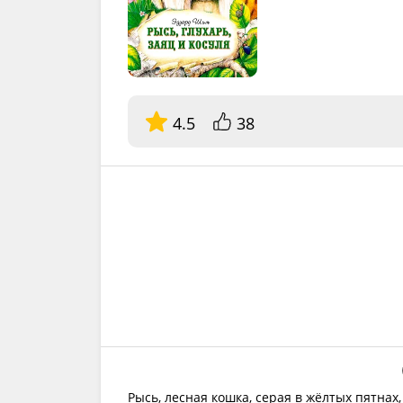
4.5
38
Рысь, лесная кошка, серая в жёлтых пятнах