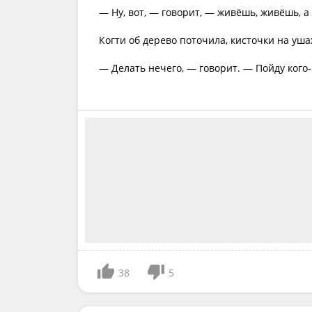
— Ну, вот, — говорит, — живёшь, живёшь, а 
Когти об дерево поточила, кисточки на уша
— Делать нечего, — говорит. — Пойду кого
38
5