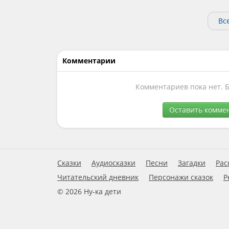
Вс
Комментарии
Комментариев пока нет. 
Оставить комме
Сказки
Аудиосказки
Песни
Загадки
Рас
Читательский дневник
Персонажи сказок
Р
© 2026 Ну-ка дети