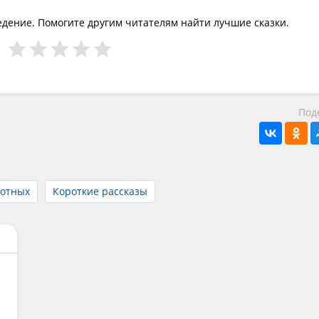
едение. Помогите другим читателям найти лучшие сказки.
Под
вотных
Короткие рассказы