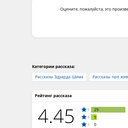
Оцените, пожалуйста, это произв
Категории рассказа:
Рассказы Эдуарда Шима
Рассказы про жи
Рейтинг рассказа
4.45
29
5
5
4
0
3