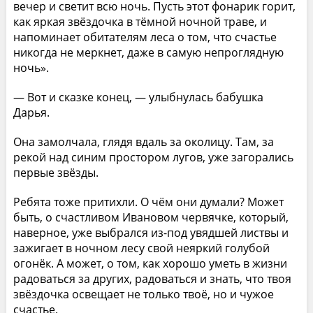
вечер и светит всю ночь. Пусть этот фонарик горит,
как яркая звёздочка в тёмной ночной траве, и
напоминает обитателям леса о том, что счастье
никогда не меркнет, даже в самую непроглядную
ночь».
— Вот и сказке конец, — улыбнулась бабушка
Дарья.
Она замолчала, глядя вдаль за околицу. Там, за
рекой над синим простором лугов, уже загорались
первые звёзды.
Ребята тоже притихли. О чём они думали? Может
быть, о счастливом Ивановом червячке, который,
наверное, уже выбрался из-под увядшей листвы и
зажигает в ночном лесу свой неяркий голубой
огонёк. А может, о том, как хорошо уметь в жизни
радоваться за других, радоваться и знать, что твоя
звёздочка освещает не только твоё, но и чужое
счастье.