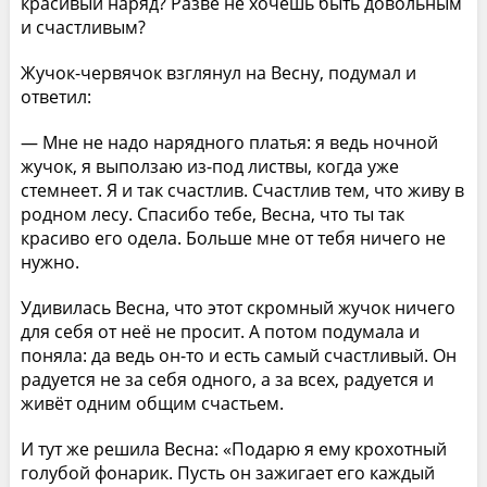
красивый наряд? Разве не хочешь быть довольным
и счастливым?
Жучок-червячок взглянул на Весну, подумал и
ответил:
— Мне не надо нарядного платья: я ведь ночной
жучок, я выползаю из-под листвы, когда уже
стемнеет. Я и так счастлив. Счастлив тем, что живу в
родном лесу. Спасибо тебе, Весна, что ты так
красиво его одела. Больше мне от тебя ничего не
нужно.
Удивилась Весна, что этот скромный жучок ничего
для себя от неё не просит. А потом подумала и
поняла: да ведь он-то и есть самый счастливый. Он
радуется не за себя одного, а за всех, радуется и
живёт одним общим счастьем.
И тут же решила Весна: «Подарю я ему крохотный
голубой фонарик. Пусть он зажигает его каждый