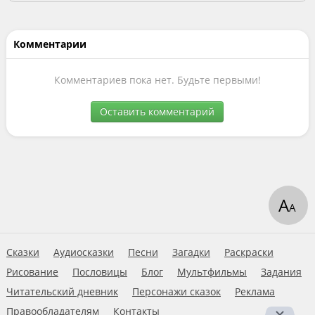
Комментарии
Комментариев пока нет. Будьте первыми!
Оставить комментарий
А
А
Сказки
Аудиосказки
Песни
Загадки
Раскраски
Рисование
Пословицы
Блог
Мультфильмы
Задания
Читательский дневник
Персонажи сказок
Реклама
Правообладателям
Контакты