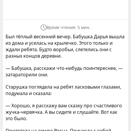
Время чтения: 5 мин.
Был тёплый весенний вечер. Бабушка Дарья вышла
из дома и уселась на крылечко. Этого только и
ждали ребята. Будто воробьи, слетелись они с
разных концов деревни.
— Бабушка, расскажи что-нибудь поинтереснее, —
затараторили они.
Старушка поглядела на ребят ласковыми глазами,
подумала и сказала:
— Хорошо, я расскажу вам сказку про счастливого
жучка-червячка. А вы сидите и слушайте. Вот как
это было.
Прилетела на землю Весна. Принесла с собой