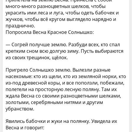
много-много разноцветных шелков, чтобы
украсить ими леса и луга, чтобы одеть бабочек и
жучков, чтобы всё кругом выглядело нарядно и
празднично.
Попросила Весна Красное Солнышко:
— Согрей получше землю. Разбуди всех, кто спал
крепким сном всю долгую зиму. Пусть выбираются
из своих трещинок, щёлок.
Пригрело Солнышко землю. Вылезли разные
насекомые: кто из щели, кто из земляной норки, кто
из-под древесной коры, и все поползли, побежали,
полетели на просторную лесную поляну. Там их
ждала Весна со своими разноцветными шелками,
золотыми, серебряными нитями и другим
убранством.
Явились бабочки и жуки на полянку. Увидела их
Весна и говорит: