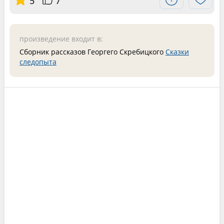
5
7
произведение входит в:
Сборник рассказов Георгего Скребицкого
Сказки
следопыта