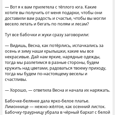
— Вот я к вам прилетела с тёплого юга. Какие
хотите вы получить от меня подарки, чтобы они
доставили вам радость и счастье, чтобы вы могли
весело летать и бегать по полям и лесам?
Тут все бабочки и жуки сразу заговорили:
— Видишь, Весна, как потёрлись, испачкались за
осень и зиму наши крылышки, какие мы все
некрасивые. Дай нам яркие, нарядные одежды,
тогда мы разлетимся в разные стороны, будем
кружить над цветами, радоваться твоему приходу,
тогда мы будем по-настоящему веселы и
счастливы.
— Хорошо, — ответила Весна и начала их наряжать.
Бабочке-белянке дала ярко-белое платье.
Лимоннице — нежно-жёлтое, как осенний листок.
Бабочку-траурницу убрала в чёрный бархат с белой