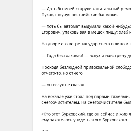
— Дать бы моей старухе капитальный ремон
Пухов, шнуруя австрийские башмаки.
— Хоть бы автомат выдумали какой-нибудь:
Егорович, упаковывая в мешок пищу: хлеб 
На дворе его встретил удар снега в лицо и 
— Гада бестолковая! — вслух и навстречу 
Проходя безлюдной привокзальной слободой
отчего-то, но отчего
— он вслух не сказал.
На вокзале уже стоял под парами тяжелый
снегоочистителем. На снегоочистителе был
«Кто этот Бурковский, где он сейчас и жив 
ему захотелось увидеть этого Бурковского.