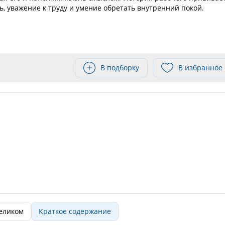
, уважение к труду и умение обретать внутренний покой.
В подборку
В избранное
целиком
Краткое содержание