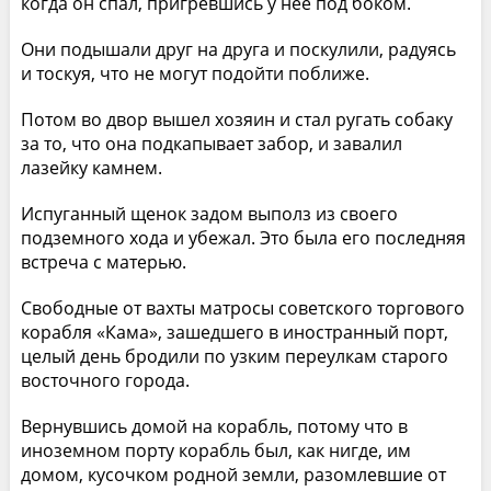
когда он спал, пригревшись у неё под боком.
Они подышали друг на друга и поскулили, радуясь
и тоскуя, что не могут подойти поближе.
Потом во двор вышел хозяин и стал ругать собаку
за то, что она подкапывает забор, и завалил
лазейку камнем.
Испуганный щенок задом выполз из своего
подземного хода и убежал. Это была его последняя
встреча с матерью.
Свободные от вахты матросы советского торгового
корабля «Кама», зашедшего в иностранный порт,
целый день бродили по узким переулкам старого
восточного города.
Вернувшись домой на корабль, потому что в
иноземном порту корабль был, как нигде, им
домом, кусочком родной земли, разомлевшие от