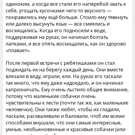
одиноким, а когда все стали его наперебой звать к
себе, угощать кусочками чего-то вкусного —
понравились ему ещё больше. Стоило ему тявкнуть
или далеко высунуть язык — все смеялись и
восхищались. Когда его подносили к воде,
поддерживая на руках, он начинал болтать
лапками, и все опять восхищались, как он здорово
«плавает».
После первой встречи с ребятишками он стал
поджидать их на берегу каждый день. Они вместе
влезали в воду, играли, ели. На руках его таскали
так много, что ему даже надоедало, и он начинал
капризничать. Ему очень льстило общее внимание,
потому что маленькие собачки очень
чувствительны к лести (почти так же, как маленькие
человечки). Они также любят, чтобы их гладили,
ласкали, расхваливали и баловали, чтоб им всеми
способами внушали, что они самые интересные,
умные, необыкновенные и красивые собачки (или