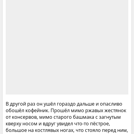
В другой раз он ушёл гораздо дальше и опасливо
обошёл кофейник. Прошёл мимо ржавых жестянок
от консервов, мимо старого башмака с загнутым
кверху носом и вдруг увидел что-то пёстрое,
большое на костлявых ногах, что стояло перед ним,