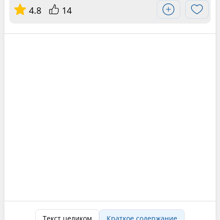
4.8
14
Текст целиком
Краткое содержание