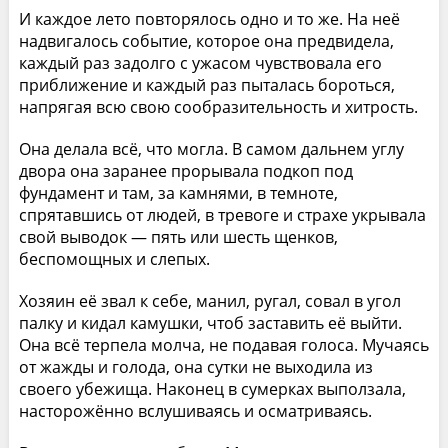
И каждое лето повторялось одно и то же. На неё
надвигалось событие, которое она предвидела,
каждый раз задолго с ужасом чувствовала его
приближение и каждый раз пыталась бороться,
напрягая всю свою сообразительность и хитрость.
Она делала всё, что могла. В самом дальнем углу
двора она заранее прорывала подкоп под
фундамент и там, за камнями, в темноте,
спрятавшись от людей, в тревоге и страхе укрывала
свой выводок — пять или шесть щенков,
беспомощных и слепых.
Хозяин её звал к себе, манил, ругал, совал в угол
палку и кидал камушки, чтоб заставить её выйти.
Она всё терпела молча, не подавая голоса. Мучаясь
от жажды и голода, она сутки не выходила из
своего убежища. Наконец в сумерках выползала,
насторожённо вслушиваясь и осматриваясь.