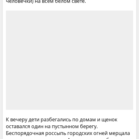
человечки) на всём белом свете.
К вечеру дети разбегались по домам и щенок
оставался один на пустынном берегу.
Беспорядочная россыпь городских огней мерцала