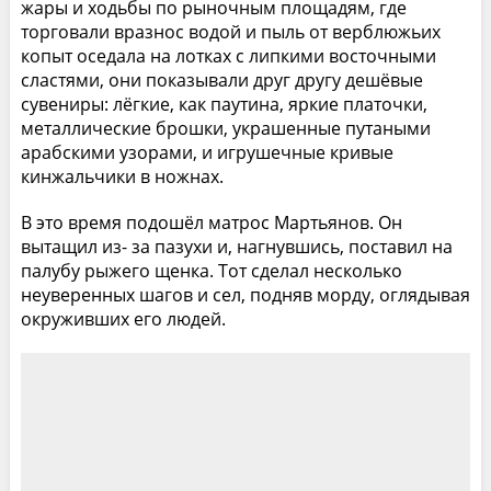
жары и ходьбы по рыночным площадям, где
торговали вразнос водой и пыль от верблюжьих
копыт оседала на лотках с липкими восточными
сластями, они показывали друг другу дешёвые
сувениры: лёгкие, как паутина, яркие платочки,
металлические брошки, украшенные путаными
арабскими узорами, и игрушечные кривые
кинжальчики в ножнах.
В это время подошёл матрос Мартьянов. Он
вытащил из- за пазухи и, нагнувшись, поставил на
палубу рыжего щенка. Тот сделал несколько
неуверенных шагов и сел, подняв морду, оглядывая
окруживших его людей.