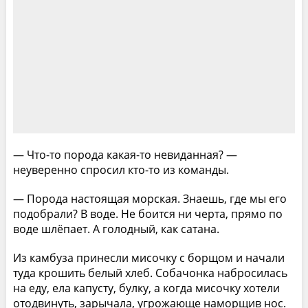
— Что-то порода какая-то невиданная? —
неуверенно спросил кто-то из команды.
— Порода настоящая морская. Знаешь, где мы его
подобрали? В воде. Не боится ни черта, прямо по
воде шлёпает. А голодный, как сатана.
Из камбуза принесли мисочку с борщом и начали
туда крошить белый хлеб. Собачонка набросилась
на еду, ела капусту, булку, а когда мисочку хотели
отодвинуть, зарычала, угрожающе наморщив нос.