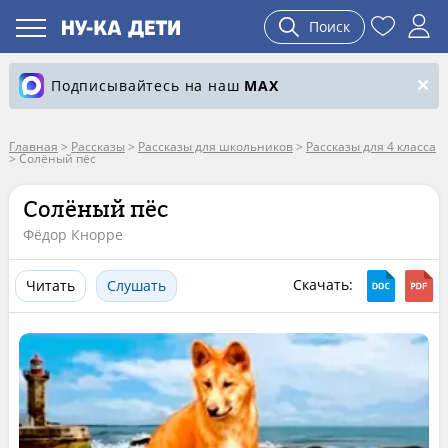
Поиск
Подписывайтесь на наш
MAX
Главная
>
Рассказы
>
Рассказы для школьников
>
Рассказы для 4 класса
>
Солёный пёс
Солёный пёс
Фёдор Кнорре
Скачать:
Читать
Слушать