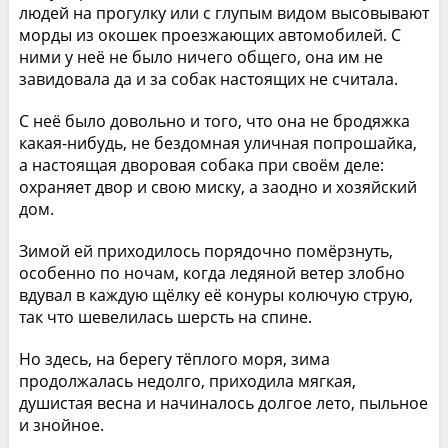
людей на прогулку или с глупым видом высовывают
морды из окошек проезжающих автомобилей. С
ними у неё не было ничего общего, она им не
завидовала да и за собак настоящих не считала.
С неё было довольно и того, что она не бродяжка
какая-нибудь, не бездомная уличная попрошайка,
а настоящая дворовая собака при своём деле:
охраняет двор и свою миску, а заодно и хозяйский
дом.
Зимой ей приходилось порядочно помёрзнуть,
особенно по ночам, когда ледяной ветер злобно
вдувал в каждую щёлку её конуры колючую струю,
так что шевелилась шерсть на спине.
Но здесь, на берегу тёплого моря, зима
продолжалась недолго, приходила мягкая,
душистая весна и начиналось долгое лето, пыльное
и знойное.