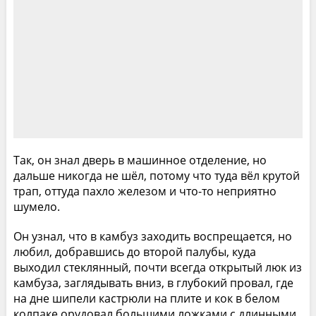
Так, он знал дверь в машинное отделение, но
дальше никогда не шёл, потому что туда вёл крутой
трап, оттуда пахло железом и что-то неприятно
шумело.
Он узнал, что в камбуз заходить воспрещается, но
любил, добравшись до второй палубы, куда
выходил стеклянный, почти всегда открытый люк из
камбуза, заглядывать вниз, в глубокий провал, где
на дне шипели кастрюли на плите и кок в белом
колпаке орудовал большими ложками с длинными