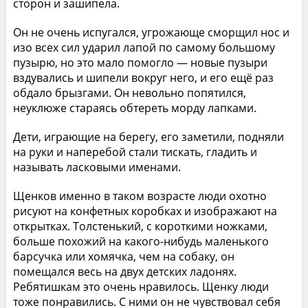
сторон и зашипела.
Он не очень испугался, угрожающе сморщил нос и
изо всех сил ударил лапой по самому большому
пузырю, но это мало помогло — новые пузыри
вздувались и шипели вокруг него, и его ещё раз
обдало брызгами. Он невольно попятился,
неуклюже стараясь обтереть морду лапками.
Дети, играющие на берегу, его заметили, подняли
на руки и наперебой стали тискать, гладить и
называть ласковыми именами.
Щенков именно в таком возрасте люди охотно
рисуют на конфетных коробках и изображают на
открытках. Толстенький, с короткими ножками,
больше похожий на какого-нибудь маленького
барсучка или хомячка, чем на собаку, он
помещался весь на двух детских ладонях.
Ребятишкам это очень нравилось. Щенку люди
тоже понравились. С ними он не чувствовал себя