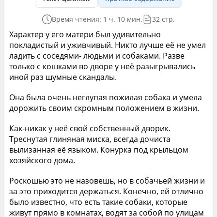
Время чтения: 1 ч. 10 мин.
32 стр.
Характер у его матери был удивительно
покладистый и уживчивый. Никто лучше её не умел
ладить с соседями- людьми и собаками. Разве
только с кошками во дворе у неё разыгрывались
иной раз шумные скандалы.
Она была очень неглупая пожилая собака и умела
дорожить своим скромным положением в жизни.
Как-никак у неё свой собственный дворик.
Треснутая глиняная миска, всегда дочиста
вылизанная её языком. Конурка под крыльцом
хозяйского дома.
Роскошью это не назовешь, но в собачьей жизни и
за это приходится держаться. Конечно, ей отлично
было известно, что есть такие собаки, которые
живут прямо в комнатах, водят за собой по улицам