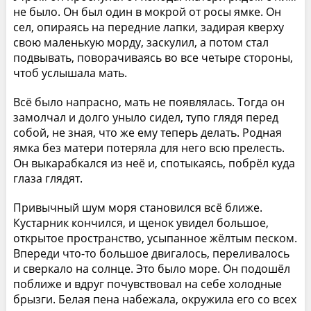
не было. Он был один в мокрой от росы ямке. Он
сел, опираясь на передние лапки, задирая кверху
свою маленькую морду, заскулил, а потом стал
подвывать, поворачиваясь во все четыре стороны,
чтоб услышала мать.
Всё было напрасно, мать не появлялась. Тогда он
замолчал и долго уныло сидел, тупо глядя перед
собой, не зная, что же ему теперь делать. Родная
ямка без матери потеряла для него всю прелесть.
Он выкарабкался из неё и, спотыкаясь, побрёл куда
глаза глядят.
Привычный шум моря становился всё ближе.
Кустарник кончился, и щенок увидел большое,
открытое пространство, усыпанное жёлтым песком.
Впереди что-то большое двигалось, переливалось
и сверкало на солнце. Это было море. Он подошёл
поближе и вдруг почувствовал на себе холодные
брызги. Белая пена набежала, окружила его со всех