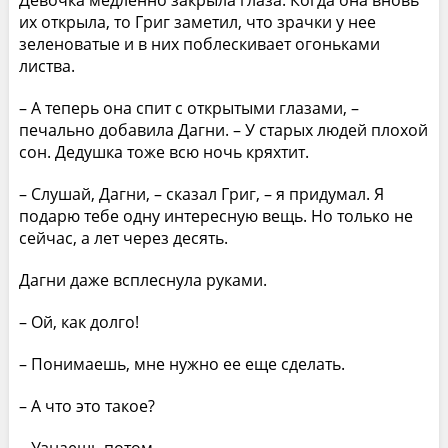
Девочка медленно закрыла глаза. Когда она вновь
их открыла, то Григ заметил, что зрачки у нее
зеленоватые и в них поблескивает огоньками
листва.
– А теперь она спит с открытыми глазами, –
печально добавила Дагни. – У старых людей плохой
сон. Дедушка тоже всю ночь кряхтит.
– Слушай, Дагни, – сказал Григ, – я придумал. Я
подарю тебе одну интересную вещь. Но только не
сейчас, а лет через десять.
Дагни даже всплеснула руками.
– Ой, как долго!
– Понимаешь, мне нужно ее еще сделать.
– А что это такое?