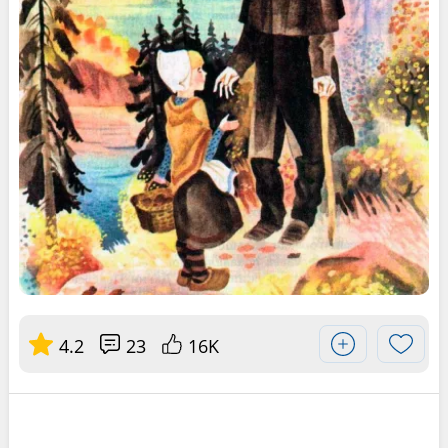
4.2
23
16K