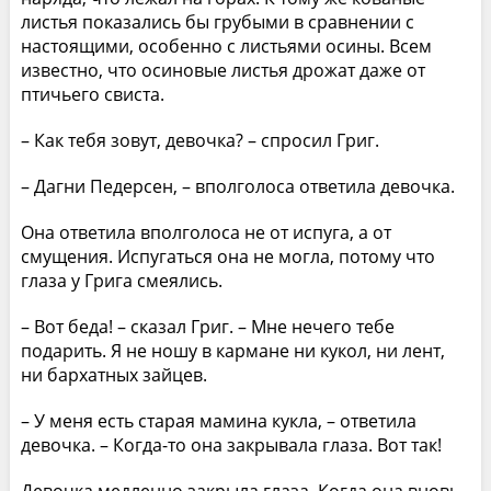
листья показались бы грубыми в сравнении с
настоящими, особенно с листьями осины. Всем
известно, что осиновые листья дрожат даже от
птичьего свиста.
– Как тебя зовут, девочка? – спросил Григ.
– Дагни Педерсен, – вполголоса ответила девочка.
Она ответила вполголоса не от испуга, а от
смущения. Испугаться она не могла, потому что
глаза у Грига смеялись.
– Вот беда! – сказал Григ. – Мне нечего тебе
подарить. Я не ношу в кармане ни кукол, ни лент,
ни бархатных зайцев.
– У меня есть старая мамина кукла, – ответила
девочка. – Когда-то она закрывала глаза. Вот так!