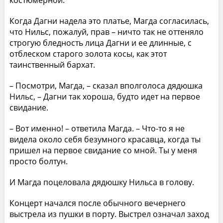
костюмерной.
Когда Дагни надела это платье, Магда согласилась,
что Нильс, пожалуй, прав – ничто так не оттеняло
строгую бледность лица Дагни и ее длинные, с
отблеском старого золота косы, как этот
таинственный бархат.
– Посмотри, Магда, – сказал вполголоса дядюшка
Нильс, – Дагни так хороша, будто идет на первое
свидание.
– Вот именно! – ответила Магда. – Что-то я не
видела около себя безумного красавца, когда ты
пришел на первое свидание со мной. Ты у меня
просто болтун.
И Магда поцеловала дядюшку Нильса в голову.
Концерт начался после обычного вечернего
выстрела из пушки в порту. Выстрел означал заход