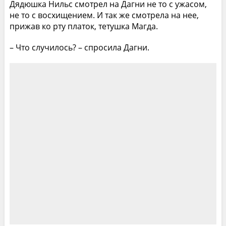
Дядюшка Нильс смотрел на Дагни не то с ужасом,
не то с восхищением. И так же смотрела на нее,
прижав ко рту платок, тетушка Магда.
– Что случилось? – спросила Дагни.