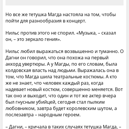
Но все же тетушка Магда настояла на том, чтобы
пойти для разнообразия в концерт.
Нильс против этого не спорил. «Музыка, – сказал
он, – это зеркало гения».
Нильс любил выражаться возвышенно и туманно. О
Дагни он говорил, что она похожа на первый
аккорд увертюры. А у Магды, по его словам, была
колдовская власть над людьми. Выражалась она в
том, что Магда шила театральные костюмы. А кто
же не знает, что человек каждый раз, когда
надевает новый костюм, совершенно меняется. Вот
так оно и выходит, что один и тот же актер вчера
был гнусным убийцей, сегодня стал пылким
любовником, завтра будет королевским шутом, а
послезавтра – народным героем.
– Дагни, – кричала в таких случаях тетушка Магда, –