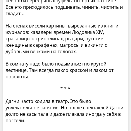
вееров и серебряных туфель, потертых на сгибе.
Все это приходилось подшивать, чинить, чистить и
гладить.
На стенах висели картины, вырезанные из книг и
журналов: кавалеры времен Людовика XIV,
красавицы в кринолинах, рыцари, русские
женщины в сарафанах, матросы и викинги с
дубовыми венками на головах.
В комнату надо было подыматься по крутой
лестнице. Там всегда пахло краской и лаком от
позолоты.
* * *
Дагни часто ходила в театр. Это было
увлекательное занятие. Но после спектаклей Дагни
долго не засыпала и даже плакала иногда у себя в
постели.