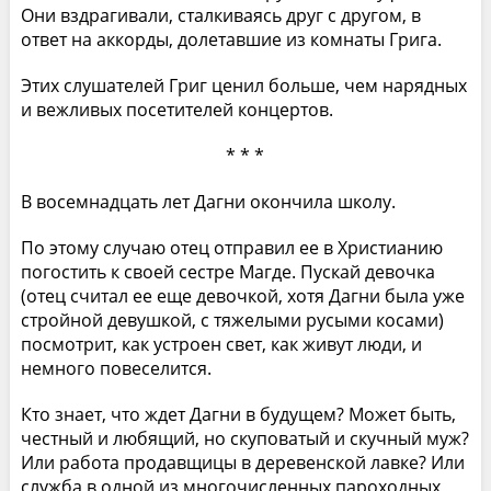
Они вздрагивали, сталкиваясь друг с другом, в
ответ на аккорды, долетавшие из комнаты Грига.
Этих слушателей Григ ценил больше, чем нарядных
и вежливых посетителей концертов.
* * *
В восемнадцать лет Дагни окончила школу.
По этому случаю отец отправил ее в Христианию
погостить к своей сестре Магде. Пускай девочка
(отец считал ее еще девочкой, хотя Дагни была уже
стройной девушкой, с тяжелыми русыми косами)
посмотрит, как устроен свет, как живут люди, и
немного повеселится.
Кто знает, что ждет Дагни в будущем? Может быть,
честный и любящий, но скуповатый и скучный муж?
Или работа продавщицы в деревенской лавке? Или
служба в одной из многочисленных пароходных