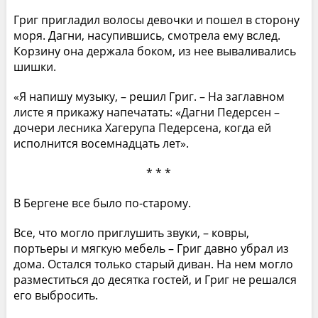
Григ пригладил волосы девочки и пошел в сторону
моря. Дагни, насупившись, смотрела ему вслед.
Корзину она держала боком, из нее вываливались
шишки.
«Я напишу музыку, – решил Григ. – На заглавном
листе я прикажу напечатать: «Дагни Педерсен –
дочери лесника Хагерупа Педерсена, когда ей
исполнится восемнадцать лет».
* * *
В Бергене все было по-старому.
Все, что могло приглушить звуки, – ковры,
портьеры и мягкую мебель – Григ давно убрал из
дома. Остался только старый диван. На нем могло
разместиться до десятка гостей, и Григ не решался
его выбросить.