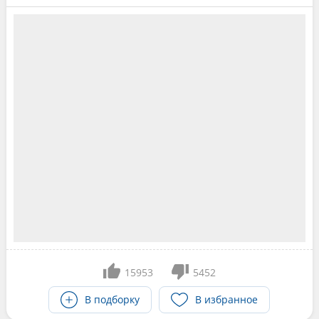
15953
5452
В подборку
В избранное