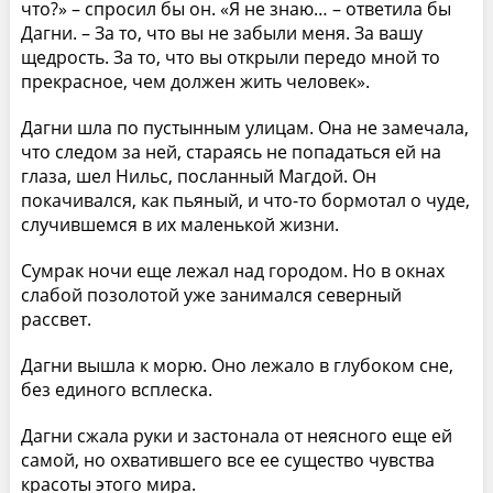
что?» – спросил бы он. «Я не знаю… – ответила бы
Дагни. – За то, что вы не забыли меня. За вашу
щедрость. За то, что вы открыли передо мной то
прекрасное, чем должен жить человек».
Дагни шла по пустынным улицам. Она не замечала,
что следом за ней, стараясь не попадаться ей на
глаза, шел Нильс, посланный Магдой. Он
покачивался, как пьяный, и что-то бормотал о чуде,
случившемся в их маленькой жизни.
Сумрак ночи еще лежал над городом. Но в окнах
слабой позолотой уже занимался северный
рассвет.
Дагни вышла к морю. Оно лежало в глубоком сне,
без единого всплеска.
Дагни сжала руки и застонала от неясного еще ей
самой, но охватившего все ее существо чувства
красоты этого мира.