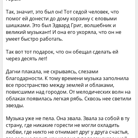
Так, значит, это был он! Тот седой человек, что
помог ей донести до дому корзину с еловыми
шишками. Это был Эдвард Григ, волшебник и
великий музыкант! И она его укоряла, что он не
умеет быстро работать.
Так вот тот подарок, что он обещал сделать ей
через десять лет!
Дагни плакала, не скрываясь, слезами
благодарности. К тому времени музыка заполнила
все пространство между землей и облаками,
повисшими над городом. От мелодических волн на
облаках появилась легкая рябь. Сквозь нее светили
звезды.
Музыка уже не пела. Она звала. Звала за собой в ту
страну, где никакие горести не могли охладить
любви, где никто не отнимает друг у друга счастья,