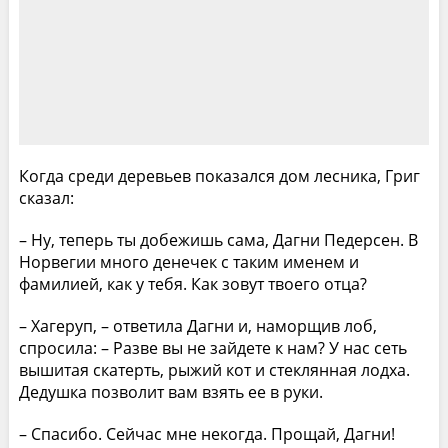
Когда среди деревьев показался дом лесника, Григ
сказал:
– Ну, теперь ты добежишь сама, Дагни Педерсен. В
Норвегии много денечек с таким именем и
фамилией, как у тебя. Как зовут твоего отца?
– Хагеруп, – ответила Дагни и, наморщив лоб,
спросила: – Разве вы не зайдете к нам? У нас сеть
вышитая скатерть, рыжий кот и стеклянная лодха.
Дедушка позволит вам взять ее в руки.
– Спасибо. Сейчас мне некогда. Прощай, Дагни!