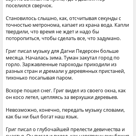
поселился сверчок.
Становилось слышно, как, отсчитывая секунды с
точностью метронома, капает из крана вода. Капли
твердили, что время не ждет и надо бы
поторопиться, чтобы сделать все, что задумано.
Григ писал музыку для Дагни Педерсен больше
месяца. Началась зима. Туман закутал город по
горло. Заржавленные пароходы приходили из
разных стран и дремали у деревянных пристаней,
тихонько посапывая паром.
Вскоре пошел снег. Григ видел из своего окна, как
он косо летел, цепляясь за верхушки деревьев.
Невозможно, конечно, передать музыку словами,
как бы ни был богат наш язык.
Григ писал о глубочайшей прелести девичества и