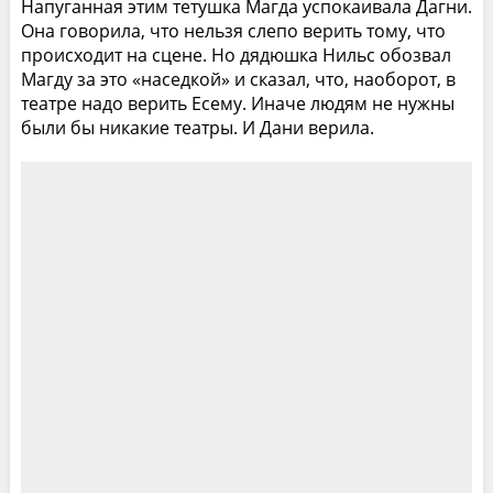
Напуганная этим тетушка Магда успокаивала Дагни.
Она говорила, что нельзя слепо верить тому, что
происходит на сцене. Но дядюшка Нильс обозвал
Магду за это «наседкой» и сказал, что, наоборот, в
театре надо верить Есему. Иначе людям не нужны
были бы никакие театры. И Дани верила.