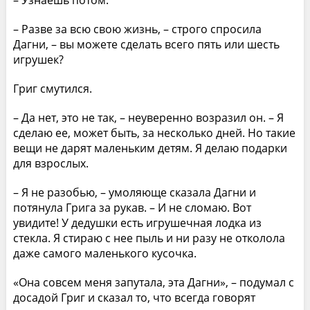
– Узнаешь потом.
– Разве за всю свою жизнь, – строго спросила
Дагни, – вы можете сделать всего пять или шесть
игрушек?
Григ смутился.
– Да нет, это не так, – неуверенно возразил он. – Я
сделаю ее, может быть, за несколько дней. Но такие
вещи не дарят маленьким детям. Я делаю подарки
для взрослых.
– Я не разобью, – умоляюще сказала Дагни и
потянула Грига за рукав. – И не сломаю. Вот
увидите! У дедушки есть игрушечная лодка из
стекла. Я стираю с нее пыль и ни разу не отколола
даже самого маленького кусочка.
«Она совсем меня запутала, эта Дагни», – подумал с
досадой Григ и сказал то, что всегда говорят