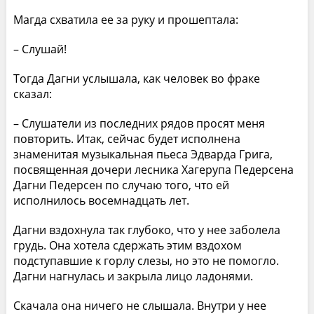
Магда схватила ее за руку и прошептала:
– Слушай!
Тогда Дагни услышала, как человек во фраке
сказал:
– Слушатели из последних рядов просят меня
повторить. Итак, сейчас будет исполнена
знаменитая музыкальная пьеса Эдварда Грига,
посвященная дочери лесника Хагерупа Педерсена
Дагни Педерсен по случаю того, что ей
исполнилось восемнадцать лет.
Дагни вздохнула так глубоко, что у нее заболела
грудь. Она хотела сдержать этим вздохом
подступавшие к горлу слезы, но это не помогло.
Дагни нагнулась и закрыла лицо ладонями.
Скачала она ничего не слышала. Внутри у нее