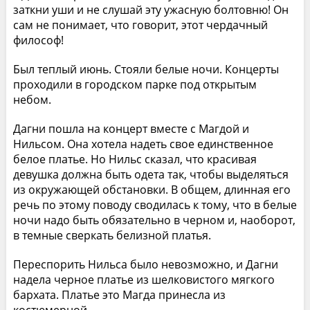
заткни уши и не слушай эту ужасную болтовню! Он
сам не понимает, что говорит, этот чердачный
философ!
Был теплый июнь. Стояли белые ночи. Концерты
проходили в городском парке под открытым
небом.
Дагни пошла на концерт вместе с Магдой и
Нильсом. Она хотела надеть свое единственное
белое платье. Но Нильс сказал, что красивая
девушка должна быть одета так, чтобы выделяться
из окружающей обстановки. В общем, длинная его
речь по этому поводу сводилась к тому, что в белые
ночи надо быть обязательно в черном и, наоборот,
в темные сверкать белизной платья.
Переспорить Нильса было невозможно, и Дагни
надела черное платье из шелковистого мягкого
бархата. Платье это Магда принесла из