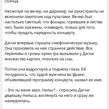
солнца.
Несмотря на вечер, ни дирижер, ни оркестранты не
включили лампочек над пультами. Вечер был
настолько светлый, что фонари, горевшие в листве
лип, были зажжены, очевидно, только для того,
чтобы придать нарядность концерту.
Дагни впервые слушала симфоническую музыку.
Она произвела на нее странное действие. Все
переливы и громы оркестра вызывали у Дагни
множество картин, похожих на сны.
Потом она вздрогнула и подняла глаза. Ей
почудилось, что худой мужчина во фраке,
объявлявший программу концерта, назвал ее имя.
– Это ты меня звал, Нильс? – спросила Дагни
дядюшку Нильса, взглянула на него и сразу же
нахмурилась.