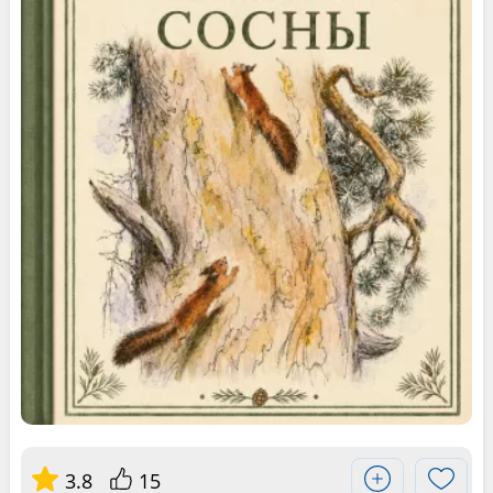
3.8
15