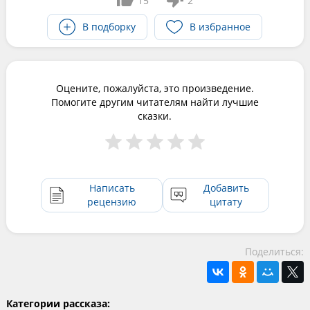
15
2
В подборку
В избранное
Оцените, пожалуйста, это произведение.
Помогите другим читателям найти лучшие
сказки.
Написать
Добавить
рецензию
цитату
Поделиться:
Категории рассказа: