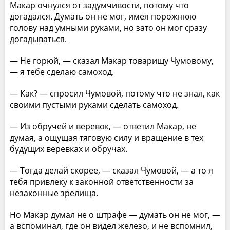
Макар очнулся от задумчивости, потому что
догадался. Думать он не мог, имея порожнюю
голову над умными руками, но зато он мог сразу
догадываться.
— Не горюй, — сказал Макар товарищу Чумовому,
— я тебе сделаю самоход.
— Как? — спросил Чумовой, потому что не знал, как
своими пустыми руками сделать самоход.
— Из обручей и веревок, — ответил Макар, не
думая, а ощущая тяговую силу и вращение в тех
будущих веревках и обручах.
— Тогда делай скорее, — сказал Чумовой, — а то я
тебя привлеку к законной ответственности за
незаконные зрелища.
Но Макар думал не о штрафе — думать он не мог, —
а вспоминал, где он видел железо, и не вспомнил,