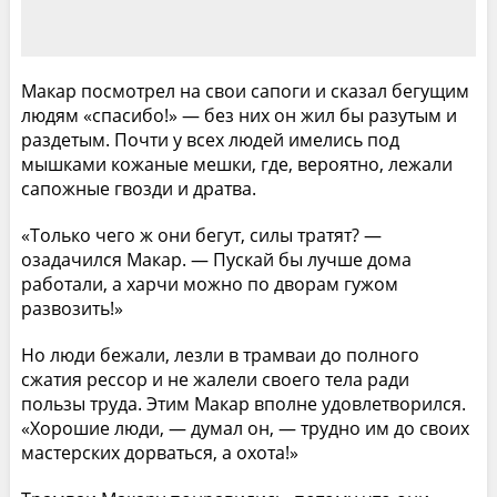
Макар посмотрел на свои сапоги и сказал бегущим
людям «спасибо!» — без них он жил бы разутым и
раздетым. Почти у всех людей имелись под
мышками кожаные мешки, где, вероятно, лежали
сапожные гвозди и дратва.
«Только чего ж они бегут, силы тратят? —
озадачился Макар. — Пускай бы лучше дома
работали, а харчи можно по дворам гужом
развозить!»
Но люди бежали, лезли в трамваи до полного
сжатия рессор и не жалели своего тела ради
пользы труда. Этим Макар вполне удовлетворился.
«Хорошие люди, — думал он, — трудно им до своих
мастерских дорваться, а охота!»