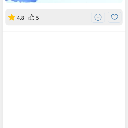
4.8
5