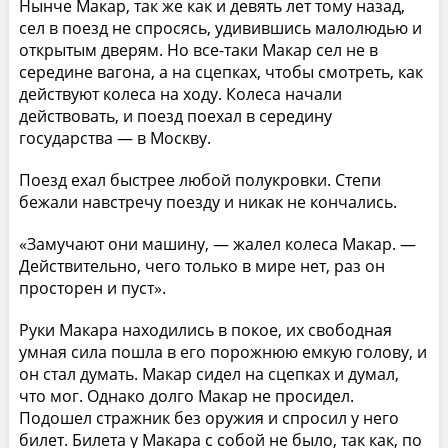
Нынче Макар, так же как и девять лет тому назад,
сел в поезд не спросясь, удивившись малолюдью и
открытым дверям. Но все-таки Макар сел не в
середине вагона, а на сцепках, чтобы смотреть, как
действуют колеса на ходу. Колеса начали
действовать, и поезд поехал в середину
государства — в Москву.
Поезд ехал быстрее любой полукровки. Степи
бежали навстречу поезду и никак не кончались.
«Замучают они машину, — жалел колеса Макар. —
Действительно, чего только в мире нет, раз он
просторен и пуст».
Руки Макара находились в покое, их свободная
умная сила пошла в его порожнюю емкую голову, и
он стал думать. Макар сидел на сцепках и думал,
что мог. Однако долго Макар не просидел.
Подошел стражник без оружия и спросил у него
билет. Билета у Макара с собой не было, так как, по