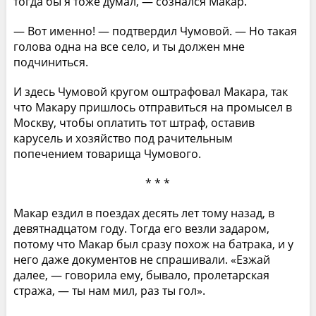
тогда бы я тоже думал, — сознался Макар.
— Вот именно! — подтвердил Чумовой. — Но такая
голова одна на все село, и ты должен мне
подчиниться.
И здесь Чумовой кругом оштрафовал Макара, так
что Макару пришлось отправиться на промысел в
Москву, чтобы оплатить тот штраф, оставив
карусель и хозяйство под рачительным
попечением товарища Чумового.
* * *
Макар ездил в поездах десять лет тому назад, в
девятнадцатом году. Тогда его везли задаром,
потому что Макар был сразу похож на батрака, и у
него даже документов не спрашивали. «Езжай
далее, — говорила ему, бывало, пролетарская
стража, — ты нам мил, раз ты гол».