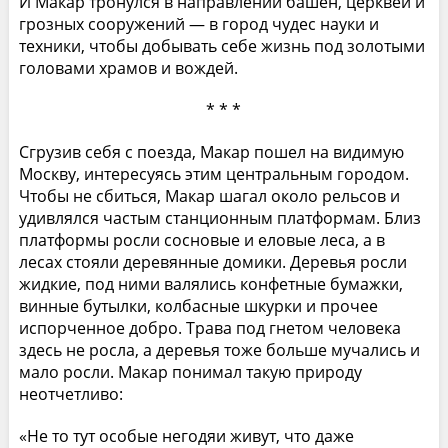
И Макар тронулся в направлении башен, церквей и
грозных сооружений — в город чудес науки и
техники, чтобы добывать себе жизнь под золотыми
головами храмов и вождей.
* * *
Сгрузив себя с поезда, Макар пошел на видимую
Москву, интересуясь этим центральным городом.
Чтобы не сбиться, Макар шагал около рельсов и
удивлялся частым станционным платформам. Близ
платформы росли сосновые и еловые леса, а в
лесах стояли деревянные домики. Деревья росли
жидкие, под ними валялись конфетные бумажки,
винные бутылки, колбасные шкурки и прочее
испорченное добро. Трава под гнетом человека
здесь не росла, а деревья тоже больше мучались и
мало росли. Макар понимал такую природу
неотчетливо:
«Не то тут особые негодяи живут, что даже