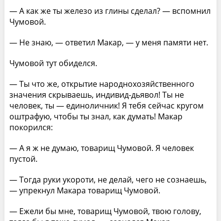
— А как же ты железо из глины сделал? — вспомнил
Чумовой.
— Не знаю, — ответил Макар, — у меня памяти нет.
Чумовой тут обиделся.
— Ты что же, открытие народнохозяйственного
значения скрываешь, индивид-дьявол! Ты не
человек, ты — единоличник! Я тебя сейчас кругом
оштрафую, чтобы ты знал, как думать! Макар
покорился:
— А я ж не думаю, товарищ Чумовой. Я человек
пустой.
— Тогда руки укороти, не делай, чего не сознаешь,
— упрекнул Макара товарищ Чумовой.
— Ежели бы мне, товарищ Чумовой, твою голову,