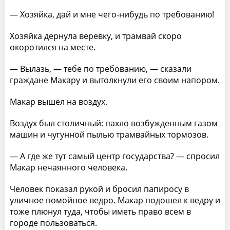
— Хозяйка, дай и мне чего-нибудь по требованию!
Хозяйка дернула веревку, и трамвай скоро
окоротился на месте.
— Вылазь, — тебе по требованию, — сказали
граждане Макару и вытолкнули его своим напором.
Макар вышел на воздух.
Воздух был столичный: пахло возбужденным газом
машин и чугунной пылью трамвайных тормозов.
— А где же тут самый центр государства? — спросил
Макар нечаянного человека.
Человек показал рукой и бросил папиросу в
уличное помойное ведро. Макар подошел к ведру и
тоже плюнул туда, чтобы иметь право всем в
городе пользоваться.