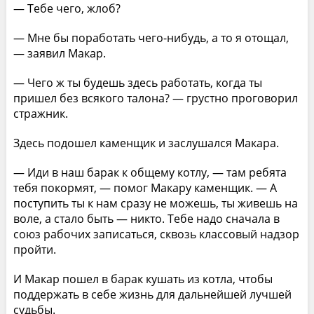
— Тебе чего, жлоб?
— Мне бы поработать чего-нибудь, а то я отощал,
— заявил Макар.
— Чего ж ты будешь здесь работать, когда ты
пришел без всякого талона? — грустно проговорил
стражник.
Здесь подошел каменщик и заслушался Макара.
— Иди в наш барак к общему котлу, — там ребята
тебя покормят, — помог Макару каменщик. — А
поступить ты к нам сразу не можешь, ты живешь на
воле, а стало быть — никто. Тебе надо сначала в
союз рабочих записаться, сквозь классовый надзор
пройти.
И Макар пошел в барак кушать из котла, чтобы
поддержать в себе жизнь для дальнейшей лучшей
судьбы.