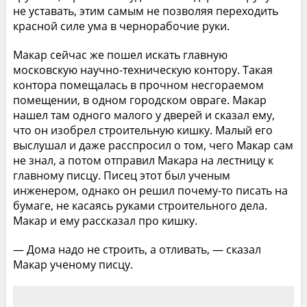
не уставать, этим самым не позволяя переходить
красной силе ума в чернорабочие руки.
Макар сейчас же пошел искать главную
московскую научно-техническую контору. Такая
контора помещалась в прочном несгораемом
помещении, в одном городском овраге. Макар
нашел там одного малого у дверей и сказал ему,
что он изобрел строительную кишку. Малый его
выслушал и даже расспросил о том, чего Макар сам
не знал, а потом отправил Макара на лестницу к
главному писцу. Писец этот был ученым
инженером, однако он решил почему-то писать на
бумаге, не касаясь руками строительного дела.
Макар и ему рассказал про кишку.
— Дома надо не строить, а отливать, — сказал
Макар ученому писцу.