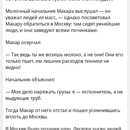
Молочный начальник Макара выслушал — он
уважал людей из масс, — однако посоветовал
Макару обратиться в Москву: там сидят умнейшие
люди, и они заведуют всеми починками.
Макар осерчал:
— Так ведь ты же возишь молоко, а не они! Они его
только пьют, им лишних расходов техники не
видно!
Начальник объяснил:
— Мое дело наряжать грузы: я — исполнитель, а не
выдумщик труб.
Тогда Макар от него отстал и пошел усомнившись
вплоть до Москвы.
В Москве было позднее утро. Десятки тысяч людей