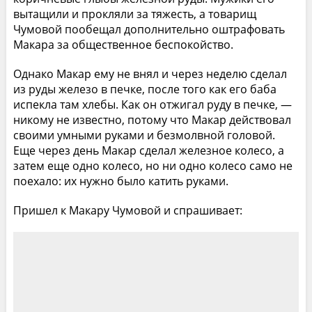
вытащили и прокляли за тяжесть, а товарищ
Чумовой пообещал дополнительно оштрафовать
Макара за общественное беспокойство.
Однако Макар ему не внял и через неделю сделал
из руды железо в печке, после того как его баба
испекла там хлебы. Как он отжигал руду в печке, —
никому не известно, потому что Макар действовал
своими умными руками и безмолвной головой.
Еще через день Макар сделал железное колесо, а
затем еще одно колесо, но ни одно колесо само не
поехало: их нужно было катить руками.
Пришел к Макару Чумовой и спрашивает: