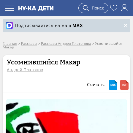
Поиск
Подписывайтесь на наш
MAX
Главная
>
Рассказы
>
Рассказы Андрея Платонова
>
Усомнившийся
Макар
Усомнившийся Макар
Андрей Платонов
Скачать: