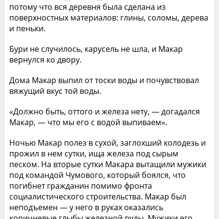
потому что вся деревня была сделана из
поверхностных материалов: глины, соломы, дерева
и пеньки.
Бури не случилось, карусель не шла, и Макар
вернулся ко двору.
Дома Макар выпил от тоски воды и почувствовал
вяжущий вкус той воды.
«Должно быть, оттого и железа нету, — догадался
Макар, — что мы его с водой выпиваем».
Ночью Макар полез в сухой, заглохший колодезь и
прожил в нем сутки, ища железа под сырым
песком. На вторые сутки Макара вытащили мужики
под командой Чумового, который боялся, что
погибнет гражданин помимо фронта
социалистического строительства. Макар был
неподъемен — у него в руках оказались
коричневые глыбы железной руды. Мужики его