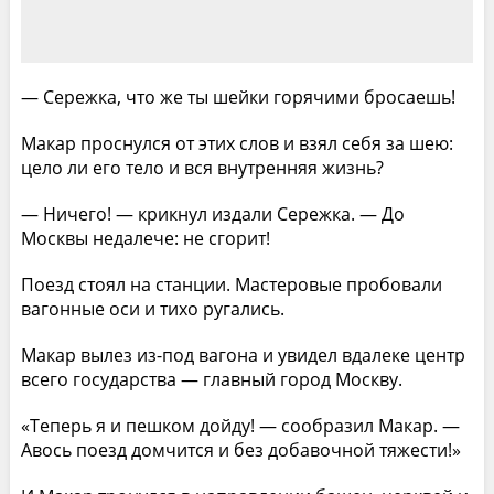
— Сережка, что же ты шейки горячими бросаешь!
Макар проснулся от этих слов и взял себя за шею:
цело ли его тело и вся внутренняя жизнь?
— Ничего! — крикнул издали Сережка. — До
Москвы недалече: не сгорит!
Поезд стоял на станции. Мастеровые пробовали
вагонные оси и тихо ругались.
Макар вылез из-под вагона и увидел вдалеке центр
всего государства — главный город Москву.
«Теперь я и пешком дойду! — сообразил Макар. —
Авось поезд домчится и без добавочной тяжести!»