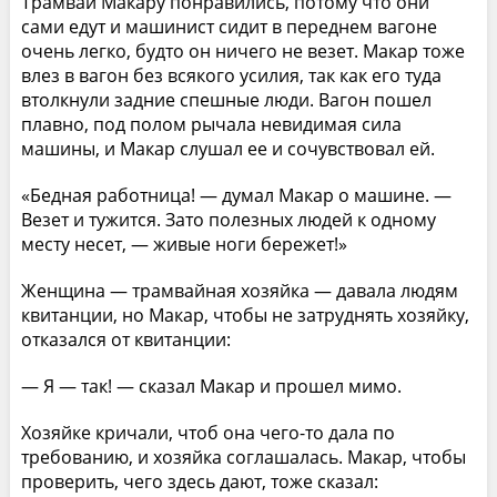
Трамваи Макару понравились, потому что они
сами едут и машинист сидит в переднем вагоне
очень легко, будто он ничего не везет. Макар тоже
влез в вагон без всякого усилия, так как его туда
втолкнули задние спешные люди. Вагон пошел
плавно, под полом рычала невидимая сила
машины, и Макар слушал ее и сочувствовал ей.
«Бедная работница! — думал Макар о машине. —
Везет и тужится. Зато полезных людей к одному
месту несет, — живые ноги бережет!»
Женщина — трамвайная хозяйка — давала людям
квитанции, но Макар, чтобы не затруднять хозяйку,
отказался от квитанции:
— Я — так! — сказал Макар и прошел мимо.
Хозяйке кричали, чтоб она чего-то дала по
требованию, и хозяйка соглашалась. Макар, чтобы
проверить, чего здесь дают, тоже сказал: