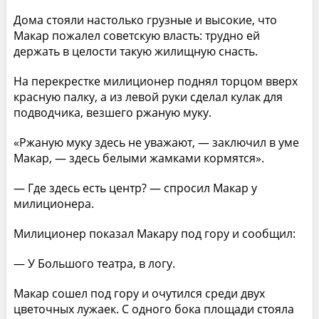
Дома стояли настолько грузные и высокие, что
Макар пожалел советскую власть: трудно ей
держать в целости такую жилищную снасть.
На перекрестке милиционер поднял торцом вверх
красную палку, а из левой руки сделал кулак для
подводчика, везшего ржаную муку.
«Ржаную муку здесь не уважают, — заключил в уме
Макар, — здесь белыми жамками кормятся».
— Где здесь есть центр? — спросил Макар у
милиционера.
Милиционер показал Макару под гору и сообщил:
— У Большого театра, в логу.
Макар сошел под гору и очутился среди двух
цветочных лужаек. С одного бока площади стояла