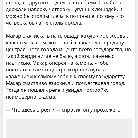
стена, а с другого — дом со столбами. Столбы те
держали наверху четверку чугунных лошадей, и
можно бы столбы сделать потоньше, потому что
четверка была не столь тяжела.
Макар стал искать на площади какую-либо жердь с
красным флагом, которая бы означала середину
центрального города и центр всего государства, но
такой жерди нигде не было, а стоял камень с
надписью. Макар оперся на камень, чтобы
постоять в самом центре и проникнуться
уважением к самому себе и к своему государству.
Макар счастливо вздохнул и почувствовал голод.
Тогда он пошел к реке и увидел постройку
неимоверного дома.
— Что здесь строят? — спросил он у прохожего.