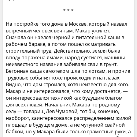
* * *
На постройке того дома в Москве, который назвал
встречный человек вечным, Макар ужился.
Сначала он наелся черной и питательной каши в
рабочем бараке, а потом пошел осматривать
строительный труд. Действительно, земля была
всюду поражена ямами, народ суетился, машины
неизвестного названия забивали сваи в грунт.
Бетонная каша самотеком шла по лоткам, и прочие
трудовые события тоже происходили на глазах.
Видно, что дом строился, хотя неизвестно для кого.
Макар и не интересовался, что кому достанется, —
он интересовался техникой как будущим благом
для всех людей. Начальник Макара по родному
селу — товарищ Лев Чумовой, тот бы, конечно,
наоборот, заинтересовался распределением жилой
площади в будущем доме, а не чугунной свайной
бабкой, но у Макара были только грамотные руки, а