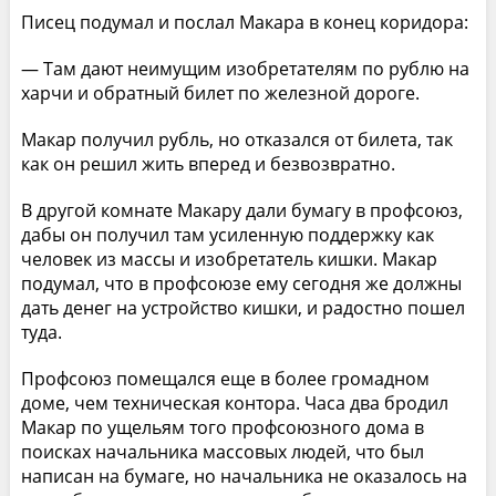
Писец подумал и послал Макара в конец коридора:
— Там дают неимущим изобретателям по рублю на
харчи и обратный билет по железной дороге.
Макар получил рубль, но отказался от билета, так
как он решил жить вперед и безвозвратно.
В другой комнате Макару дали бумагу в профсоюз,
дабы он получил там усиленную поддержку как
человек из массы и изобретатель кишки. Макар
подумал, что в профсоюзе ему сегодня же должны
дать денег на устройство кишки, и радостно пошел
туда.
Профсоюз помещался еще в более громадном
доме, чем техническая контора. Часа два бродил
Макар по ущельям того профсоюзного дома в
поисках начальника массовых людей, что был
написан на бумаге, но начальника не оказалось на