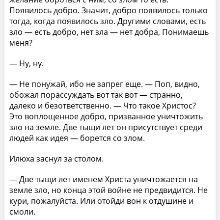
Появилось добро. Значит, добро появилось только
тогда, когда появилось зло. Другими словами, есть
зло — есть добро, нет зла — нет добра, Понимаешь
меня?
— Ну, ну.
— Не понужай, ибо не запрег еще. — Поп, видно,
обожал порассуждать вот так вот — странно,
далеко и безответственно. — Что такое Христос?
Это воплощенное добро, призванное уничтожить
зло на земле. Две тыщи лет он присутствует среди
людей как идея — борется со злом.
Илюха заснул за столом.
— Две тыщи лет именем Христа уничтожается на
земле зло, но конца этой войне не предвидится. Не
кури, пожалуйста. Или отойди вон к отдушине и
смоли.