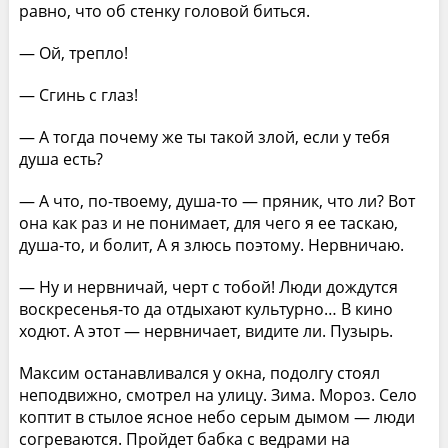
равно, что об стенку головой биться.
— Ой, трепло!
— Сгинь с глаз!
— А тогда почему же ты такой злой, если у тебя
душа есть?
— А что, по-твоему, душа-то — пряник, что ли? Вот
она как раз и не понимает, для чего я ее таскаю,
душа-то, и болит, А я злюсь поэтому. Нервничаю.
— Ну и нервничай, черт с тобой! Люди дождутся
воскресенья-то да отдыхают культурно… В кино
ходют. А этот — нервничает, видите ли. Пузырь.
Максим останавливался у окна, подолгу стоял
неподвижно, смотрел на улицу. Зима. Мороз. Село
коптит в стылое ясное небо серым дымом — люди
согреваются. Пройдет бабка с ведрами на