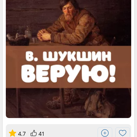
4.7
41