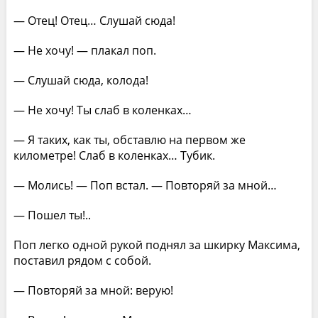
— Отец! Отец… Слушай сюда!
— Не хочу! — плакал поп.
— Слушай сюда, колода!
— Не хочу! Ты слаб в коленках…
— Я таких, как ты, обставлю на первом же
километре! Слаб в коленках… Тубик.
— Молись! — Поп встал. — Повторяй за мной…
— Пошел ты!..
Поп легко одной рукой поднял за шкирку Максима,
поставил рядом с собой.
— Повторяй за мной: верую!