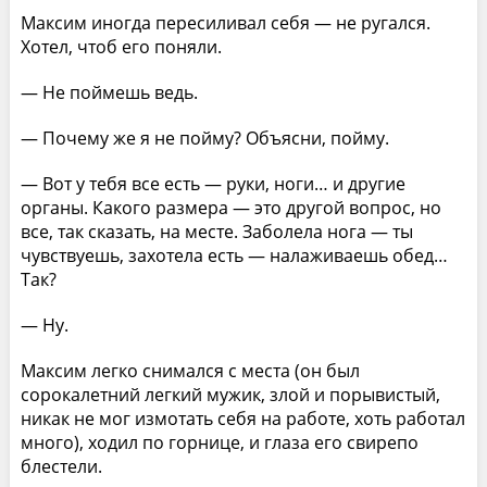
Максим иногда пересиливал себя — не ругался.
Хотел, чтоб его поняли.
— Не поймешь ведь.
— Почему же я не пойму? Объясни, пойму.
— Вот у тебя все есть — руки, ноги… и другие
органы. Какого размера — это другой вопрос, но
все, так сказать, на месте. Заболела нога — ты
чувствуешь, захотела есть — налаживаешь обед…
Так?
— Ну.
Максим легко снимался с места (он был
сорокалетний легкий мужик, злой и порывистый,
никак не мог измотать себя на работе, хоть работал
много), ходил по горнице, и глаза его свирепо
блестели.