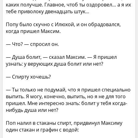
каких получше. Главное, чтоб ты оздоровел… а я их
тебе приволоку двенадцать штук…
Попу было скучно с Илюхой, и он обрадовался,
когда пришел Максим.
— Что? — спросил он.
— Душа болит, — сказал Максим. — Я пришел
узнать: у верующих душа болит или нет?
— Спирту хочешь?
— Ты только не подумай, что я пришел специально
выпить. Я могу, конечно, выпить, но я не для того
пришел. Мне интересно знать: болит у тебя когда-
нибудь душа или нет?
Поп налил в стаканы спирт, придвинул Максиму
один стакан и графин с водой: