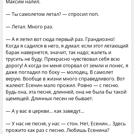
Максим налил.
— Ты самолетом летал? — спросил поп.
— Летал. Много раз.
— А я летел вот сюда первый раз. Грандиозно!
Когда я садился в него, я думал: если этот летающий
барак навернется, значит, так надо; жалеть и
трусить не буду. Прекрасно чувствовал себя всю
дорогу! А когда он меня оторвал от земли и понес, я
даже погладил по боку — молодец. В самолет
верую. Вообще в жизни много справедливого. Вот
жалеют: Есенин мало прожил. Ровно — с песню.
Будь она, эта песня, длинней, она не была бы такой
щемящей. Длинных песен не бывает.
— А у вас в церкви… как заведут…
— У нас не песня, у нас — стон. Нет, Есенин… Здесь
прожито как раз с песню. Любишь Есенина?