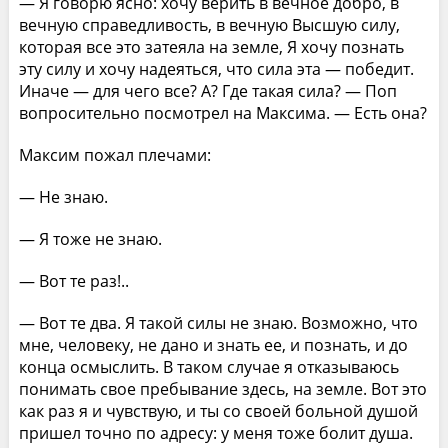
— Я говорю ясно: хочу верить в вечное добро, в
вечную справедливость, в вечную Высшую силу,
которая все это затеяла на земле, Я хочу познать
эту силу и хочу надеяться, что сила эта — победит.
Иначе — для чего все? А? Где такая сила? — Поп
вопросительно посмотрел на Максима. — Есть она?
Максим пожал плечами:
— Не знаю.
— Я тоже не знаю.
— Вот те раз!..
— Вот те два. Я такой силы не знаю. Возможно, что
мне, человеку, не дано и знать ее, и познать, и до
конца осмыслить. В таком случае я отказываюсь
понимать свое пребывание здесь, на земле. Вот это
как раз я и чувствую, и ты со своей больной душой
пришел точно по адресу: у меня тоже болит душа.