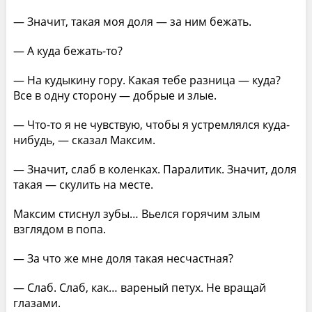
— Значит, такая моя доля — за ним бежать.
— А куда бежать-то?
— На кудыкину гору. Какая тебе разница — куда?
Все в одну сторону — добрые и злые.
— Что-то я не чувствую, чтобы я устремлялся куда-
нибудь, — сказал Максим.
— Значит, слаб в коленках. Паралитик. Значит, доля
такая — скулить на месте.
Максим стиснул зубы… Вьелся горячим злым
взглядом в попа.
— За что же мне доля такая несчастная?
— Слаб. Слаб, как… вареный петух. Не вращай
глазами.