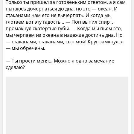
Только ты пришел за готовеньким ответом, а я сам
пытаюсь дочерпаться до дна, но это — океан. И
стаканами нам его не вычерпать. И когда мы
глотаем вот эту гадость… — Поп выпил спирт,
промакнул скатертью губы. — Когда мы пьем это,
мы черпаем из океана в надежде достичь дна. Но
— стаканами, стаканами, сын мой! Круг замкнулся
— мы обречены.
— Ты прости меня… Можно я одно замечание
сделаю?