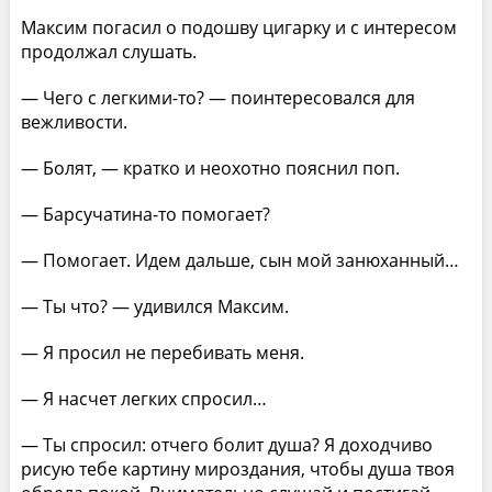
Максим погасил о подошву цигарку и с интересом
продолжал слушать.
— Чего с легкими-то? — поинтересовался для
вежливости.
— Болят, — кратко и неохотно пояснил поп.
— Барсучатина-то помогает?
— Помогает. Идем дальше, сын мой занюханный…
— Ты что? — удивился Максим.
— Я просил не перебивать меня.
— Я насчет легких спросил…
— Ты спросил: отчего болит душа? Я доходчиво
рисую тебе картину мироздания, чтобы душа твоя