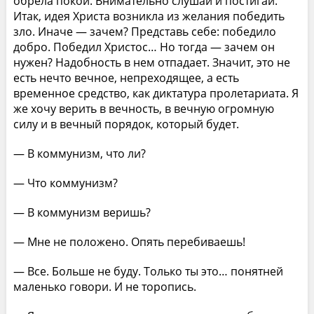
обрела покой. Внимательно слушай и постигай.
Итак, идея Христа возникла из желания победить
зло. Иначе — зачем? Представь себе: победило
добро. Победил Христос… Но тогда — зачем он
нужен? Надобность в нем отпадает. Значит, это не
есть нечто вечное, непреходящее, а есть
временное средство, как диктатура пролетариата. Я
же хочу верить в вечность, в вечную огромную
силу и в вечный порядок, который будет.
— В коммунизм, что ли?
— Что коммунизм?
— В коммунизм веришь?
— Мне не положено. Опять перебиваешь!
— Все. Больше не буду. Только ты это… понятней
маленько говори. И не торопись.