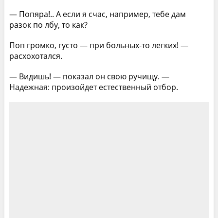
— Попяра!.. А если я счас, например, тебе дам
разок по лбу, то как?
Поп громко, густо — при больных-то легких! —
расхохотался.
— Видишь! — показал он свою ручищу. —
Надежная: произойдет естественный отбор.