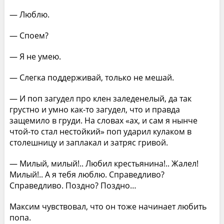
— Люблю.
— Споем?
— Я не умею.
— Слегка поддерживай, только не мешай.
— И поп загудел про клен заледенелый, да так
грустно и умно как-то загудел, что и правда
защемило в груди. На словах «ах, и сам я нынче
чтой-то стал нестойкий» поп ударил кулаком в
столешницу и заплакал и затряс гривой.
— Милый, милый!.. Любил крестьянина!.. Жалел!
Милый!.. А я тебя люблю. Справедливо?
Справедливо. Поздно? Поздно…
Максим чувствовал, что он тоже начинает любить
попа.