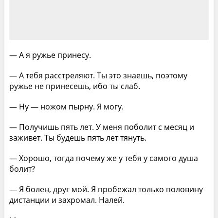
— А я ружье принесу.
— А тебя расстреляют. Ты это знаешь, поэтому
ружье не принесешь, ибо ты слаб.
— Ну — ножом пырну. Я могу.
— Получишь пять лет. У меня поболит с месяц и
заживет. Ты будешь пять лет тянуть.
— Хорошо, тогда почему же у тебя у самого душа
болит?
— Я болен, друг мой. Я пробежал только половину
дистанции и захромал. Налей.