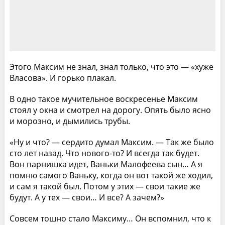
Этого Максим не знал, знал только, что это — «хуже
Власова». И горько плакал.
В одно такое мучительное воскресенье Максим
стоял у окна и смотрел на дорогу. Опять было ясно
и морозно, и дымились трубы.
«Ну и что? — сердито думал Максим. — Так же было
сто лет назад. Что нового-то? И всегда так будет.
Вон парнишка идет, Ваньки Малофеева сын… А я
помню самого Ваньку, когда он вот такой же ходил,
и сам я такой был. Потом у этих — свои такие же
будут. А у тех — свои… И все? А зачем?»
Совсем тошно стало Максиму… Он вспомнил, что к