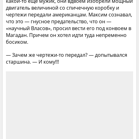
какой-то еще мужик, они вдвоем изобрели мощный
двигатель величиной со спичечную коробку и
чертежи передали американцам. Максим сознавал,
что это — гнусное предательство, что он —
«научный Власов», просил вести его под конвоем в
Магадан. Причем он хотел идти туда непременно
босиком.
— Зачем же чертежи-то передал? — допытывался
старшина. — И кому!!!