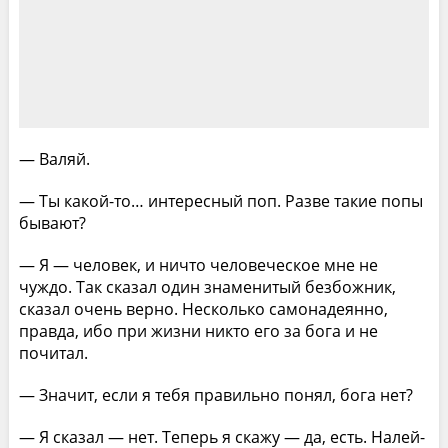
— Валяй.
— Ты какой-то… интересный поп. Разве такие попы
бывают?
— Я — человек, и ничто человеческое мне не
чуждо. Так сказал один знаменитый безбожник,
сказал очень верно. Несколько самонадеянно,
правда, ибо при жизни никто его за бога и не
почитал.
— Значит, если я тебя правильно понял, бога нет?
— Я сказал — нет. Теперь я скажу — да, есть. Налей-