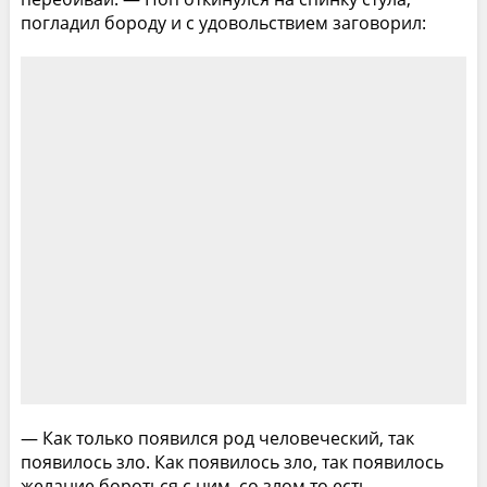
погладил бороду и с удовольствием заговорил:
— Как только появился род человеческий, так
появилось зло. Как появилось зло, так появилось
желание бороться с ним, со злом то есть.