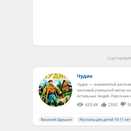
Сортироват
Чудик
Чудик — знаменитый рассказ
ласковой усмешкой автор на
остальных людей. Персонаж 
433.4K
2592
5
Василий Шукшин
Рассказы для детей 10-11 лет