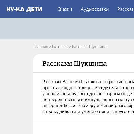
Сказки
Аудиосказки
Расска
Главная
>
Рассказы
>
Рассказы Шукшина
Рассказы Шукшина
Рассказы Василия Шукшина - короткие про
простые люди - столяры и водители, сторож
успехом, не ищут выгоды, но сохраняют де
непосредственны и импульсивны в поступка
автор прибегает к юмору и живой разговор
справедливости и умению понять другого ч