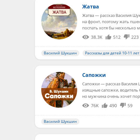
Жатва
Жатва — рассказ Василия Шу
на фронт, поэтому жать пше
поспать хотя бы несколько 
38.3K
512
223
Василий Шукшин
Рассказы для детей 10-11 лет
Сапожки
Сапожки — рассказ Василия Ш
изящные сапожки, водитель С
но мужчина очень хочет по
76K
490
59
Василий Шукшин