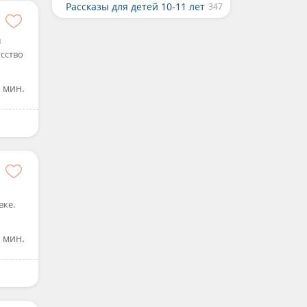
Рассказы для детей 10-11 лет
м
сство
 мин.
вке.
 мин.