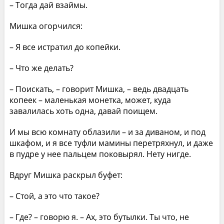
– Тогда дай взаймы.
Мишка огорчился:
– Я все истратил до копейки.
– Что же делать?
– Поискать, – говорит Мишка, – ведь двадцать
копеек – маленькая монетка, может, куда
завалилась хоть одна, давай поищем.
И мы всю комнату облазили – и за диваном, и под
шкафом, и я все туфли мамины перетряхнул, и даже
в пудре у нее пальцем поковырял. Нету нигде.
Вдруг Мишка раскрыл буфет:
– Стой, а это что такое?
– Где? – говорю я. – Ах, это бутылки. Ты что, не