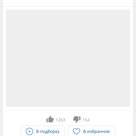
1263
154
В подборку
В избранное