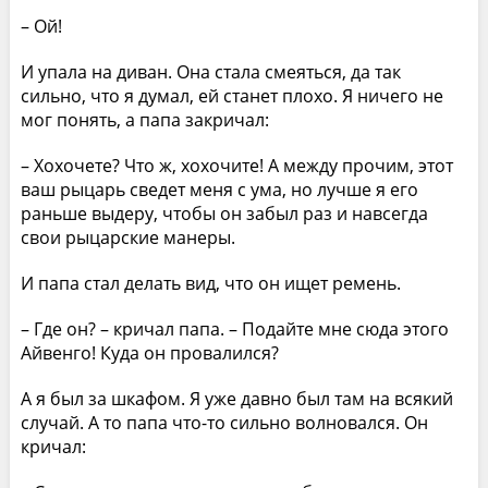
– Ой!
И упала на диван. Она стала смеяться, да так
сильно, что я думал, ей станет плохо. Я ничего не
мог понять, а папа закричал:
– Хохочете? Что ж, хохочите! А между прочим, этот
ваш рыцарь сведет меня с ума, но лучше я его
раньше выдеру, чтобы он забыл раз и навсегда
свои рыцарские манеры.
И папа стал делать вид, что он ищет ремень.
– Где он? – кричал папа. – Подайте мне сюда этого
Айвенго! Куда он провалился?
А я был за шкафом. Я уже давно был там на всякий
случай. А то папа что-то сильно волновался. Он
кричал: