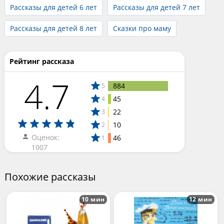
Рассказы для детей 6 лет
Рассказы для детей 7 лет
Рассказы для детей 8 лет
Сказки про маму
Рейтинг рассказа
4.7
884
5
45
4
22
3
10
2
Оценок:
46
1
1007
Похожие рассказы
10 мин
12 мин