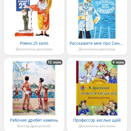
Ровно 25 кило
Расскажите мне про Сингапур
Денискины рассказы
Денискины рассказы
12 мин
6 мин
Рабочие дробят камень
Профессор кислых щей
Виктор Драгунский
Денискины рассказы