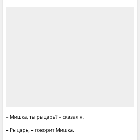
– Мишка, ты рыцарь? – сказал я.
– Рыцарь, – говорит Мишка.