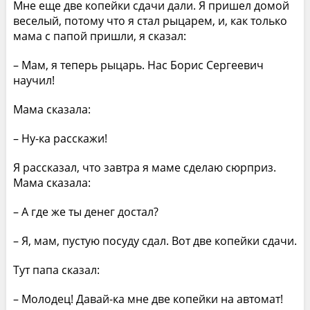
Мне еще две копейки сдачи дали. Я пришел домой
веселый, потому что я стал рыцарем, и, как только
мама с папой пришли, я сказал:
– Мам, я теперь рыцарь. Нас Борис Сергеевич
научил!
Мама сказала:
– Ну-ка расскажи!
Я рассказал, что завтра я маме сделаю сюрприз.
Мама сказала:
– А где же ты денег достал?
– Я, мам, пустую посуду сдал. Вот две копейки сдачи.
Тут папа сказал:
– Молодец! Давай-ка мне две копейки на автомат!