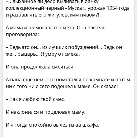
– Слыханное ли дело выливать в банку
коллекционный черный «Мускат» урожая 1954 года
и разбавлять его жигулевским пивом?!
А мама изнемогала от смеха. Она еле-еле
проговорила:
– Ведь это он… из лучших побуждений… Ведь он
же… рыцарь… Я умру от смеха.
И она продолжала смеяться.
А папа еще немного пометался по комнате и потом
ни с того ни с сего подошел к маме. Он сказал:
– Как я люблю твой смех.
И наклонился и поцеловал маму.
И я тогда спокойно вылез из-за шкафа.