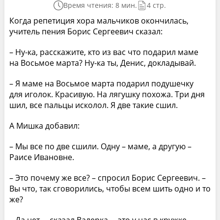
Время чтения: 8 мин.
4 стр.
Когда репетиция хора мальчиков окончилась,
учитель пения Борис Сергеевич сказал:
– Ну-ка, расскажите, кто из вас что подарил маме
на Восьмое марта? Ну-ка ты, Денис, докладывай.
– Я маме на Восьмое марта подарил подушечку
для иголок. Красивую. На лягушку похожа. Три дня
шил, все пальцы исколол. Я две такие сшил.
А Мишка добавил:
– Мы все по две сшили. Одну – маме, а другую –
Раисе Ивановне.
– Это почему же все? – спросил Борис Сергеевич. –
Вы что, так сговорились, чтобы всем шить одно и то
же?
– Да нет, – сказал Валерка, – это у нас в кружке