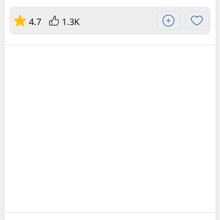
4.7
1.3K