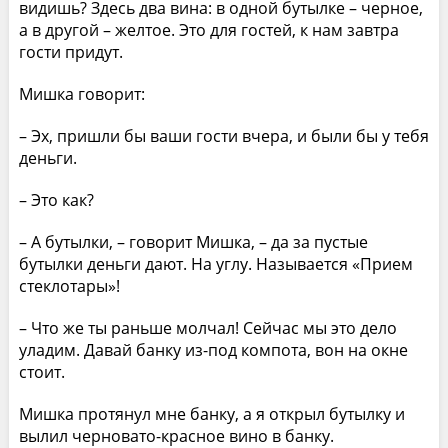
видишь? Здесь два вина: в одной бутылке – черное,
а в другой – желтое. Это для гостей, к нам завтра
гости придут.
Мишка говорит:
– Эх, пришли бы ваши гости вчера, и были бы у тебя
деньги.
– Это как?
– А бутылки, – говорит Мишка, – да за пустые
бутылки деньги дают. На углу. Называется «Прием
стеклотары»!
– Что же ты раньше молчал! Сейчас мы это дело
уладим. Давай банку из-под компота, вон на окне
стоит.
Мишка протянул мне банку, а я открыл бутылку и
вылил черновато-красное вино в банку.