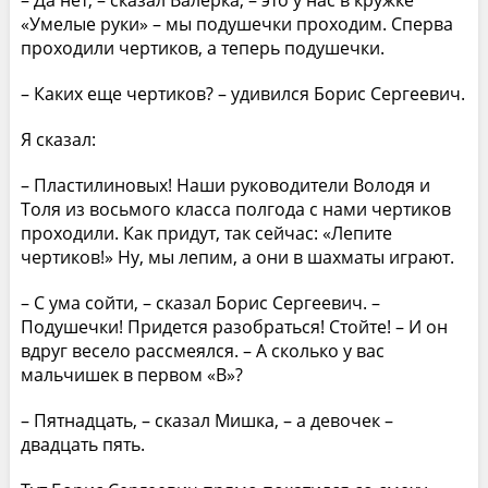
«Умелые руки» – мы подушечки проходим. Сперва
проходили чертиков, а теперь подушечки.
– Каких еще чертиков? – удивился Борис Сергеевич.
Я сказал:
– Пластилиновых! Наши руководители Володя и
Толя из восьмого класса полгода с нами чертиков
проходили. Как придут, так сейчас: «Лепите
чертиков!» Ну, мы лепим, а они в шахматы играют.
– С ума сойти, – сказал Борис Сергеевич. –
Подушечки! Придется разобраться! Стойте! – И он
вдруг весело рассмеялся. – А сколько у вас
мальчишек в первом «В»?
– Пятнадцать, – сказал Мишка, – а девочек –
двадцать пять.