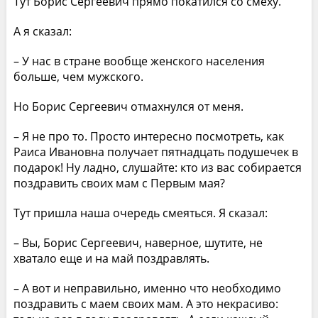
Тут Борис Сергеевич прямо покатился со смеху.
А я сказал:
– У нас в стране вообще женского населения
больше, чем мужского.
Но Борис Сергеевич отмахнулся от меня.
– Я не про то. Просто интересно посмотреть, как
Раиса Ивановна получает пятнадцать подушечек в
подарок! Ну ладно, слушайте: кто из вас собирается
поздравить своих мам с Первым мая?
Тут пришла наша очередь смеяться. Я сказал:
– Вы, Борис Сергеевич, наверное, шутите, не
хватало еще и на май поздравлять.
– А вот и неправильно, именно что необходимо
поздравить с маем своих мам. А это некрасиво: