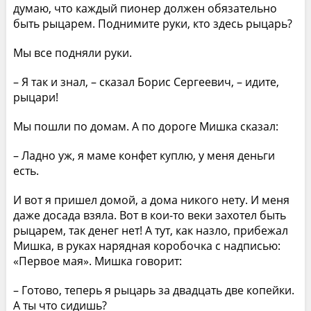
думаю, что каждый пионер должен обязательно
быть рыцарем. Поднимите руки, кто здесь рыцарь?
Мы все подняли руки.
– Я так и знал, – сказал Борис Сергеевич, – идите,
рыцари!
Мы пошли по домам. А по дороге Мишка сказал:
– Ладно уж, я маме конфет куплю, у меня деньги
есть.
И вот я пришел домой, а дома никого нету. И меня
даже досада взяла. Вот в кои-то веки захотел быть
рыцарем, так денег нет! А тут, как назло, прибежал
Мишка, в руках нарядная коробочка с надписью:
«Первое мая». Мишка говорит:
– Готово, теперь я рыцарь за двадцать две копейки.
А ты что сидишь?