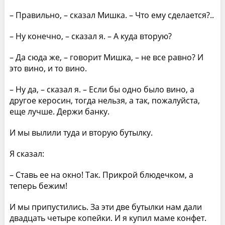
– Правильно, – сказал Мишка. – Что ему сделается?..
– Ну конечно, – сказал я. – А куда вторую?
– Да сюда же, – говорит Мишка, – не все равно? И
это вино, и то вино.
– Ну да, – сказал я. – Если бы одно было вино, а
другое керосин, тогда нельзя, а так, пожалуйста,
еще лучше. Держи банку.
И мы вылили туда и вторую бутылку.
Я сказал:
– Ставь ее на окно! Так. Прикрой блюдечком, а
теперь бежим!
И мы припустились. За эти две бутылки нам дали
двадцать четыре копейки. И я купил маме конфет.