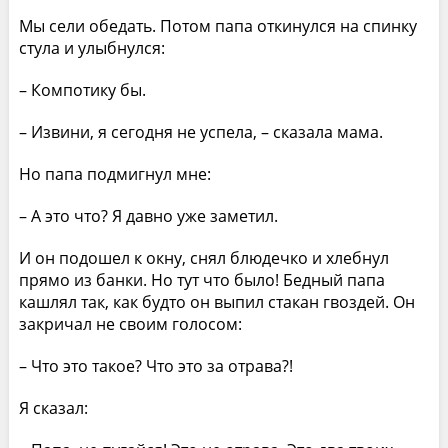
Мы сели обедать. Потом папа откинулся на спинку
стула и улыбнулся:
– Компотику бы.
– Извини, я сегодня не успела, – сказала мама.
Но папа подмигнул мне:
– А это что? Я давно уже заметил.
И он подошел к окну, снял блюдечко и хлебнул
прямо из банки. Но тут что было! Бедный папа
кашлял так, как будто он выпил стакан гвоздей. Он
закричал не своим голосом:
– Что это такое? Что это за отрава?!
Я сказал: