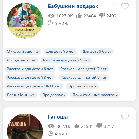
Бабушкин подарок
1027.9K
22464
2409
5 мин.
Михаил Зощенко
Для детей 5 лет
Для детей 6 лет
Для детей 7 лет
Рассказы для детей 5 лет
Рассказы для детей 6 лет
Рассказы для детей 7 лет
Рассказы для детей 8 лет
Рассказы для детей 9 лет
Рассказы для детей 10-11 лет
Про мальчиков
Лёля и Минька
Про девочек
Поучительные рассказы
Галоша
862.1K
21581
3217
4 мин.