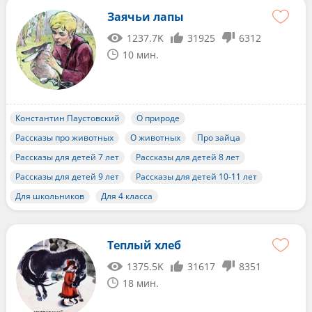
Заячьи лапы
1237.7K
31925
6312
10 мин.
Константин Паустовский
О природе
Рассказы про животных
О животных
Про зайца
Рассказы для детей 7 лет
Рассказы для детей 8 лет
Рассказы для детей 9 лет
Рассказы для детей 10-11 лет
Для школьников
Для 4 класса
Теплый хлеб
1375.5K
31617
8351
18 мин.