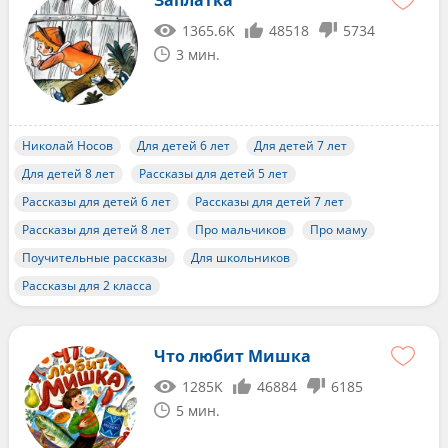
Заплатка
1365.6K
48518
5734
3 мин.
Николай Носов
Для детей 6 лет
Для детей 7 лет
Для детей 8 лет
Рассказы для детей 5 лет
Рассказы для детей 6 лет
Рассказы для детей 7 лет
Рассказы для детей 8 лет
Про мальчиков
Про маму
Поучительные рассказы
Для школьников
Рассказы для 2 класса
Что любит Мишка
1285K
46884
6185
5 мин.