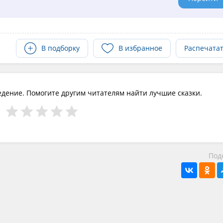
В подборку
В избранное
Распечата
едение. Помогите другим читателям найти лучшие сказки.
Под