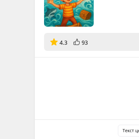
4.3
93
Текст 