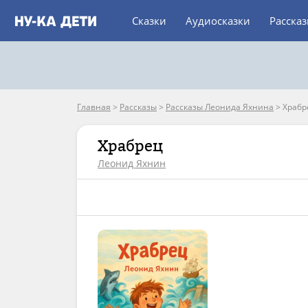
Сказки
Аудиосказки
Расска
Главная
>
Рассказы
>
Рассказы Леонида Яхнина
>
Храбр
Храбрец
Леонид Яхнин