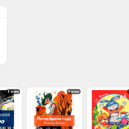
3 мин
1 мин