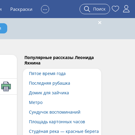
...
и
Раскраски
Поиск
и
Популярные рассказы Леонида
Яхнина
Пятое время года
Последняя рубашка
Домик для зайчика
Метро
Сундучок воспоминаний
Площадь картонных часов
Студёная река — красные берега