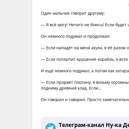
Один мальчик говорит другому:
— Я всё могу! Ничего не боюсь! Если будет
Он немного подумал и продолжал:
— Если нападёт на меня акула, я её разом 
— Если потерпит крушение корабль, я всех 
И ещё немного подумал, а потом как затара
— Если прорвёт плотину, я возьму огромны
подниму древний клад. Если…
Он говорил и говорил. Просто замечательн
Телеграм-канал Ну-ка Д