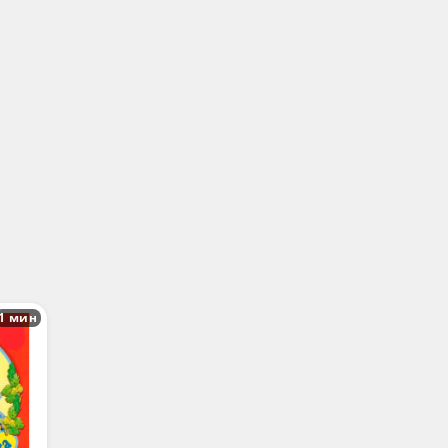
1 мин