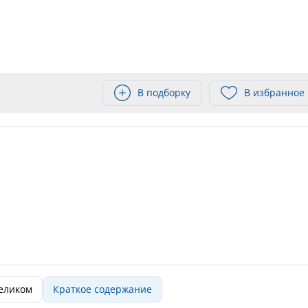
В подборку
В избранное
целиком
Краткое содержание