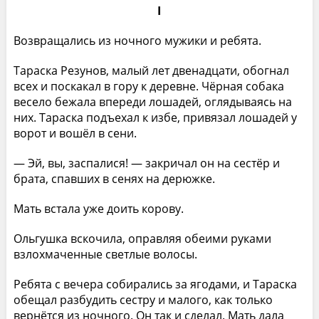
I
Возвращались из ночного мужики и ребята.
Тараска Резунов, малый лет двенадцати, обогнал
всех и поскакал в гору к деревне. Чёрная собака
весело бежала впереди лошадей, оглядываясь на
них. Тараска подъехал к избе, привязал лошадей у
ворот и вошёл в сени.
— Эй, вы, заспалися! — закричал он на сестёр и
брата, спавших в сенях на дерюжке.
Мать встала уже доить корову.
Ольгушка вскочила, оправляя обеими руками
взлохмаченные светлые волосы.
Ребята с вечера собирались за ягодами, и Тараска
обещал разбудить сестру и малого, как только
вернётся из ночного. Он так и сделал. Мать дала