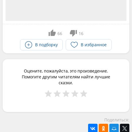
66
16
В подборку
В избранное
Оцените, пожалуйста, это произведение.
Помогите другим читателям найти лучшие
сказки.
Поделиться: