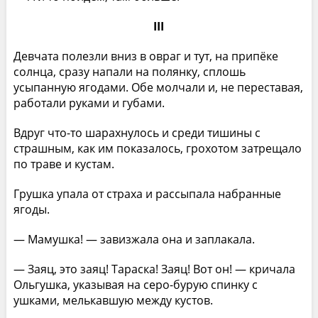
III
Девчата полезли вниз в овраг и тут, на припёке
солнца, сразу напали на полянку, сплошь
усыпанную ягодами. Обе молчали и, не переставая,
работали руками и губами.
Вдруг что-то шарахнулось и среди тишины с
страшным, как им показалось, грохотом затрещало
по траве и кустам.
Грушка упала от страха и рассыпала набранные
ягоды.
— Мамушка! — завизжала она и заплакала.
— Заяц, это заяц! Тараска! Заяц! Вот он! — кричала
Ольгушка, указывая на серо-бурую спинку с
ушками, мелькавшую между кустов.