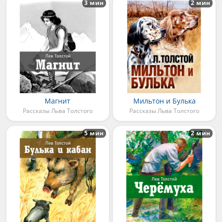
3 мин
2 мин
Магнит
Мильтон и Булька
Рассказы Льва Толстого
Рассказы Льва Толстого
5 мин
2 мин