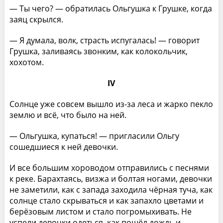
— Ты чего? — обратилась Ольгушка к Грушке, когда
заяц скрылся.
— Я думала, волк, страсть испугалась! — говорит
Грушка, заливаясь звонким, как колокольчик,
хохотом.
IV
Солнце уже совсем вышло из-за леса и жарко пекло
землю и всё, что было на ней.
— Ольгушка, купаться! — пригласили Ольгу
сошедшиеся к ней девочки.
И все большим хороводом отправились с песнями
к реке. Барахтаясь, визжа и болтая ногами, девочки
не заметили, как с запада заходила чёрная туча, как
солнце стало скрываться и как запахло цветами и
берёзовым листом и стало погромыхивать. Не
успели девочки одеться, как пошёл дождь и