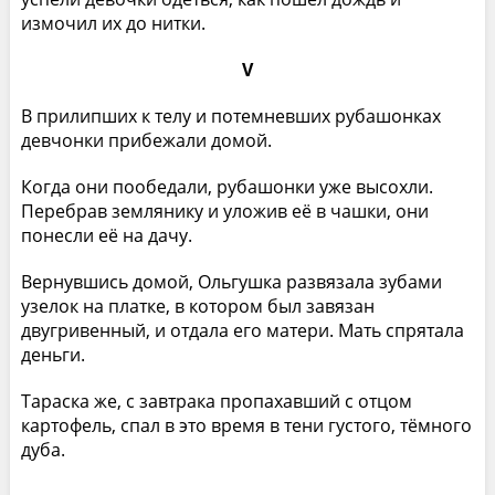
измочил их до нитки.
V
В прилипших к телу и потемневших рубашонках
девчонки прибежали домой.
Когда они пообедали, рубашонки уже высохли.
Перебрав землянику и уложив её в чашки, они
понесли её на дачу.
Вернувшись домой, Ольгушка развязала зубами
узелок на платке, в котором был завязан
двугривенный, и отдала его матери. Мать спрятала
деньги.
Тараска же, с завтрака пропахавший с отцом
картофель, спал в это время в тени густого, тёмного
дуба.