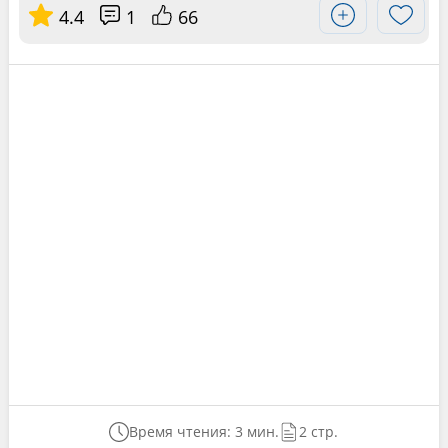
4.4
1
66
Время чтения: 3 мин.
2 стр.