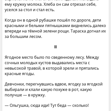
ему кружку молока. Хлеба он сам отрезал себе,
уселся за стол и стал есть.
Когда он в одной рубашке пошёл по дороге, дети
красными и белыми пятнышками виднелись далеко
впереди на тёмной зелени рощи. Тараска догнал их
за большим лесом.
II
Ягодное место было по сведенному лесу. Между
сочных молодых кустов выдавались места с
невысокой травой, в которой зрели и прятались
красные ягоды.
Девчонки, перегнувшись вдвое, ягодку за ягодкой
выбирали и клали какую похуже в рот, какую
получше — в кружку.
— Ольгушка, сюда иди! Тут беда — сколько!