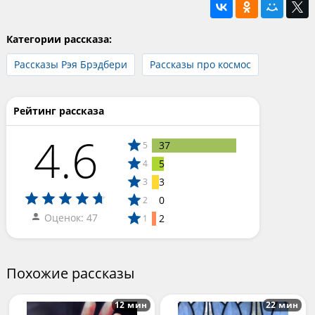
Категории рассказа:
Рассказы Рэя Брэдбери
Рассказы про космос
Рейтинг рассказа
4.6
37
5
5
4
3
3
0
2
Оценок: 47
2
1
Похожие рассказы
12 мин
22 мин