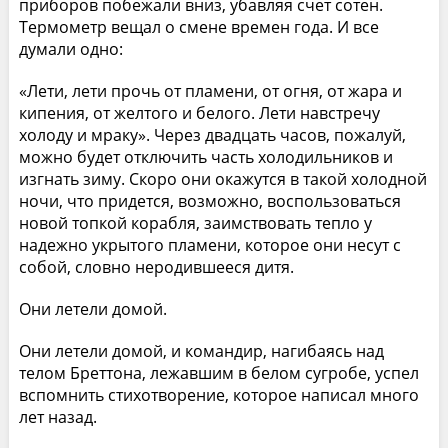
приборов побежали вниз, убавляя счет сотен.
Термометр вещал о смене времен года. И все
думали одно:
«Лети, лети прочь от пламени, от огня, от жара и
кипения, от желтого и белого. Лети навстречу
холоду и мраку». Через двадцать часов, пожалуй,
можно будет отключить часть холодильников и
изгнать зиму. Скоро они окажутся в такой холодной
ночи, что придется, возможно, воспользоваться
новой топкой корабля, заимствовать тепло у
надежно укрытого пламени, которое они несут с
собой, словно неродившееся дитя.
Они летели домой.
Они летели домой, и командир, нагибаясь над
телом Бреттона, лежавшим в белом сугробе, успел
вспомнить стихотворение, которое написал много
лет назад.