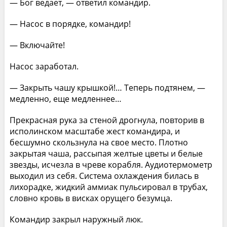
— Бог ведает, — ответил командир.
— Насос в порядке, командир!
— Включайте!
Насос заработал.
— Закрыть чашу крышкой!… Теперь подтянем, —
медленно, еще медленнее…
Прекрасная рука за стеной дрогнула, повторив в
исполинском масштабе жест командира, и
бесшумно скользнула на свое место. Плотно
закрытая чаша, рассыпая желтые цветы и белые
звезды, исчезла в чреве корабля. Аудиотермометр
выходил из себя. Система охлаждения билась в
лихорадке, жидкий аммиак пульсировал в трубах,
словно кровь в висках орущего безумца.
Командир закрыл наружный люк.