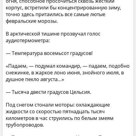
огня, способное просочиться сквозь жесткий
корпус, встретили бы концентрированную зиму,
точно здесь притаились все самые лютые
февральские морозы.
В арктической тишине прозвучал голос
аудиотермометра:
— Температура восемьсот градусов!
«Падаем, — подумал командир, — падаем, подобно
снежинке, в жаркое лоно июня, знойного июля, в
душное пекло августа…»
— Тысяча двести градусов Цельсия.
Под снегом стонали моторы: охлаждающие
жидкости со скоростью пятнадцать тысяч
километров в час струились по белым змеям
трубопроводов.