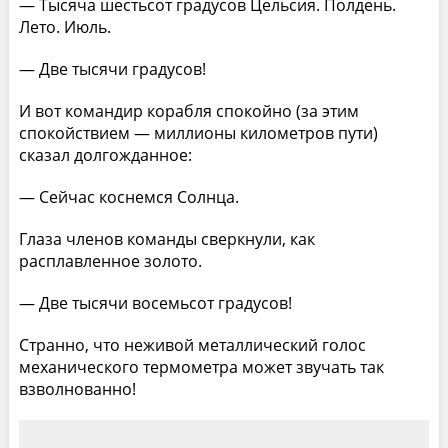
— Тысяча шестьсот градусов Цельсия. Полдень.
Лето. Июль.
— Две тысячи градусов!
И вот командир корабля спокойно (за этим
спокойствием — миллионы километров пути)
сказал долгожданное:
— Сейчас коснемся Солнца.
Глаза членов команды сверкнули, как
расплавленное золото.
— Две тысячи восемьсот градусов!
Странно, что неживой металлический голос
механического термометра может звучать так
взволнованно!