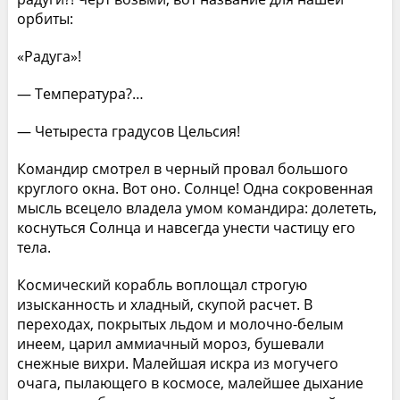
орбиты:
«Радуга»!
— Температура?…
— Четыреста градусов Цельсия!
Командир смотрел в черный провал большого
круглого окна. Вот оно. Солнце! Одна сокровенная
мысль всецело владела умом командира: долететь,
коснуться Солнца и навсегда унести частицу его
тела.
Космический корабль воплощал строгую
изысканность и хладный, скупой расчет. В
переходах, покрытых льдом и молочно-белым
инеем, царил аммиачный мороз, бушевали
снежные вихри. Малейшая искра из могучего
очага, пылающего в космосе, малейшее дыхание