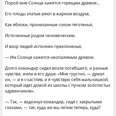
Порой мне Солнце кажется горящим древом…
Его плоды златые реют в жарком воздухе,
Как яблоки, пронизанные соком тяготенья,
Источенные родом человеческим.
И взор людей исполнен преклоненья,
— Им Солнце кажется неопалимым древом.
Долго командир сидел возле погибшего, и разные
чувства, жили в его душе. «Мне грустно, — думал
он, — и я счастлив, и я чувствую себя мальчишкой,
который идет домой из школы с пучком золотистых
одуванчиков».
— Так, — вздохнул командир, сидя с закрытыми
глазами, — так, куда же мы летим теперь, куда?