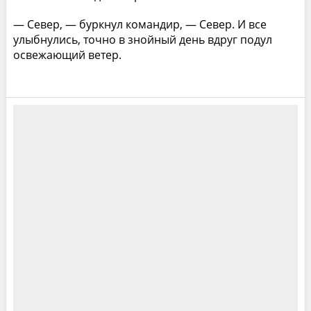
— Север, — буркнул командир, — Север. И все
улыбнулись, точно в знойный день вдруг подул
освежающий ветер.