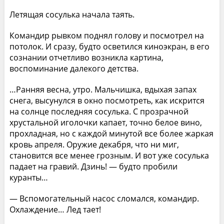
Летящая сосулька начала таять.
Командир рывком поднял голову и посмотрел на
потолок. И сразу, будто осветился киноэкран, в его
сознании отчетливо возникла картина,
воспоминание далекого детства.
…Ранняя весна, утро. Мальчишка, вдыхая запах
снега, высунулся в окно посмотреть, как искрится
на солнце последняя сосулька. С прозрачной
хрустальной иголочки капает, точно белое вино,
прохладная, но с каждой минутой все более жаркая
кровь апреля. Оружие декабря, что ни миг,
становится все менее грозным. И вот уже сосулька
падает на гравий. Дзинь! — будто пробили
куранты…
— Вспомогательный насос сломался, командир.
Охлаждение… Лед тает!