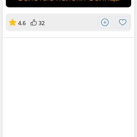
4.6
32