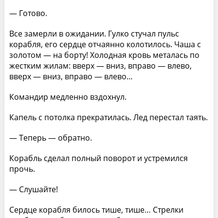
— Готово.
Все замерли в ожидании. Гулко стучал пульс
корабля, его сердце отчаянно колотилось. Чаша с
золотом — на борту! Холодная кровь металась по
жестким жилам: вверх — вниз, вправо — влево,
вверх — вниз, вправо — влево…
Командир медленно вздохнул.
Капель с потолка прекратилась. Лед перестал таять.
— Теперь — обратно.
Корабль сделал полный поворот и устремился
прочь.
— Слушайте!
Сердце корабля билось тише, тише… Стрелки