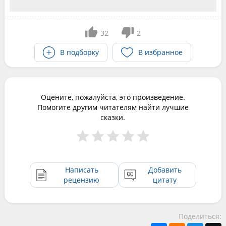
32
2
В подборку
В избранное
Оцените, пожалуйста, это произведение.
Помогите другим читателям найти лучшие
сказки.
Написать
Добавить
рецензию
цитату
Поделиться: