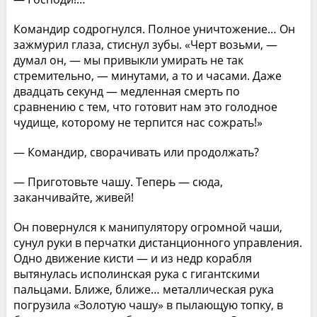
Командир содрогнулся. Полное уничтожение… Он
зажмурил глаза, стиснул зубы. «Черт возьми, —
думал он, — мы привыкли умирать не так
стремительно, — минутами, а то и часами. Даже
двадцать секунд — медленная смерть по
сравнению с тем, что готовит нам это голодное
чудище, которому не терпится нас сожрать!»
— Командир, сворачивать или продолжать?
— Приготовьте чашу. Теперь — сюда,
заканчивайте, живей!
Он повернулся к манипулятору огромной чаши,
сунул руки в перчатки дистанционного управления.
Одно движение кисти — и из недр корабля
вытянулась исполинская рука с гигантскими
пальцами. Ближе, ближе… металлическая рука
погрузила «Золотую чашу» в пылающую топку, в