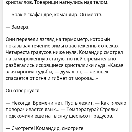
кристаллов. Товарищи нагнулись над телом.
— Брак в скафандре, командир. Он мертв.
— Замерз.
Они перевели взгляд на термометр, который
показывал течение зимы в заснеженных отсеках.
Четыреста градусов ниже нуля. Командир смотрел
на замороженную статую; по ней стремительно
разбегались искрящиеся кристаллики льда. «Какая
злая ирония судьбы, — думал он, — человек
спасается от огня и гибнет от мороза…»
Он отвернулся.
— Некогда. Времени нет. Пусть лежит. — Как тяжело
поворачивается язык… — Температура? Стрелки
подскочили еще на тысячу шестьсот градусов.
— Смотрите! Командир, смотрите!