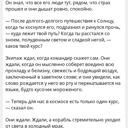
Он знал, что все его люди тут, рядом, что страх
прошел и они дышат ровно, спокойно.
— После долгого-долгого путешествия к Солнцу,
когда ты коснулся его, подразнил и ринулся прочь,
— куда лежит твой путь? Когда ты расстался со
зноем, полуденным светом и сладкой негой, —
каков твой курс?
Экипаж ждал, когда командир скажет сам. Они
ждали, когда он мысленно соберет воедино всю
прохладу и белизну, свежесть и бодрящий воздух,
заключенный в заветном слове; и они увидели, как
слово рождается у него во рту и перекатывается на
языке, будто кусочек мороженого.
— Теперь для нас в космосе есть только один курс,
— сказал он.
Они ждали. Ждали, а корабль стремительно уходил
от света в холодный мрак.