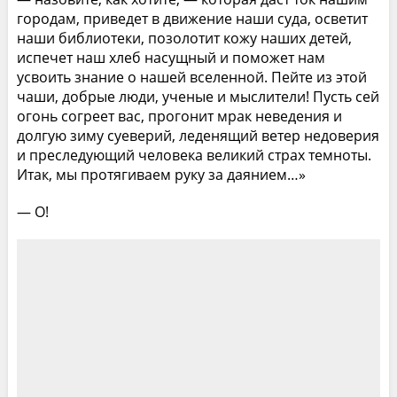
городам, приведет в движение наши суда, осветит
наши библиотеки, позолотит кожу наших детей,
испечет наш хлеб насущный и поможет нам
усвоить знание о нашей вселенной. Пейте из этой
чаши, добрые люди, ученые и мыслители! Пусть сей
огонь согреет вас, прогонит мрак неведения и
долгую зиму суеверий, леденящий ветер недоверия
и преследующий человека великий страх темноты.
Итак, мы протягиваем руку за даянием…»
— О!