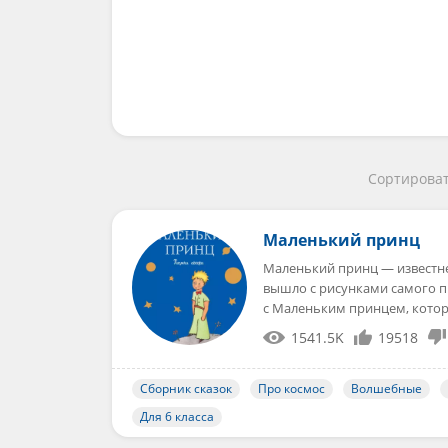
Сортироват
Маленький принц
Маленький принц — известней
вышло с рисунками самого п
с Маленьким принцем, кото
1541.5K
19518
Сборник сказок
Про космос
Волшебные
Для 6 класса