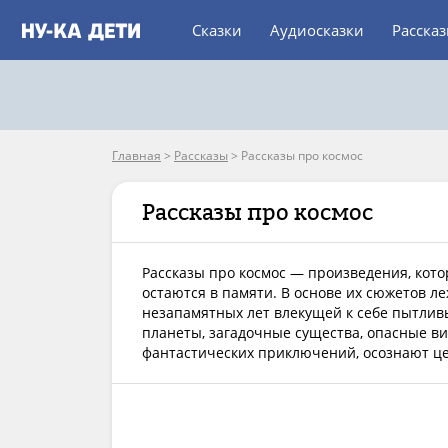
Сказки
Аудиосказки
Расска
Главная
>
Рассказы
>
Рассказы про космос
Рассказы про космос
Рассказы про космос — произведения, кото
остаются в памяти. В основе их сюжетов л
незапамятных лет влекущей к себе пытлив
планеты, загадочные существа, опасные ви
фантастических приключений, осознают це