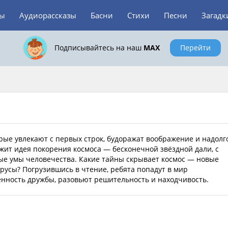
зы
Аудиорассказы
Басни
Стихи
Песни
Загадк
Подписывайтесь на наш
MAX
Перейти
рые увлекают с первых строк, будоражат воображение и надолг
ежит идея покорения космоса — бесконечной звёздной дали, с
ые умы человечества. Какие тайны скрывает космос — новые
русы? Погрузившись в чтение, ребята попадут в мир
нность дружбы, разовьют решительность и находчивость.