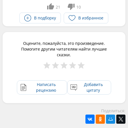
21
10
В подборку
В избранное
Оцените, пожалуйста, это произведение.
Помогите другим читателям найти лучшие
сказки.
Написать
Добавить
рецензию
цитату
Поделиться: