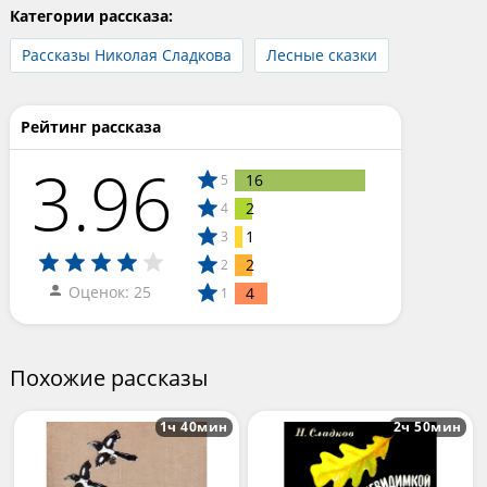
Категории рассказа:
Рассказы Николая Сладкова
Лесные сказки
Рейтинг рассказа
3.96
16
5
2
4
1
3
2
2
Оценок: 25
4
1
Похожие рассказы
1ч 40мин
2ч 50мин