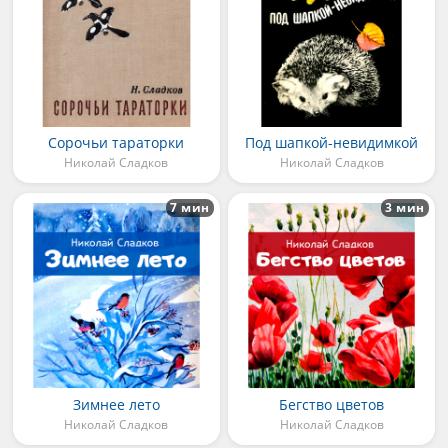
Сорочьи тараторки
Под шапкой-невидимкой
Николай Сладков
Николай Сладков
7 мин
3 мин
Зимнее лето
Бегство цветов
Николай Сладков
Николай Сладков