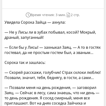
Время чтения: 3 мин.
2 стр.
Увидела Сорока Зайца — ахнула:
— Не у Лисы ли в зубах побывал, косой? Мокрый,
драный, запуганный!
— Если бы у Лисы! — захныкал Заяц. — А то в гостях
гостевал, да не простым гостем был, а званым…
Сорока так и зашлась:
— Скорей расскажи, голубчик! Страх склоки люблю!
Позвали, значит, тебя, беднягу, в гости, а сами…
— Позвали меня на день рождения, — заговорил
Заяц. — Сейчас в лесу, сама знаешь, что ни день —
то день рождения. Я сосед смирный, меня все
приглашают. Вот на днях соседка Зайчиха и