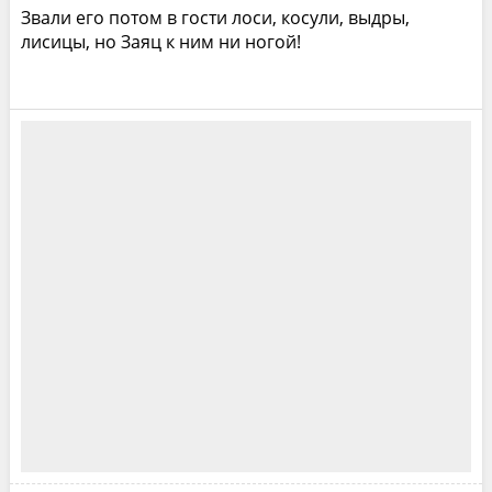
Звали его потом в гости лоси, косули, выдры,
лисицы, но Заяц к ним ни ногой!