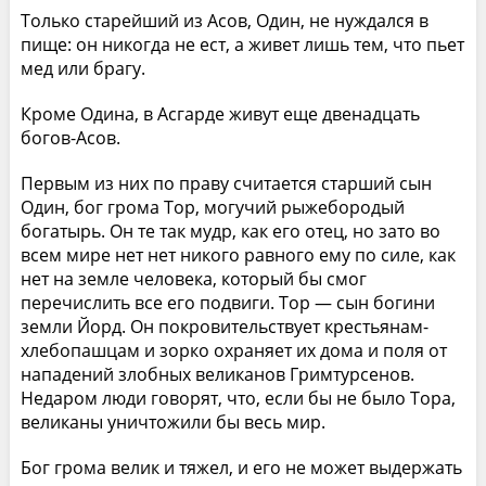
Только старейший из Асов, Один, не нуждался в
пище: он никогда не ест, а живет лишь тем, что пьет
мед или брагу.
Кроме Одина, в Асгарде живут еще двенадцать
богов-Асов.
Первым из них по праву считается старший сын
Один, бог грома Тор, могучий рыжебородый
богатырь. Он те так мудр, как его отец, но зато во
всем мире нет нет никого равного ему по силе, как
нет на земле человека, который бы смог
перечислить все его подвиги. Тор — сын богини
земли Йорд. Он покровительствует крестьянам-
хлебопашцам и зорко охраняет их дома и поля от
нападений злобных великанов Гримтурсенов.
Недаром люди говорят, что, если бы не было Тора,
великаны уничтожили бы весь мир.
Бог грома велик и тяжел, и его не может выдержать