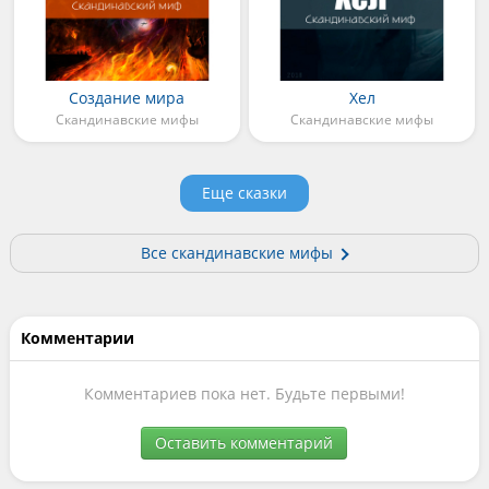
Создание мира
Хел
Скандинавские мифы
Скандинавские мифы
Еще сказки
Все скандинавские мифы
Комментарии
Комментариев пока нет. Будьте первыми!
Оставить комментарий