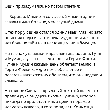
Один призадумался, но потом ответил:
— Хорошо, Мимир, я согласен. Умный и одним
глазом видит больше, чем глупый двумя.
С тех пор у одина остался один левый глаз, но зато
он испил воды из источника мудрости и для него
нет больше тайн ни в настоящем, ни в будущем.
На плечах у владыки мира сидят два ворона: Гугин
и Мумин, а у его ног лежат волки Гери и Фреки.
Гугин и Мумин каждый день облетают землю, а
Гери и Фреки каждую ночь обегают ее и
рассказывают хозяину обо всем, что они видели и
слышали.
На голове Одина — крылатый золотой шлем, а в
правой руке он держит копье Гунгнир, которое
никогда не пролетает мимо цели и поражает
насмерть всякого, в кого попадает. Конь отца