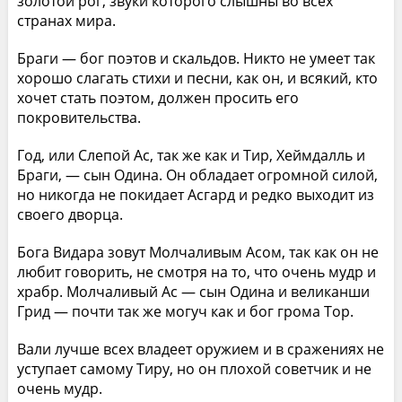
золотой рог, звуки которого слышны во всех
странах мира.
Браги — бог поэтов и скальдов. Никто не умеет так
хорошо слагать стихи и песни, как он, и всякий, кто
хочет стать поэтом, должен просить его
покровительства.
Год, или Слепой Ас, так же как и Тир, Хеймдалль и
Браги, — сын Одина. Он обладает огромной силой,
но никогда не покидает Асгард и редко выходит из
своего дворца.
Бога Видара зовут Молчаливым Асом, так как он не
любит говорить, не смотря на то, что очень мудр и
храбр. Молчаливый Ас — сын Одина и великанши
Грид — почти так же могуч как и бог грома Тор.
Вали лучше всех владеет оружием и в сражениях не
уступает самому Тиру, но он плохой советчик и не
очень мудр.