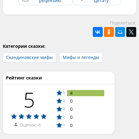
рецензию
цитату
Поделиться:
Категории сказки:
Скандинавские мифы
Мифы и легенды
Рейтинг сказки
5
4
5
0
4
0
3
0
2
Оценок: 4
0
1