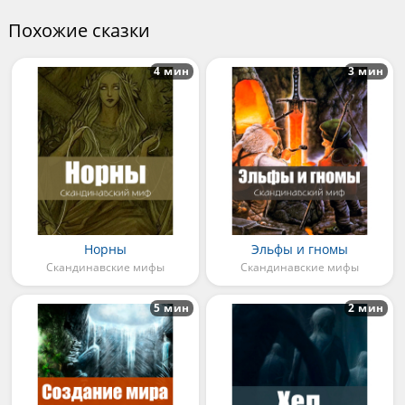
Похожие сказки
4 мин
3 мин
Норны
Эльфы и гномы
Скандинавские мифы
Скандинавские мифы
5 мин
2 мин