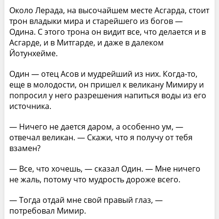
Около Лерада, на высочайшем месте Асгарда, стоит
трон владыки мира и старейшего из богов —
Одина. С этого трона он видит все, что делается и в
Асгарде, и в Митгарде, и даже в далеком
Йотунхейме.
Один — отец Асов и мудрейший из них. Когда-то,
еще в молодости, он пришел к великану Мимиру и
попросил у него разрешения напиться воды из его
источника.
— Ничего не дается даром, а особенно ум, —
отвечал великан. — Скажи, что я получу от тебя
взамен?
— Все, что хочешь, — сказал Один. — Мне ничего
не жаль, потому что мудрость дороже всего.
— Тогда отдай мне свой правый глаз, —
потребовал Мимир.