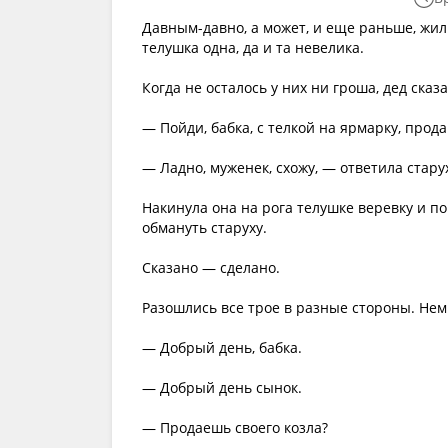
Давным-давно, а может, и еще раньше, жил
телушка одна, да и та невелика.
Когда не осталось у них ни гроша, дед сказа
— Пойди, бабка, с телкой на ярмарку, прода
— Ладно, муженек, схожу, — ответила стару
Накинула она на рога телушке веревку и п
обмануть старуху.
Сказано — сделано.
Разошлись все трое в разные стороны. Нем
— Добрый день, бабка.
— Добрый день сынок.
— Продаешь своего козла?