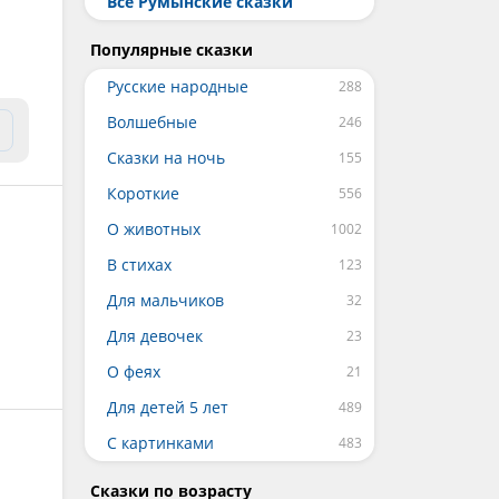
Все Румынские сказки
Популярные сказки
Русские народные
Волшебные
Сказки на ночь
Короткие
О животных
В стихах
Для мальчиков
Для девочек
О феях
Для детей 5 лет
С картинками
Сказки по возрасту