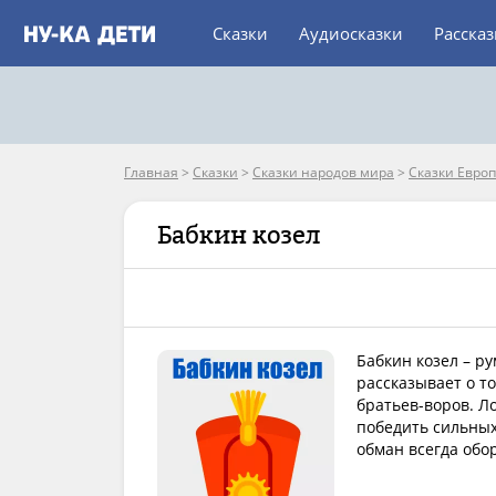
Сказки
Аудиосказки
Расска
Главная
>
Сказки
>
Сказки народов мира
>
Сказки Евро
Бабкин козел
Бабкин козел – р
рассказывает о то
братьев-воров. Л
победить сильных 
обман всегда обо