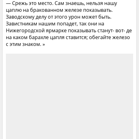
— Срежь это место. Сам знаешь, нельзя нашу
цаплю на бракованном железе показывать.
Заводскому делу от этого урон может быть.
Завистникам нашим попадет, так они на
Нижегородской ярмарке показывать станут- вот- де
на каком барахле цапля ставится; обегайте железо
с этим знаком. »