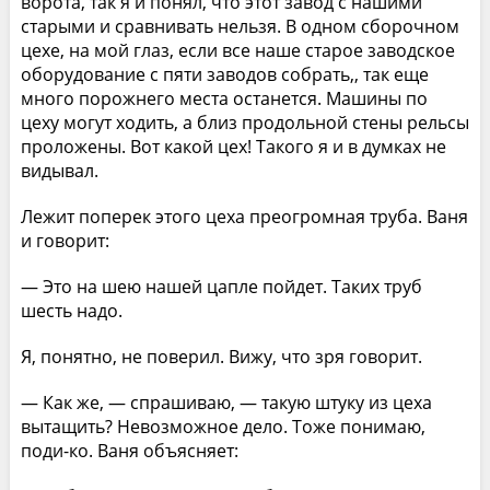
ворота, так я и понял, что этот завод с нашими
старыми и сравнивать нельзя. В одном сборочном
цехе, на мой глаз, если все наше старое заводское
оборудование с пяти заводов собрать,, так еще
много порожнего места останется. Машины по
цеху могут ходить, а близ продольной стены рельсы
проложены. Вот какой цех! Такого я и в думках не
видывал.
Лежит поперек этого цеха преогромная труба. Ваня
и говорит:
— Это на шею нашей цапле пойдет. Таких труб
шесть надо.
Я, понятно, не поверил. Вижу, что зря говорит.
— Как же, — спрашиваю, — такую штуку из цеха
вытащить? Невозможное дело. Тоже понимаю,
поди-ко. Ваня объясняет: