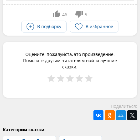
46
5
В подборку
В избранное
Оцените, пожалуйста, это произведение.
Помогите другим читателям найти лучшие
сказки.
Поделиться:
Категории сказки: