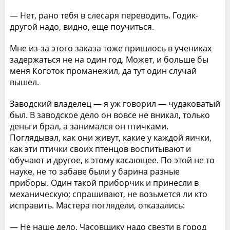
— Нет, рано тебя в слесаря переводить. Годик-
другой надо, видно, еще поучиться.
Мне из-за этого заказа тоже пришлось в учениках
задержаться не на один год. Может, и больше бы
меня Коготок проманежил, да тут один случай
вышел.
Заводский владелец — я уж говорил — чудаковатый
был. В заводское дело он вовсе не вникал, только
деньги брал, а занимался он птичками.
Поглядывал, как они живут, какие у каждой яички,
как эти птички своих птенцов воспитывают и
обучают и другое, к этому касающее. По этой не то
науке, не то забаве были у барина разные
приборы. Один такой приборчик и принесли в
механическую; спрашивают, не возьмется ли кто
исправить. Мастера поглядели, отказались:
— Не наше дело. Часовщику надо свезти в город