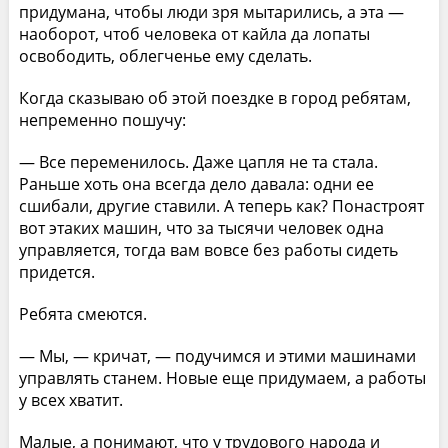
придумана, чтобы люди зря мытарились, а эта —
наоборот, чтоб человека от кайла да лопаты
освободить, облегченье ему сделать.
Когда сказываю об этой поездке в город ребятам,
непременно пошучу:
— Все переменилось. Даже цапля не та стала.
Раньше хоть она всегда дело давала: одни ее
сшибали, другие ставили. А теперь как? Понастроят
вот этаких машин, что за тысячи человек одна
управляется, тогда вам вовсе без работы сидеть
придется.
Ребята смеются.
— Мы, — кричат, — подучимся и этими машинами
управлять станем. Новые еще придумаем, а работы
у всех хватит.
Малые, а понимают, что у трудового народа и