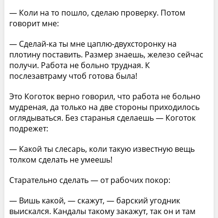
— Коли на то пошло, сделаю проверку. Потом
говорит мне:
— Сделай-ка ты мне цаплю-двухсторонку на
плотину поставить. Размер знаешь, железо сейчас
получи. Работа не больно трудная. К
послезавтраму чтоб готова была!
Это Коготок верно говорил, что работа не больно
мудреная, да только на две стороны приходилось
оглядываться. Без старанья сделаешь — Коготок
подрежет:
— Какой ты слесарь, коли такую известную вещь
толком сделать не умеешь!
Старательно сделать — от рабочих покор:
— Вишь какой, — скажут, — барский угодник
выискался. Кандалы такому закажут, так он и там