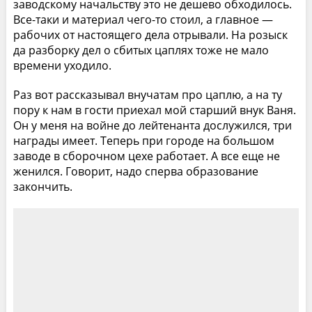
заводскому начальству это не дешево обходилось.
Все-таки и материал чего-то стоил, а главное —
рабочих от настоящего дела отрывали. На розыск
да разборку дел о сбитых цаплях тоже не мало
времени уходило.
Раз вот рассказывал внучатам про цаплю, а на ту
пору к нам в гости приехал мой старший внук Ваня.
Он у меня на войне до лейтенанта дослужился, три
награды имеет. Теперь при городе на большом
заводе в сборочном цехе работает. А все еще не
женился. Говорит, надо сперва образование
закончить.