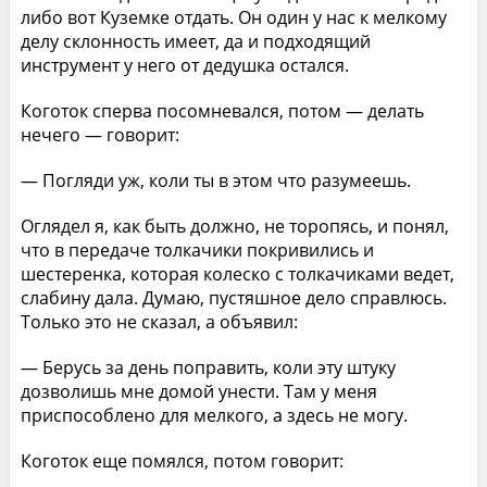
либо вот Куземке отдать. Он один у нас к мелкому
делу склонность имеет, да и подходящий
инструмент у него от дедушка остался.
Коготок сперва посомневался, потом — делать
нечего — говорит:
— Погляди уж, коли ты в этом что разумеешь.
Оглядел я, как быть должно, не торопясь, и понял,
что в передаче толкачики покривились и
шестеренка, которая колеско с толкачиками ведет,
слабину дала. Думаю, пустяшное дело справлюсь.
Только это не сказал, а объявил:
— Берусь за день поправить, коли эту штуку
дозволишь мне домой унести. Там у меня
приспособлено для мелкого, а здесь не могу.
Коготок еще помялся, потом говорит: