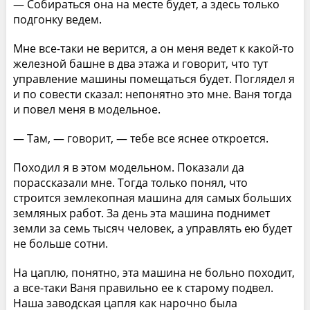
— Собираться она на месте будет, а здесь только
подгонку ведем.
Мне все-таки не верится, а он меня ведет к какой-то
железной башне в два этажа и говорит, что тут
управление машины помещаться будет. Поглядел я
и по совести сказал: непонятно это мне. Ваня тогда
и повел меня в модельное.
— Там, — говорит, — тебе все яснее откроется.
Походил я в этом модельном. Показали да
порассказали мне. Тогда только понял, что
строится землекопная машина для самых больших
земляных работ. За день эта машина поднимет
земли за семь тысяч человек, а управлять ею будет
не больше сотни.
На цаплю, понятно, эта машина не больно походит,
а все-таки Ваня правильно ее к старому подвел.
Наша заводская цапля как нарочно была