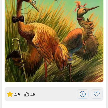
4.5
46