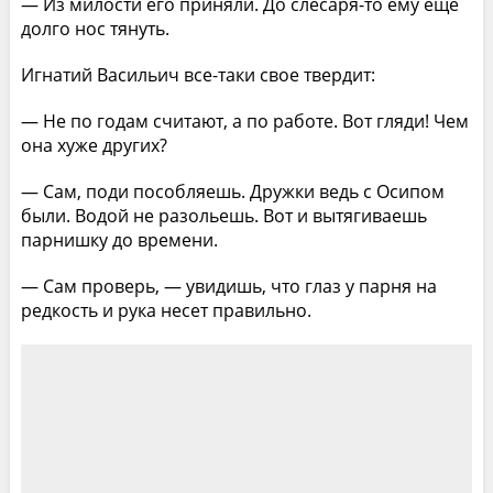
— Из милости его приняли. До слесаря-то ему еще
долго нос тянуть.
Игнатий Васильич все-таки свое твердит:
— Не по годам считают, а по работе. Вот гляди! Чем
она хуже других?
— Сам, поди пособляешь. Дружки ведь с Осипом
были. Водой не разольешь. Вот и вытягиваешь
парнишку до времени.
— Сам проверь, — увидишь, что глаз у парня на
редкость и рука несет правильно.