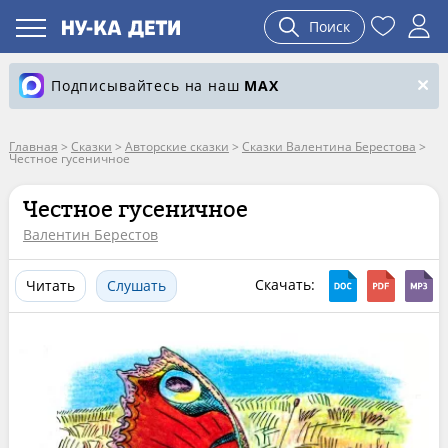
Поиск
Подписывайтесь на наш
MAX
Главная
>
Сказки
>
Авторские сказки
>
Сказки Валентина Берестова
>
Честное гусеничное
Честное гусеничное
Валентин Берестов
Скачать:
Читать
Слушать