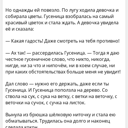
Но однажды ей повезло. По лугу ходила девочка и
собирала цветы. Гусеница взобралась на самый
красивый цветок и стала ждать. А девочка увидела
её и сказала:
— Какая гадость! Даже смотреть на тебя противно!
— Ах так! — рассердилась Гусеница. — Тогда я даю
честное гусеничное слово, что никто, никогда,
нигде, ни за что и нипочём, ни в коем случае, ни
при каких обстоятельствах больше меня не увидит!
Дал слово — нужно его держать, даже если ты
Гусеница. И Гусеница поползла на дерево. Со
ствола на сук, с сука на ветку, с ветки на веточку, с
веточки на сучок, с сучка на листок.
Вынула из брюшка шёлковую ниточку и стала ею
обматываться. Трудилась она долго и наконец
сделала кокон.