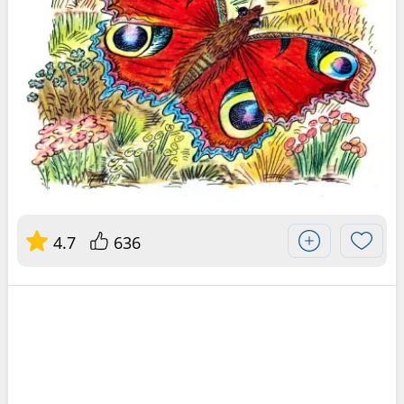
4.7
636