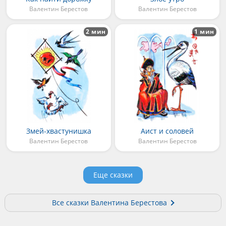
Валентин Берестов
Валентин Берестов
2 мин
1 мин
Змей-хвастунишка
Аист и соловей
Валентин Берестов
Валентин Берестов
Еще сказки
Все сказки Валентина Берестова