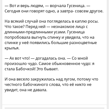
— Вот и верь людям, — ворчала Гусеница. —
Сегодня они говорят одно, а завтра- совсем другое.
На всякий случай она погляделась в каплю росы.
Что такое? Перед ней — незнакомое лицо с
длинными-предлинными усами. Гусеница
попробовала выгнуть спинку и увидела, что на
спинке у неё появились большие разноцветные
крылья.
— Ах вот что! — догадалась она. — Со мной
произошло чудо. Самое обыкновенное чудо: я
стала Бабочкой! Это бывает.
И она весело закружилась над лугом, потому что
честного бабочкиного слова, что её никто не
увидит, она не давала.