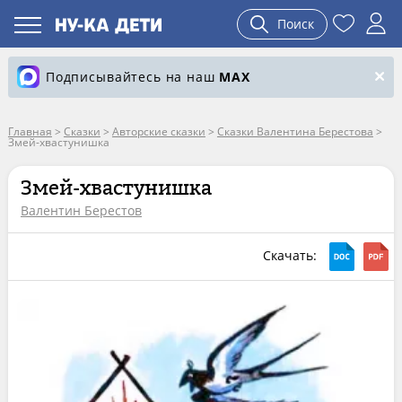
Поиск
Подписывайтесь на наш
MAX
Главная
>
Сказки
>
Авторские сказки
>
Сказки Валентина Берестова
>
Змей-хвастунишка
Змей-хвастунишка
Валентин Берестов
Скачать: