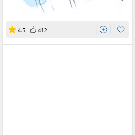
4.5
412