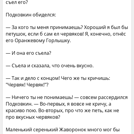
съел его?
Подковкин обиделся:
— За кого ты меня принимаешь? Хороший я был бы
петушок, если б сам ел червяков! Я, конечно, отнёс
его Оранжевому Горлышку.
— И она его съела?
— Съела и сказала, что очень вкусно.
— Так и дело с концом! Чего же ты кричишь:
"Червяк! Червяк!"?
— Ничего ты не понимаешь! — совсем рассердился
Подковкин. — Во-первых, я вовсе не кричу, а
красиво пою. Во-вторых, про что же петь, как не
про вкусных червяков?
Маленький серенький Жаворонок много мог бы