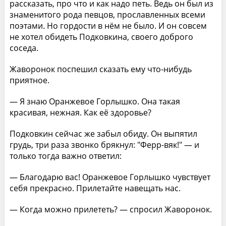
рассказать, про что и как надо петь. Ведь он был из
знаменитого рода певцов, прославленных всеми
поэтами. Но гордости в нём не было. И он совсем
не хотел обидеть Подковкина, своего доброго
соседа.
Жаворонок поспешил сказать ему что-нибудь
приятное.
— Я знаю Оранжевое Горлышко. Она такая
красивая, нежная. Как её здоровье?
Подковкин сейчас же забыл обиду. Он выпятил
грудь, три раза звонко брякнул: "Ферр-вяк!" — и
только тогда важно ответил:
— Благодарю вас! Оранжевое Горлышко чувствует
себя прекрасно. Прилетайте навещать нас.
— Когда можно прилететь? — спросил Жаворонок.