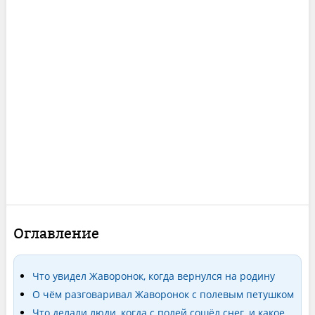
Оглавление
Что увидел Жаворонок, когда вернулся на родину
О чём разговаривал Жаворонок с полевым петушком
Что делали люди, когда с полей сошёл снег, и какое