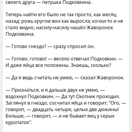
своего друга — петушка Подковкина.
Теперь найти его было не так просто, как месяц
назад: рожь кругом вон как выросла; кочки-то и не
стало видно, насилу-насилу нашёл Жаворонок
Подковкина.
— Готово гнездо? — сразу спросил он.
— Готово, готово! — весело отвечал Подковкин. —
И даже яйца все положены. Знаешь, сколько?
— Да я ведь считать не умею, — сказал Жаворонок.
— Признаться, и я дальше двух не умею, —
вздохнул Подковкин. — Да тут Охотник проходил.
Заглянул в гнездо, сосчитал яйца и говорит: "Ого, —
говорит, — двадцать четыре, целых две дюжины!
Больше, — говорит, — и не бывает яиц у серых
куропаток".