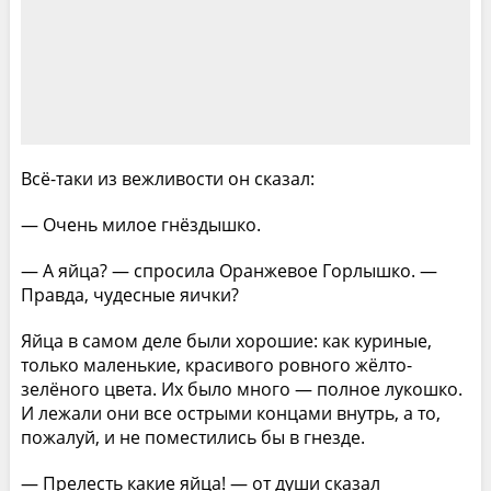
Всё-таки из вежливости он сказал:
— Очень милое гнёздышко.
— А яйца? — спросила Оранжевое Горлышко. —
Правда, чудесные яички?
Яйца в самом деле были хорошие: как куриные,
только маленькие, красивого ровного жёлто-
зелёного цвета. Их было много — полное лукошко.
И лежали они все острыми концами внутрь, а то,
пожалуй, и не поместились бы в гнезде.
— Прелесть какие яйца! — от души сказал