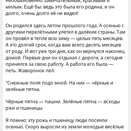
необыкновенно замечательным, красивым и
милым. Ещё бы: ведь это была его родина, и он
долго, очень долго её не видел!
Он родился здесь летом прошлого года. А осенью с
другими перелётными улетел в далёкие страны. Там
он провёл в тепле всю зиму — целых пять месяцев.
А это долгий срок, когда вам всего десять месяцев
от роду. И вот уже три дня, как он вернулся наконец
домой. Первые дни он отдыхал с дороги, а сегодня
принялся за свою работу. А работа его была —
петь. Жаворонок пел:
"Снежные поля подо мной. На них — чёрные и
зелёные пятна.
Чёрные пятна — пашни. Зелёные пятна — всходы
ржи и пшеницы.
Я помню: эту рожь и пшеницу люди посеяли
осенью. Скоро выросли из земли молодые весёлые