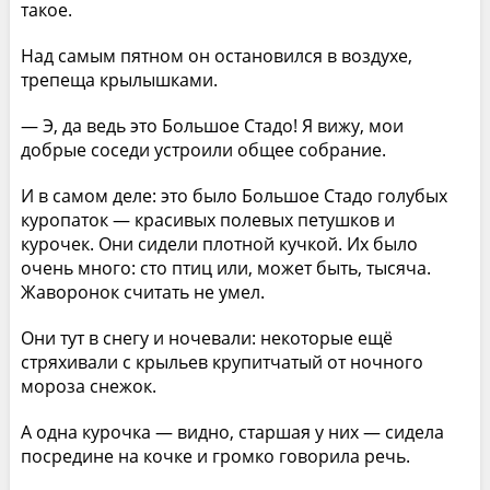
такое.
Над самым пятном он остановился в воздухе,
трепеща крылышками.
— Э, да ведь это Большое Стадо! Я вижу, мои
добрые соседи устроили общее собрание.
И в самом деле: это было Большое Стадо голубых
куропаток — красивых полевых петушков и
курочек. Они сидели плотной кучкой. Их было
очень много: сто птиц или, может быть, тысяча.
Жаворонок считать не умел.
Они тут в снегу и ночевали: некоторые ещё
стряхивали с крыльев крупитчатый от ночного
мороза снежок.
А одна курочка — видно, старшая у них — сидела
посредине на кочке и громко говорила речь.