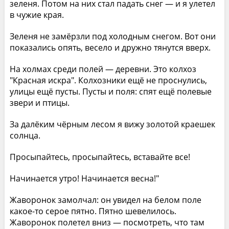
зеленя. Потом на них стал падать снег — и я улетел
в чужие края.
Зеленя не замёрзли под холодным снегом. Вот они
показались опять, весело и дружно тянутся вверх.
На холмах среди полей — деревни. Это колхоз
"Красная искра". Колхозники ещё не проснулись,
улицы ещё пусты. Пусты и поля: спят ещё полевые
звери и птицы.
За далёким чёрным лесом я вижу золотой краешек
солнца.
Просыпайтесь, просыпайтесь, вставайте все!
Начинается утро! Начинается весна!"
Жаворонок замолчал: он увидел на белом поле
какое-то серое пятно. Пятно шевелилось.
Жаворонок полетел вниз — посмотреть, что там