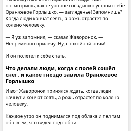
посмотришь, какое уютное гнёздышко устроит себе
Оранжевое Горлышко, — загляденье! Запомнишь?
Когда люди кончат сеять, а рожь отрастёт по
колено человеку.
— Я уж запомнил, — сказал Жаворонок. —
Непременно прилечу. Ну, спокойной ночи!
И он полетел к себе спать.
Что делали люди, когда с полей сошёл
снег, и какое гнездо завила Оранжевое
Горлышко
И вот Жаворонок принялся ждать, когда люди
начнут и кончат сеять, а рожь отрастёт по колено
человеку.
Каждое утро он поднимался под облака и пел там
обо всём, что видел под собой.