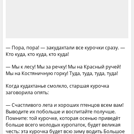
— Пора, пора! — закудахтали все курочки сразу. —
Кто куда, кто куда, кто куда!
— Мы к лесу! Мы за речку! Мы на Красный ручей!
Мы на Костяничную горку! Туда, туда, туда, туда!
Когда кудахтанье смолкло, старшая курочка
заговорила опять:
— Счастливого лета и хороших птенцов всем вам!
Выводите их побольше и воспитайте получше.
Помните: той курочке, которая осенью приведёт
больше всего молодых куропаток, будет великая
честь: эта курочка будет всю зиму водить Большое