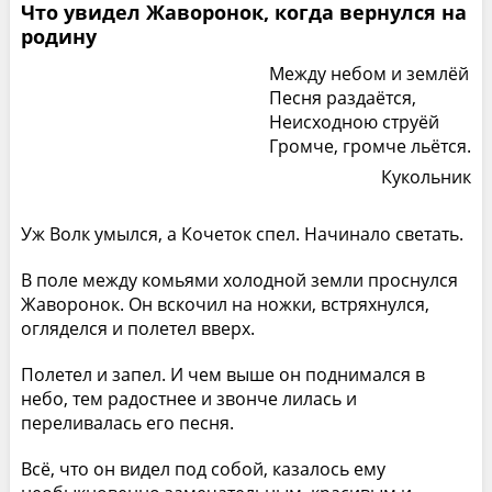
Что увидел Жаворонок, когда вернулся на
родину
Между небом и землёй
Песня раздаётся,
Неисходною струёй
Громче, громче льётся.
Кукольник
Уж Волк умылся, а Кочеток спел. Начинало светать.
В поле между комьями холодной земли проснулся
Жаворонок. Он вскочил на ножки, встряхнулся,
огляделся и полетел вверх.
Полетел и запел. И чем выше он поднимался в
небо, тем радостнее и звонче лилась и
переливалась его песня.
Всё, что он видел под собой, казалось ему