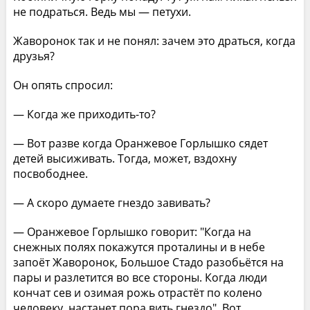
не подраться. Ведь мы — петухи.
Жаворонок так и не понял: зачем это драться, когда
друзья?
Он опять спросил:
— Когда же приходить-то?
— Вот разве когда Оранжевое Горлышко сядет
детей высиживать. Тогда, может, вздохну
посвободнее.
— А скоро думаете гнездо завивать?
— Оранжевое Горлышко говорит: "Когда на
снежных полях покажутся проталины и в небе
запоёт Жаворонок, Большое Стадо разобьётся на
пары и разлетится во все стороны. Когда люди
кончат сев и озимая рожь отрастёт по колено
человеку, настанет пора вить гнездо". Вот