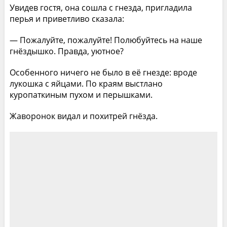
Увидев гостя, она сошла с гнезда, пригладила
перья и приветливо сказала:
— Пожалуйте, пожалуйте! Полюбуйтесь на наше
гнёздышко. Правда, уютное?
Особенного ничего не было в её гнезде: вроде
лукошка с яйцами. По краям выстлано
куропаткиным пухом и перышками.
Жаворонок видал и похитрей гнёзда.