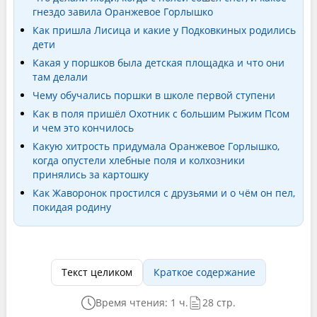
гнездо завила Оранжевое Горлышко
Как пришла Лисица и какие у Подковкиных родились
дети
Какая у поршков была детская площадка и что они
там делали
Чему обучались поршки в школе первой ступени
Как в поля пришёл Охотник с большим Рыжим Псом
и чем это кончилось
Какую хитрость придумала Оранжевое Горлышко,
когда опустели хлебные поля и колхозники
принялись за картошку
Как Жаворонок простился с друзьями и о чём он пел,
покидая родину
Текст целиком
Краткое содержание
Время чтения: 1 ч.
28 стр.