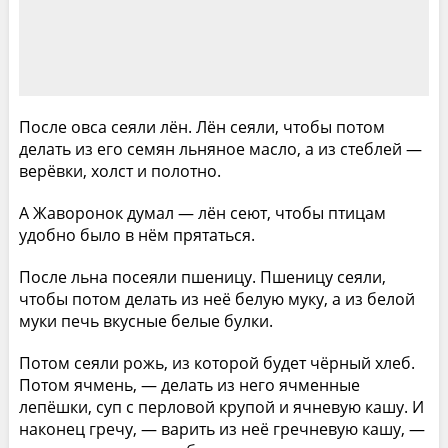
После овса сеяли лён. Лён сеяли, чтобы потом
делать из его семян льняное масло, а из стеблей —
верёвки, холст и полотно.
А Жаворонок думал — лён сеют, чтобы птицам
удобно было в нём прятаться.
После льна посеяли пшеницу. Пшеницу сеяли,
чтобы потом делать из неё белую муку, а из белой
муки печь вкусные белые булки.
Потом сеяли рожь, из которой будет чёрный хлеб.
Потом ячмень, — делать из него ячменные
лепёшки, суп с перловой крупой и ячневую кашу. И
наконец гречу, — варить из неё гречневую кашу, —