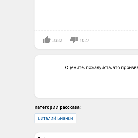
3382
1027
Оцените, пожалуйста, это произв
Категории рассказа:
Виталий Бианки