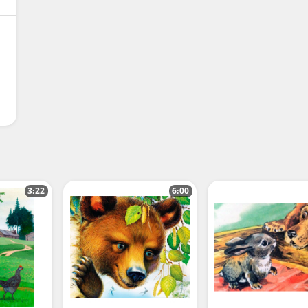
3:22
6:00