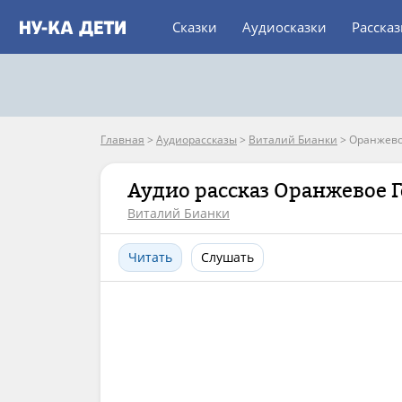
Сказки
Аудиосказки
Расска
Главная
>
Аудиорассказы
>
Виталий Бианки
>
Оранжево
Аудио рассказ Оранжевое
Виталий Бианки
Читать
Слушать