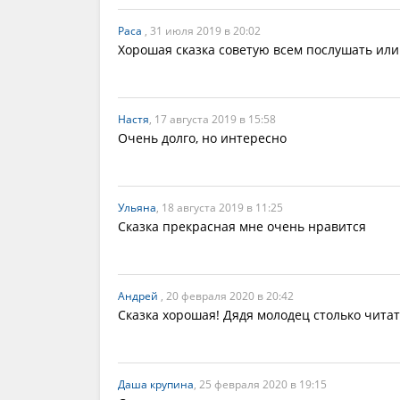
Раса
, 31 июля 2019 в 20:02
Хорошая сказка советую всем послушать или
Настя
, 17 августа 2019 в 15:58
Очень долго, но интересно
Ульяна
, 18 августа 2019 в 11:25
Сказка прекрасная мне очень нравится
Андрей
, 20 февраля 2020 в 20:42
Сказка хорошая! Дядя молодец столько чита
Даша крупина
, 25 февраля 2020 в 19:15