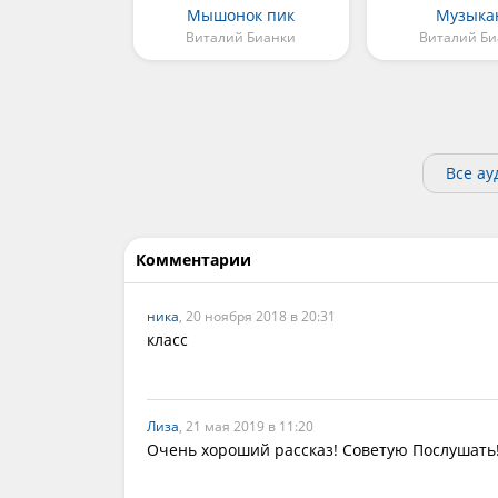
Мышонок пик
Музыка
Виталий Бианки
Виталий Б
Все ау
Комментарии
ника
, 20 ноября 2018 в 20:31
класс
Лиза
, 21 мая 2019 в 11:20
Очень хороший рассказ! Советую Послушать